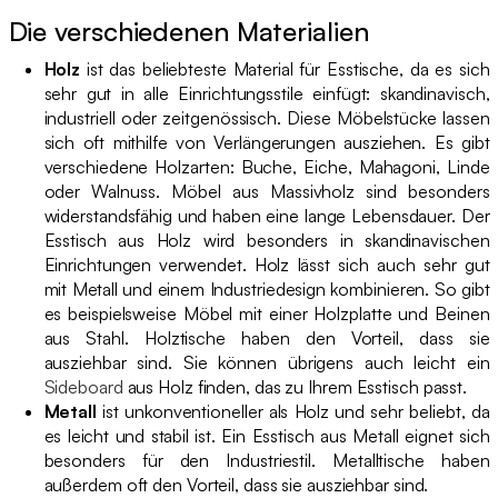
Die verschiedenen Materialien
Holz
ist das beliebteste Material für Esstische, da es sich
sehr gut in alle Einrichtungsstile einfügt: skandinavisch,
industriell oder zeitgenössisch. Diese Möbelstücke lassen
sich oft mithilfe von Verlängerungen ausziehen. Es gibt
verschiedene Holzarten: Buche, Eiche, Mahagoni, Linde
oder Walnuss. Möbel aus Massivholz sind besonders
widerstandsfähig und haben eine lange Lebensdauer. Der
Esstisch aus Holz wird besonders in skandinavischen
Einrichtungen verwendet. Holz lässt sich auch sehr gut
mit Metall und einem Industriedesign kombinieren. So gibt
es beispielsweise Möbel mit einer Holzplatte und Beinen
aus Stahl. Holztische haben den Vorteil, dass sie
ausziehbar sind. Sie können übrigens auch leicht ein
Sideboard
aus Holz finden, das zu Ihrem Esstisch passt.
Metall
ist unkonventioneller als Holz und sehr beliebt, da
es leicht und stabil ist. Ein Esstisch aus Metall eignet sich
besonders für den Industriestil. Metalltische haben
außerdem oft den Vorteil, dass sie ausziehbar sind.