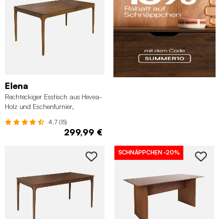
Elena
Rechteckiger Esstisch aus Hevea-
Holz und Eschenfurnier,
nussbaumfarben
4.7 (15)
299,99 €
SCHNÄPPCHEN
-20%