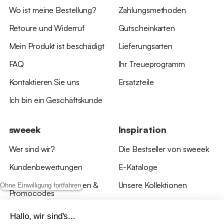
Wo ist meine Bestellung?
Zahlungsmethoden
Retoure und Widerruf
Gutscheinkarten
Mein Produkt ist beschädigt
Lieferungsarten
FAQ
Ihr Treueprogramm
Kontaktieren Sie uns
Ersatzteile
Ich bin ein Geschäftskunde
sweeek
Inspiration
Wer sind wir?
Die Bestseller von sweeek
Kundenbewertungen
E-Kataloge
*Angebotsbedingungen &
Unsere Kollektionen
Ohne Einwilligung fortfahren
Promocodes
Bewertungen von sweeek
Hallo, wir sind's...