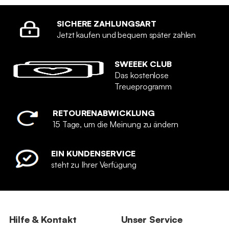
SICHERE ZAHLUNGSART
Jetzt kaufen und bequem später zahlen
SWEEEK CLUB
Das kostenlose
Treueprogramm
RETOURENABWICKLUNG
15 Tage, um die Meinung zu ändern
EIN KUNDENSERVICE
steht zu Ihrer Verfügung
Hilfe & Kontakt
Unser Service