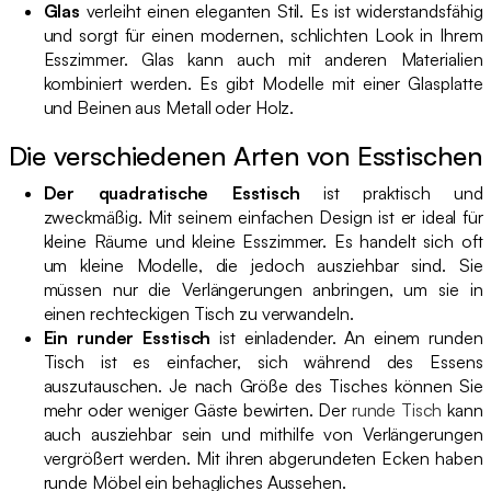
Glas
verleiht einen eleganten Stil. Es ist widerstandsfähig
und sorgt für einen modernen, schlichten Look in Ihrem
Esszimmer. Glas kann auch mit anderen Materialien
kombiniert werden. Es gibt Modelle mit einer Glasplatte
und Beinen aus Metall oder Holz.
Die verschiedenen Arten von Esstischen
Der quadratische Esstisch
ist praktisch und
zweckmäßig. Mit seinem einfachen Design ist er ideal für
kleine Räume und kleine Esszimmer. Es handelt sich oft
um kleine Modelle, die jedoch ausziehbar sind. Sie
müssen nur die Verlängerungen anbringen, um sie in
einen rechteckigen Tisch zu verwandeln.
Ein runder Esstisch
ist einladender. An einem runden
Tisch ist es einfacher, sich während des Essens
auszutauschen. Je nach Größe des Tisches können Sie
mehr oder weniger Gäste bewirten. Der
runde Tisch
kann
auch ausziehbar sein und mithilfe von Verlängerungen
vergrößert werden. Mit ihren abgerundeten Ecken haben
runde Möbel ein behagliches Aussehen.