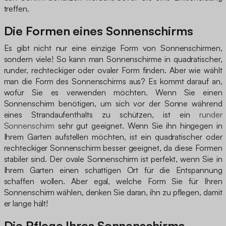
treffen.
Die Formen eines Sonnenschirms
Es gibt nicht nur eine einzige Form von Sonnenschirmen,
sondern viele! So kann man Sonnenschirme in quadratischer,
runder, rechteckiger oder ovaler Form finden. Aber wie wählt
man die Form des Sonnenschirms aus? Es kommt darauf an,
wofür Sie es verwenden möchten. Wenn Sie einen
Sonnenschirm benötigen, um sich vor der Sonne während
eines Strandaufenthalts zu schützen, ist ein
runder
Sonnenschirm
sehr gut geeignet. Wenn Sie ihn hingegen in
Ihrem Garten aufstellen möchten, ist ein quadratischer oder
rechteckiger Sonnenschirm besser geeignet, da diese Formen
stabiler sind. Der ovale Sonnenschirm ist perfekt, wenn Sie in
Ihrem Garten einen schattigen Ort für die Entspannung
schaffen wollen. Aber egal, welche Form Sie für Ihren
Sonnenschirm wählen, denken Sie daran, ihn zu pflegen, damit
er lange hält!
Die Pflege Ihres Sonnenschirms