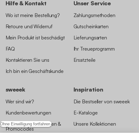
Hilfe & Kontakt
Unser Service
Wo ist meine Bestellung?
Zahlungsmethoden
Retoure und Widerruf
Gutscheinkarten
Mein Produkt ist beschädigt
Lieferungsarten
FAQ
Ihr Treueprogramm
Kontaktieren Sie uns
Ersatzteile
Ich bin ein Geschäftskunde
sweeek
Inspiration
Wer sind wir?
Die Bestseller von sweeek
Kundenbewertungen
E-Kataloge
*Angebotsbedingungen &
Unsere Kollektionen
Ohne Einwilligung fortfahren
Promocodes