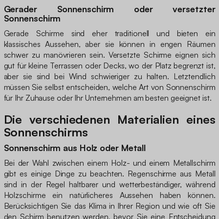
Gerader Sonnenschirm oder versetzter
Sonnenschirm
Gerade Schirme sind eher traditionell und bieten ein
klassisches Aussehen, aber sie können in engen Räumen
schwer zu manövrieren sein. Versetzte Schirme eignen sich
gut für kleine Terrassen oder Decks, wo der Platz begrenzt ist,
aber sie sind bei Wind schwieriger zu halten. Letztendlich
müssen Sie selbst entscheiden, welche Art von Sonnenschirm
für Ihr Zuhause oder Ihr Unternehmen am besten geeignet ist.
Die verschiedenen Materialien eines
Sonnenschirms
Sonnenschirm aus Holz oder Metall
Bei der Wahl zwischen einem Holz- und einem Metallschirm
gibt es einige Dinge zu beachten. Regenschirme aus Metall
sind in der Regel haltbarer und wetterbeständiger, während
Holzschirme ein natürlicheres Aussehen haben können.
Berücksichtigen Sie das Klima in Ihrer Region und wie oft Sie
den Schirm benutzen werden, bevor Sie eine Entscheidung