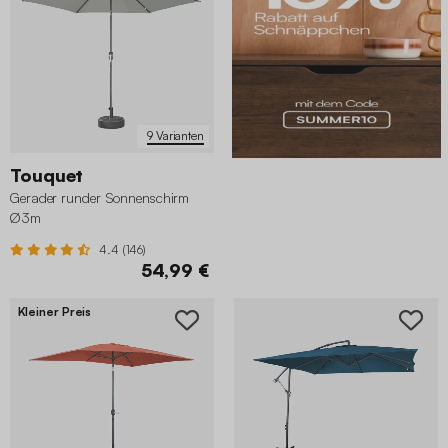
9 Varianten
Touquet
Gerader runder Sonnenschirm
Ø3m
4.4 (146)
54,99 €
Kleiner Preis