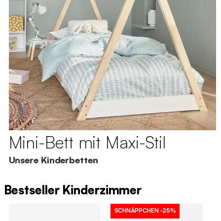
Mini-Bett mit Maxi-Stil
Unsere Kinderbetten
Bestseller Kinderzimmer
SCHNÄPPCHEN
-25%
S