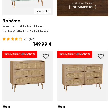
3 Varianten
Bohème
Kommode mit Holzeffekt und
Rattan-Geflecht 3 Schubladen
3.9 (172)
149,99 €
SCHNÄPPCHEN
-20%
SCHNÄPPCHEN
-20%
Eva
Eva