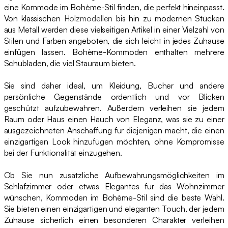
eine Kommode im Bohème-Stil finden, die perfekt hineinpasst.
Von klassischen
Holzmodellen
bis hin zu modernen Stücken
aus Metall werden diese vielseitigen Artikel in einer Vielzahl von
Stilen und Farben angeboten, die sich leicht in jedes Zuhause
einfügen lassen. Bohème-Kommoden enthalten mehrere
Schubladen, die viel Stauraum bieten.
Sie sind daher ideal, um Kleidung, Bücher und andere
persönliche Gegenstände ordentlich und vor Blicken
geschützt aufzubewahren. Außerdem verleihen sie jedem
Raum oder Haus einen Hauch von Eleganz, was sie zu einer
ausgezeichneten Anschaffung für diejenigen macht, die einen
einzigartigen Look hinzufügen möchten, ohne Kompromisse
bei der Funktionalität einzugehen.
Ob Sie nun zusätzliche Aufbewahrungsmöglichkeiten im
Schlafzimmer oder etwas Elegantes für das Wohnzimmer
wünschen, Kommoden im Bohème-Stil sind die beste Wahl.
Sie bieten einen einzigartigen und eleganten Touch, der jedem
Zuhause sicherlich einen besonderen Charakter verleihen