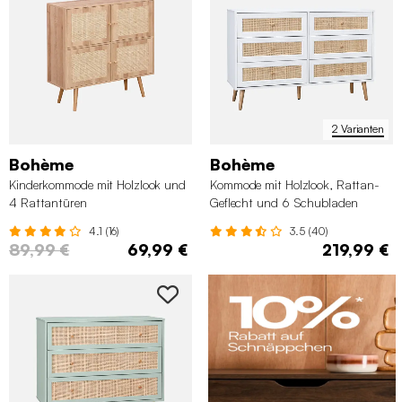
2 Varianten
Bohème
Bohème
Kinderkommode mit Holzlook und
Kommode mit Holzlook, Rattan-
4 Rattantüren
Geflecht und 6 Schubladen
4.1 (16)
3.5 (40)
89,99 €
69,99 €
219,99 €