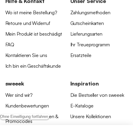
Hilfe & Kontakt
Unser Service
Wo ist meine Bestellung?
Zahlungsmethoden
Retoure und Widerruf
Gutscheinkarten
Mein Produkt ist beschädigt
Lieferungsarten
FAQ
Ihr Treueprogramm
Kontaktieren Sie uns
Ersatzteile
Ich bin ein Geschäftskunde
sweeek
Inspiration
Wer sind wir?
Die Bestseller von sweeek
Kundenbewertungen
E-Kataloge
*Angebotsbedingungen &
Unsere Kollektionen
Ohne Einwilligung fortfahren
Promocodes
Bewertungen von sweeek