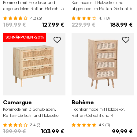
Kommode mit Holzdekor und
Kommode mit Holzdekor und
abgerundetem Rattan-Geflecht 3
abgerundetem Rattan-Geflecht 6
Schubladen
Schubladen
4.2 (39)
4.1 (18)
159,99 €
127,99 €
229,99 €
183,99 €
SCHNÄPPCHEN
-20%
Camargue
Bohème
Kommode mit 3 Schubladen,
Hochkommode mit Holzdekor,
Rattan-Geflecht und Holzdekor
Rattan-Geflecht und 4
Schubladen
3.4 (7)
4.9 (17)
129,99 €
103,99 €
99,99 €