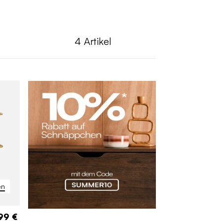
4
Artikel
en
99 €