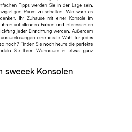
einfachen Tipps werden Sie in der Lage sein,
zigartigen Raum zu schaffen! Wie wäre es
denken, Ihr Zuhause mit einer Konsole im
 ihren auffallenden Farben und interessanten
lickfang jeder Einrichtung werden. Außerdem
 Stauraumlösungen eine ideale Wahl für jedes
so noch? Finden Sie noch heute die perfekte
deln Sie Ihren Wohnraum in etwas ganz
on sweeek Konsolen