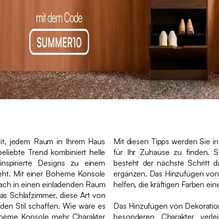
it, jedem Raum in Ihrem Haus
Mit diesen Tipps werden Sie i
beliebte Trend kombiniert helle
für Ihr Zuhause zu finden. 
inspirierte Designs zu einem
besteht der nächste Schritt d
zieht. Mit einer Bohème Konsole
ergänzen. Das Hinzufügen von
ach in einen einladenden Raum
helfen, die kräftigen Farben 
s Schlafzimmer, diese Art von
den Stil schaffen. Wie wäre es
Das Hinzufügen von Dekorati
ohème Konsole mehr Charakter
besonderen Charakter verl