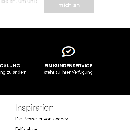
mich an
ICKLUNG
EIN KUNDENSERVICE
ung zu ändern
steht zu Ihrer Verfügung
Inspiration
Die Bestseller von sweeek
E-Kataloge