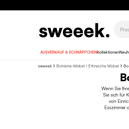
AUSVERKAUF & SCHNÄPPCHEN
Kollektionen
Neuh
sweeek
Bohème-Möbel / Ethnische Möbel
Bo
B
Wenn Sie Ihr
Sie sich für
von Einri
Esszimmer o