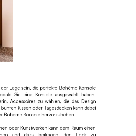
n der Lage sein, die perfekte Bohème Konsole
Sobald Sie eine Konsole ausgewählt haben,
arin, Accessoires zu wählen, die das Design
 bunten Kissen oder Tagesdecken kann dabei
einer Bohème Konsole hervorzuheben.
onen oder Kunstwerken kann dem Raum einen
eihen und dazu beitragen, den Look zu