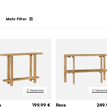
Mehr Filter
2 Varianten
2 Variant
a
199,99 €
Reva
249,