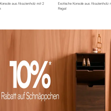
Konsole aus Akazienholz mit 2
Exotische Konsole aus Akazienholz m
n
Regal