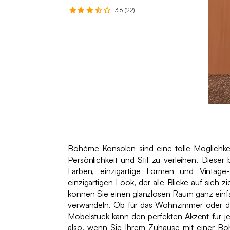
3.6 (22)
Bohème Konsolen sind eine tolle Möglichke
Persönlichkeit und Stil zu verleihen. Dieser 
Farben, einzigartige Formen und Vintage-
einzigartigen Look, der alle Blicke auf sich 
können Sie einen glanzlosen Raum ganz einf
verwandeln. Ob für das Wohnzimmer oder da
Möbelstück kann den perfekten Akzent für je
also, wenn Sie Ihrem Zuhause mit einer B