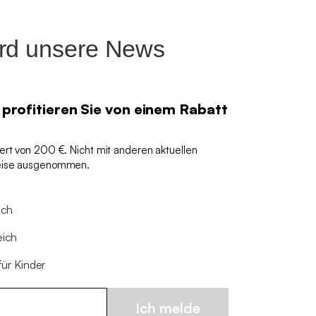
ird unsere News
 profitieren Sie von einem Rabatt
ert von 200 €. Nicht mit anderen aktuellen
reise ausgenommen.
ich
eich
für Kinder
Ich melde