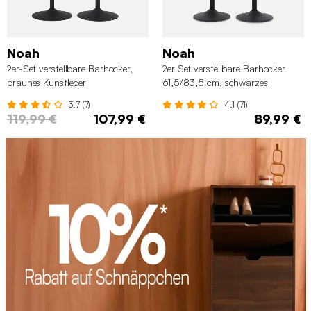
Noah
Noah
2er-Set verstellbare Barhocker,
2er Set verstellbare Barhocker
braunes Kunstleder
61,5/83,5 cm, schwarzes
Kunstleder
3.7 (7)
4.1 (71)
119,99 €
107,99 €
89,99 €