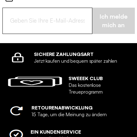
Ich melde
mich an
SICHERE ZAHLUNGSART
Jetzt kaufen und bequem später zahlen
SWEEEK CLUB
Das kostenlose
Treueprogramm
RETOURENABWICKLUNG
15 Tage, um die Meinung zu ändern
EIN KUNDENSERVICE