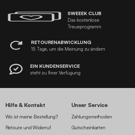
SWEEEK CLUB
Das kostenlose
Treueprogramm
RETOURENABWICKLUNG
15 Tage, um die Meinung zu ändern
EIN KUNDENSERVICE
steht zu Ihrer Verfügung
Hilfe & Kontakt
Unser Service
Wo ist meine Bestellung?
Zahlungsmethoden
Retoure und Widerruf
Gutscheinkarten