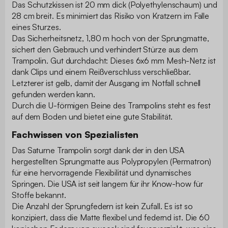
Das Schutzkissen ist 20 mm dick (Polyethylenschaum) und
28 cm breit. Es minimiert das Risiko von Kratzern im Falle
eines Sturzes.
Das Sicherheitsnetz, 1,80 m hoch von der Sprungmatte,
sichert den Gebrauch und verhindert Stürze aus dem
Trampolin. Gut durchdacht: Dieses 6x6 mm Mesh-Netz ist
dank Clips und einem Reißverschluss verschließbar.
Letzterer ist gelb, damit der Ausgang im Notfall schnell
gefunden werden kann.
Durch die U-förmigen Beine des Trampolins steht es fest
auf dem Boden und bietet eine gute Stabilität.
Fachwissen von Spezialisten
Das Saturne Trampolin sorgt dank der in den USA
hergestellten Sprungmatte aus Polypropylen (Permatron)
für eine hervorragende Flexibilität und dynamisches
Springen. Die USA ist seit langem für ihr Know-how für
Stoffe bekannt.
Die Anzahl der Sprungfedern ist kein Zufall. Es ist so
konzipiert, dass die Matte flexibel und federnd ist. Die 60