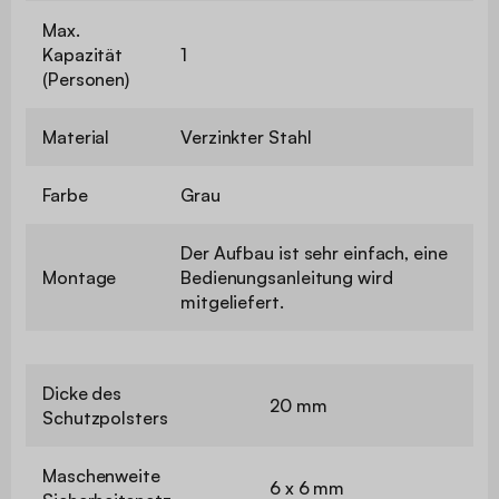
Max.
Kapazität
1
(Personen)
Material
Verzinkter Stahl
Farbe
Grau
Der Aufbau ist sehr einfach, eine
Montage
Bedienungsanleitung wird
mitgeliefert.
Dicke des
20 mm
Schutzpolsters
Maschenweite
6 x 6 mm