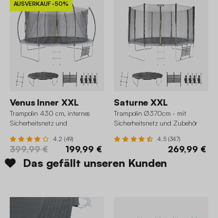
AUSVERKAUF
-50%
Venus Inner XXL
Saturne XXL
Trampolin 430 cm, internes
Trampolin Ø370cm - mit
Sicherheitsnetz und
Sicherheitsnetz und Zubehör
Zubehörpaket
4.2 (49)
4.5 (347)
399,99 €
199,99 €
269,99 €
Das gefällt unseren Kunden