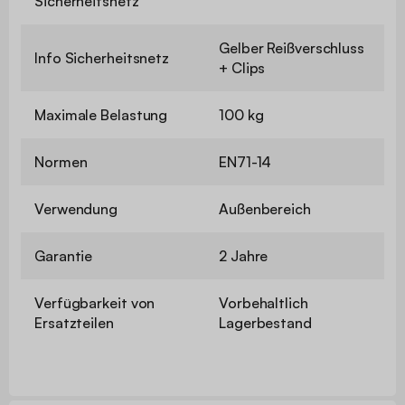
Sicherheitsnetz
Gelber Reißverschluss
Info Sicherheitsnetz
+ Clips
Maximale Belastung
100 kg
Normen
EN71-14
Verwendung
Außenbereich
Garantie
2 Jahre
Verfügbarkeit von
Vorbehaltlich
Ersatzteilen
Lagerbestand