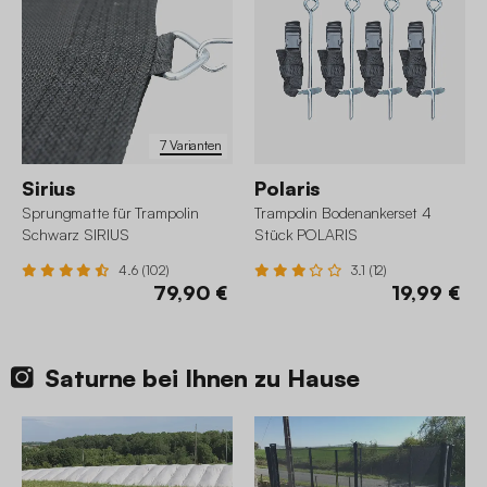
7 Varianten
Sirius
Polaris
Sprungmatte für Trampolin
Trampolin Bodenankerset 4
Schwarz SIRIUS
Stück POLARIS
4.6 (102)
3.1 (12)
79,90 €
19,99 €
Saturne bei Ihnen zu Hause