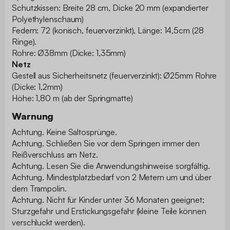
Schutzkissen: Breite 28 cm, Dicke 20 mm (expandierter
Polyethylenschaum)
Federn: 72 (konisch, feuerverzinkt), Länge: 14,5cm (28
Ringe).
Rohre: Ø38mm (Dicke: 1,35mm)
Netz
Gestell aus Sicherheitsnetz (feuerverzinkt): Ø25mm Rohre
(Dicke: 1,2mm)
Höhe: 1,80 m (ab der Springmatte)
Warnung
Achtung. Keine Saltosprünge.
Achtung. Schließen Sie vor dem Springen immer den
Reißverschluss am Netz.
Achtung. Lesen Sie die Anwendungshinweise sorgfältig.
Achtung. Mindestplatzbedarf von 2 Metern um und über
dem Trampolin.
Achtung. Nicht für Kinder unter 36 Monaten geeignet;
Sturzgefahr und Erstickungsgefahr (kleine Teile können
verschluckt werden).