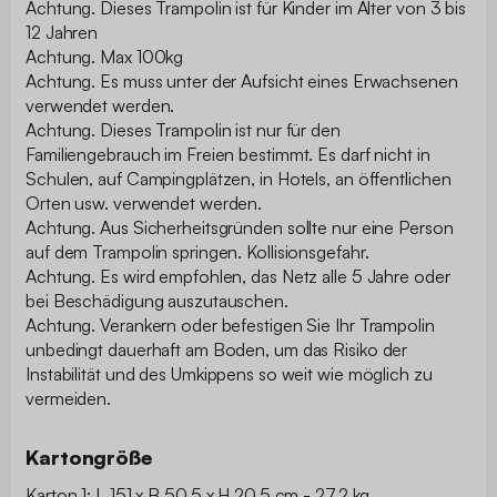
Achtung. Dieses Trampolin ist für Kinder im Alter von 3 bis
12 Jahren
Achtung. Max 100kg
Achtung. Es muss unter der Aufsicht eines Erwachsenen
verwendet werden.
Achtung. Dieses Trampolin ist nur für den
Familiengebrauch im Freien bestimmt. Es darf nicht in
Schulen, auf Campingplätzen, in Hotels, an öffentlichen
Orten usw. verwendet werden.
Achtung. Aus Sicherheitsgründen sollte nur eine Person
auf dem Trampolin springen. Kollisionsgefahr.
Achtung. Es wird empfohlen, das Netz alle 5 Jahre oder
bei Beschädigung auszutauschen.
Achtung. Verankern oder befestigen Sie Ihr Trampolin
unbedingt dauerhaft am Boden, um das Risiko der
Instabilität und des Umkippens so weit wie möglich zu
vermeiden.
Kartongröße
Karton 1: L 151 x B 50.5 x H 20.5 cm - 27.2 kg