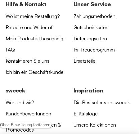
Hilfe & Kontakt
Unser Service
Wo ist meine Bestellung?
Zahlungsmethoden
Retoure und Widerruf
Gutscheinkarten
Mein Produkt ist beschädigt
Lieferungsarten
FAQ
Ihr Treueprogramm
Kontaktieren Sie uns
Ersatzteile
Ich bin ein Geschäftskunde
sweeek
Inspiration
Wer sind wir?
Die Bestseller von sweeek
Kundenbewertungen
E-Kataloge
*Angebotsbedingungen &
Unsere Kollektionen
Ohne Einwilligung fortfahren
Promocodes