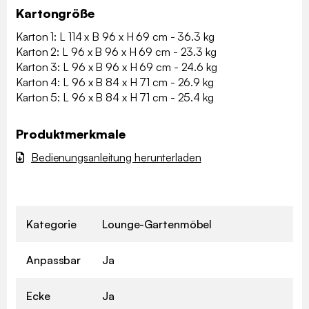
Kartongröße
Karton 1: L 114 x B 96 x H 69 cm - 36.3 kg
Karton 2: L 96 x B 96 x H 69 cm - 23.3 kg
Karton 3: L 96 x B 96 x H 69 cm - 24.6 kg
Karton 4: L 96 x B 84 x H 71 cm - 26.9 kg
Karton 5: L 96 x B 84 x H 71 cm - 25.4 kg
Produktmerkmale
Bedienungsanleitung herunterladen
Kategorie
Lounge-Gartenmöbel
Anpassbar
Ja
Ecke
Ja