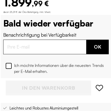
1.899
,99 €
davon 25,29 € der Öko-Beteiligung
.
inkl. Mwst.
Bald wieder verfügbar
Benachrichtigung bei Verfügbarkeit
OK
Ich möchte Informationen über die neuesten Trends
per E-Mail erhalten.
IN DEN WARENKORB
Leichtes und Robustes Aluminiumgestell