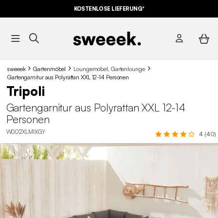
KOSTENLOSE LIEFERUNG*
sweeek
Gartenmöbel
Loungemöbel, Gartenlounge
Gartengarnitur aus Polyrattan XXL 12-14 Personen
Tripoli
Gartengarnitur aus Polyrattan XXL 12-14
Personen
W002XLMIXGY
4 (40)