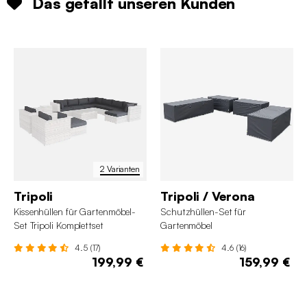
Das gefällt unseren Kunden
2 Varianten
Tripoli
Tripoli / Verona
Kissenhüllen für Gartenmöbel-
Schutzhüllen-Set für
Set Tripoli Komplettset
Gartenmöbel
4.5 (17)
4.6 (16)
199,99 €
159,99 €