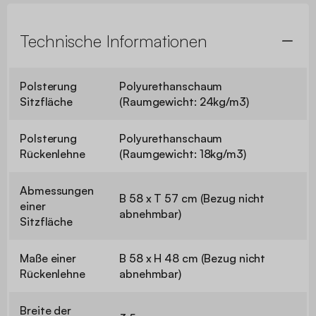
Technische Informationen
Polsterung
Polyurethanschaum
Sitzfläche
(Raumgewicht: 24kg/m3)
Polsterung
Polyurethanschaum
Rückenlehne
(Raumgewicht: 18kg/m3)
Abmessungen
B 58 x T 57 cm (Bezug nicht
einer
abnehmbar)
Sitzfläche
Maße einer
B 58 x H 48 cm (Bezug nicht
Rückenlehne
abnehmbar)
Breite der