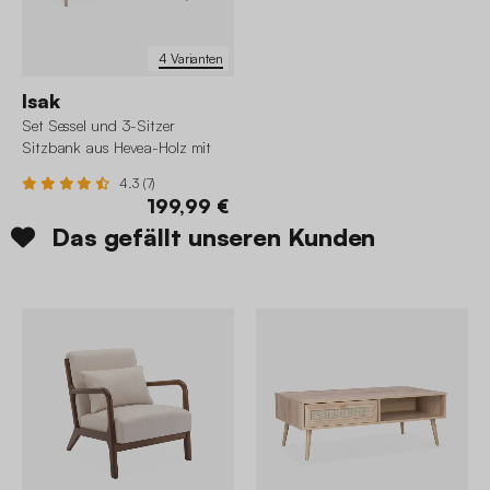
4 Varianten
Isak
Set Sessel und 3-Sitzer
Sitzbank aus Hevea-Holz mit
Stoffbezug
4.3 (7)
199,99 €
Das gefällt unseren Kunden