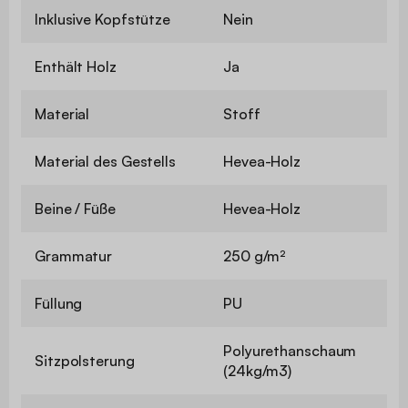
Inklusive Kopfstütze
Nein
Enthält Holz
Ja
Material
Stoff
Material des Gestells
Hevea-Holz
Beine / Füße
Hevea-Holz
Grammatur
250 g/m²
Füllung
PU
Polyurethanschaum
Sitzpolsterung
(24kg/m3)