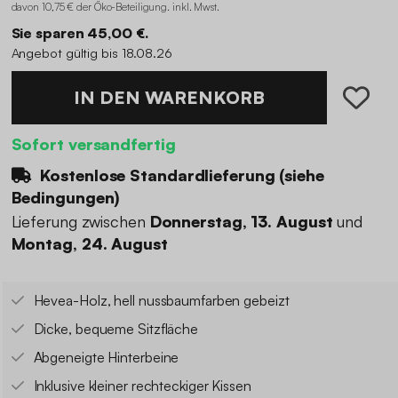
davon 10,75 € der Öko-Beteiligung
.
inkl. Mwst.
Sie sparen 45,00 €.
Angebot gültig bis 18.08.26
IN DEN WARENKORB
Sofort versandfertig
Kostenlose Standardlieferung (
siehe
Bedingungen
)
Lieferung zwischen
Donnerstag, 13. August
und
Montag, 24. August
Hevea-Holz, hell nussbaumfarben gebeizt
Dicke, bequeme Sitzfläche
Abgeneigte Hinterbeine
Inklusive kleiner rechteckiger Kissen