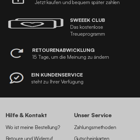
Jetzt kaufen und bequem später zahlen
SWEEEK CLUB
Das kostenlose
Treueprogramm
RETOURENABWICKLUNG
15 Tage, um die Meinung zu ändern
EIN KUNDENSERVICE
steht zu Ihrer Verfügung
Hilfe & Kontakt
Unser Service
Wo ist meine Bestellung?
Zahlungsmethoden
Retoure und Widerruf
Gutscheinkarten