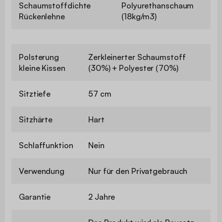
Schaumstoffdichte
Polyurethanschaum
Rückenlehne
(18kg/m3)
Polsterung
Zerkleinerter Schaumstoff
kleine Kissen
(30%) + Polyester (70%)
Sitztiefe
57 cm
Sitzhärte
Hart
Schlaffunktion
Nein
Verwendung
Nur für den Privatgebrauch
Garantie
2 Jahre