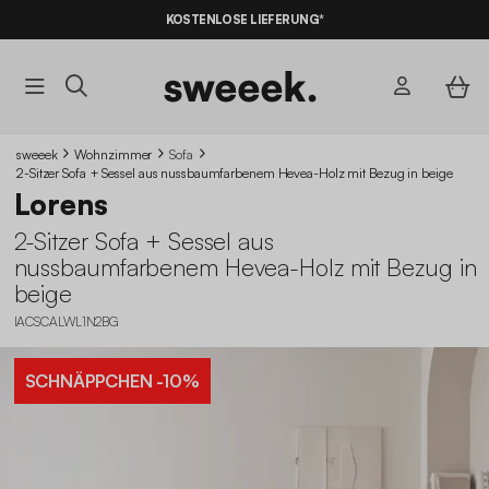
KOSTENLOSE LIEFERUNG*
sweeek
Wohnzimmer
Sofa
2-Sitzer Sofa + Sessel aus nussbaumfarbenem Hevea-Holz mit Bezug in beige
Lorens
2-Sitzer Sofa + Sessel aus
nussbaumfarbenem Hevea-Holz mit Bezug in
beige
IACSCALWL1N2BG
SCHNÄPPCHEN
-10%