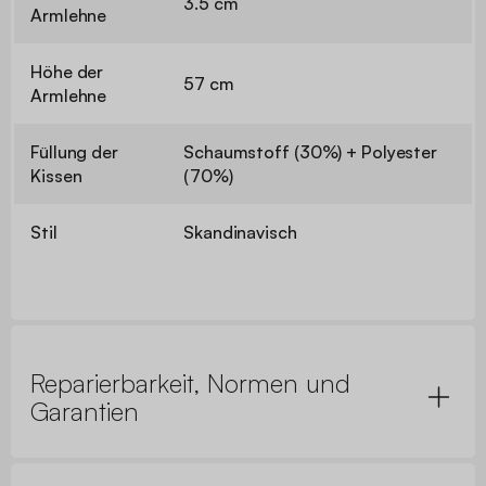
3.5 cm
Armlehne
Höhe der
57 cm
Armlehne
Füllung der
Schaumstoff (30%) + Polyester
Kissen
(70%)
Stil
Skandinavisch
Reparierbarkeit, Normen und
Garantien