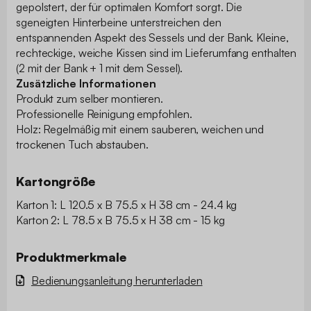
gepolstert, der für optimalen Komfort sorgt. Die
sgeneigten Hinterbeine unterstreichen den
entspannenden Aspekt des Sessels und der Bank. Kleine,
rechteckige, weiche Kissen sind im Lieferumfang enthalten
(2 mit der Bank + 1 mit dem Sessel).
Zusätzliche Informationen
Produkt zum selber montieren.
Professionelle Reinigung empfohlen.
Holz: Regelmäßig mit einem sauberen, weichen und
trockenen Tuch abstauben.
Kartongröße
Karton 1: L 120.5 x B 75.5 x H 38 cm - 24.4 kg
Karton 2: L 78.5 x B 75.5 x H 38 cm - 15 kg
Produktmerkmale
Bedienungsanleitung herunterladen