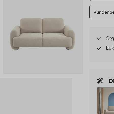
Kundenb
Org
Euk
Di