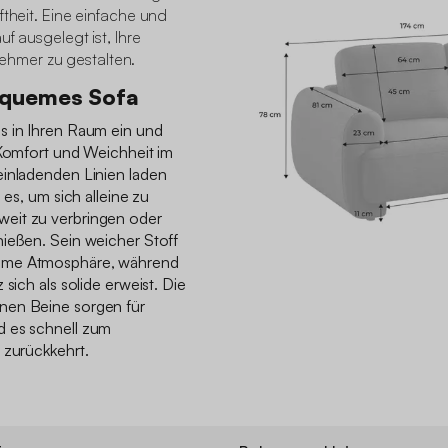
ftheit. Eine einfache und
f ausgelegt ist, Ihre
hmer zu gestalten.
equemes Sofa
s in Ihren Raum ein und
 Komfort und Weichheit im
einladenden Linien laden
 es, um sich alleine zu
eit zu verbringen oder
nießen. Sein weicher Stoff
hme Atmosphäre, während
sich als solide erweist. Die
nen Beine sorgen für
d es schnell zum
 zurückkehrt.