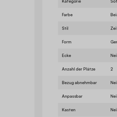
Kategorie
So
Farbe
Bei
Stil
Zei
Form
Ge
Ecke
Nei
Anzahl der Plätze
2
Bezug abnehmbar
Nei
Anpassbar
Nei
Kasten
Nei