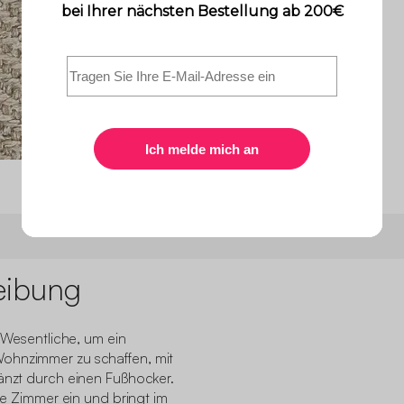
eibung
s Wesentliche, um ein
ohnzimmer zu schaffen, mit
gänzt durch einen Fußhocker.
hre Zimmer ein und bringt im