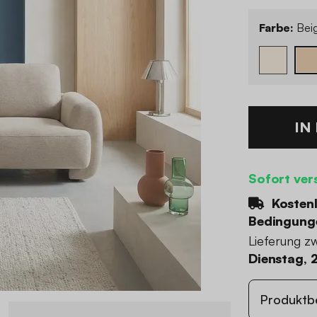
Farbe:
Bei
IN
Sofort ver
Kostenl
Bedingung
Lieferung z
Dienstag, 
Produktb