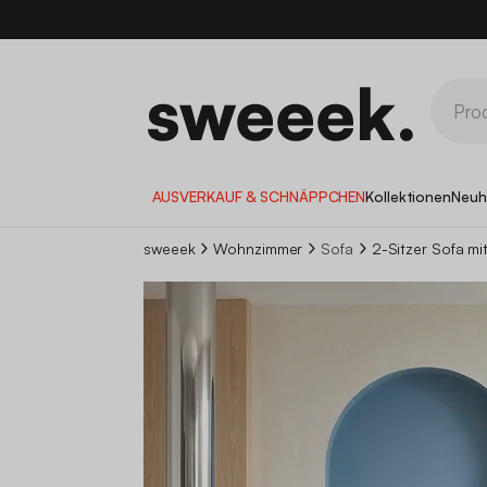
10
AUSVERKAUF & SCHNÄPPCHEN
Kollektionen
Neuh
sweeek
Wohnzimmer
Sofa
2-Sitzer Sofa mi