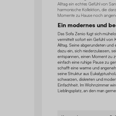
Alltag ein echtes Gefühl von San
harmonische Kollektion, die darau
Momente zu Hause noch angene
Ein modernes und b
Das Sofa Zenio fügt sich mühelo
vermittelt sofort ein Gefühl von
Alltag. Seine abgerundeten und 
dazu ein, sich niederzulassen, sei
entspannen, einen Moment zu zw
einfach eine ruhige Pause zu ge
schafft eine warme und angene
seine Struktur aus Eukalyptusholz 
schwarzen, diskreten und moder
Einfachheit. Im Wohnzimmer wir
Lieblingsplatz, an den man gerne