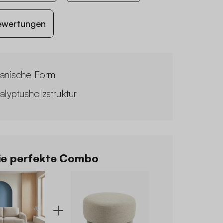
ewertungen
anische Form
alyptusholzstruktur
e perfekte Combo