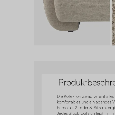
Produktbeschr
Die Kollektion Zenio vereint alle
komfortables und einladendes W
Ecksofas, 2- oder 3-Sitzern, er
Jedes Stück fügt sich leicht in I