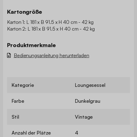
Kartongröße
Karton 1: L 181 x B 91.5 x H 40 cm - 42 kg
Karton 2: L 181 x B 91.5 x H 40 cm - 42 kg
Produktmerkmale
Bedienungsanleitung herunterladen
Kategorie
Loungesessel
Farbe
Dunkelgrau
Stil
Vintage
Anzahl der Plätze
4