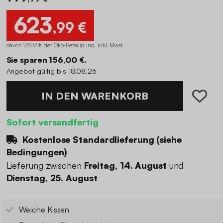
623
,99 €
davon 23,03 € der Öko-Beteiligung
.
inkl. Mwst.
Sie sparen 156,00 €.
Angebot gültig bis 18.08.26
IN DEN WARENKORB
Sofort versandfertig
Kostenlose Standardlieferung (
siehe
Bedingungen
)
Lieferung zwischen
Freitag, 14. August
und
Dienstag, 25. August
Weiche Kissen