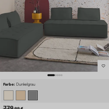
Farbe:
Dunkelgrau
779
,99 €