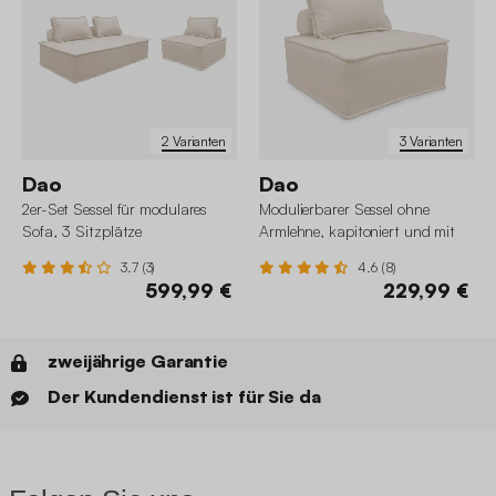
2 Varianten
3 Varianten
Dao
Dao
2er-Set Sessel für modulares
Modulierbarer Sessel ohne
Sofa, 3 Sitzplätze
Armlehne, kapitoniert und mit
Paspeln
3.7 (3)
4.6 (8)
599,99 €
229,99 €
zweijährige Garantie
Der Kundendienst ist für Sie da