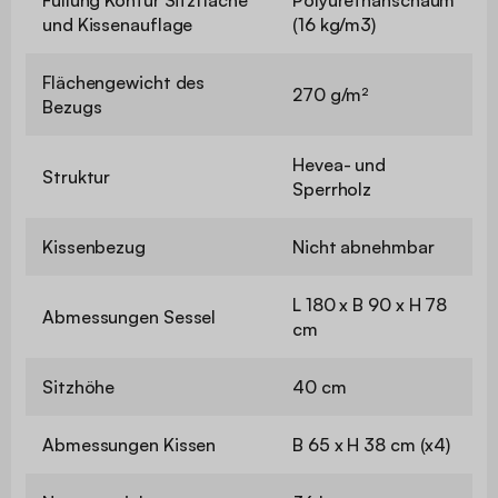
und Kissenauflage
(16 kg/m3)
Flächengewicht des
270 g/m²
Bezugs
Hevea- und
Struktur
Sperrholz
Kissenbezug
Nicht abnehmbar
L 180 x B 90 x H 78
Abmessungen Sessel
cm
Sitzhöhe
40 cm
Abmessungen Kissen
B 65 x H 38 cm (x4)