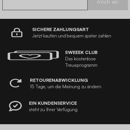
mich an
SICHERE ZAHLUNGSART
Jetzt kaufen und bequem später zahlen
SWEEEK CLUB
Das kostenlose
Treueprogramm
RETOURENABWICKLUNG
15 Tage, um die Meinung zu ändern
EIN KUNDENSERVICE
steht zu Ihrer Verfügung