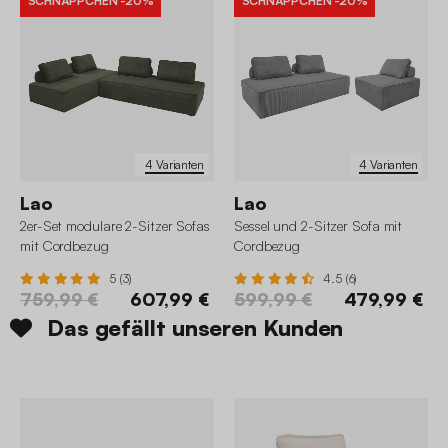
SCHNÄPPCHEN
-20%
SCHNÄPPCHEN
-20%
4 Varianten
4 Varianten
Lao
Lao
2er-Set modulare 2-Sitzer Sofas
Sessel und 2-Sitzer Sofa mit
mit Cordbezug
Cordbezug
5 (3)
4.5 (6)
759,99 €
607,99 €
599,99 €
479,99 €
Das gefällt unseren Kunden