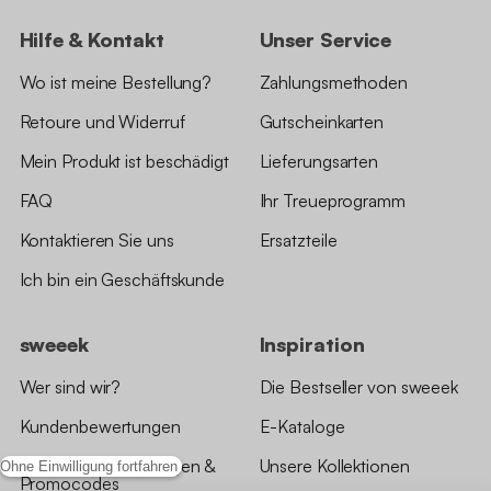
Hilfe & Kontakt
Unser Service
Wo ist meine Bestellung?
Zahlungsmethoden
Retoure und Widerruf
Gutscheinkarten
Mein Produkt ist beschädigt
Lieferungsarten
FAQ
Ihr Treueprogramm
Kontaktieren Sie uns
Ersatzteile
Ich bin ein Geschäftskunde
sweeek
Inspiration
Wer sind wir?
Die Bestseller von sweeek
Kundenbewertungen
E-Kataloge
*Angebotsbedingungen &
Unsere Kollektionen
Ohne Einwilligung fortfahren
Promocodes