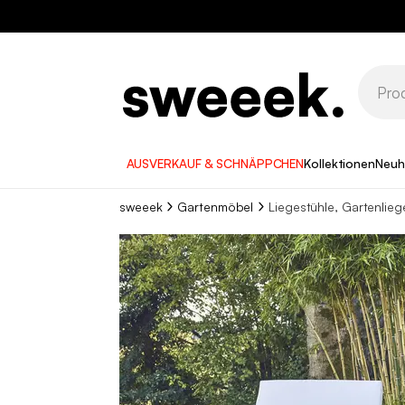
10
AUSVERKAUF & SCHNÄPPCHEN
Kollektionen
Neuh
sweeek
Gartenmöbel
Liegestühle, Gartenlieg