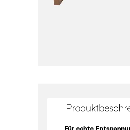
Produktbeschr
Für echte Entspann