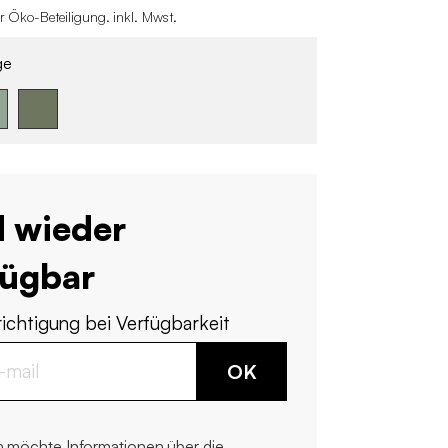
r Öko-Beteiligung
.
inkl. Mwst.
ge
d wieder
fügbar
ichtigung bei Verfügbarkeit
OK
h möchte Informationen über die