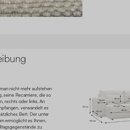
eibung
 man nicht mehr aufstehen
g, seine Recamiere, die so
n, rechts oder links. An
mpfangen, verwandelt es
tzliches Bett. Der unter
um ermöglicht es Ihnen,
lltagsgegenstände zu