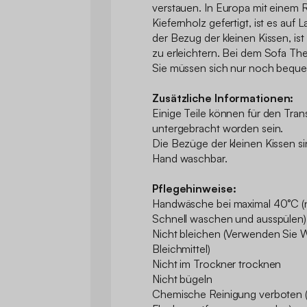
verstauen. In Europa mit einem
Kiefernholz gefertigt, ist es auf 
der Bezug der kleinen Kissen, is
zu erleichtern. Bei dem Sofa Th
Sie müssen sich nur noch beque
Zusätzliche Informationen:
Einige Teile können für den Tra
untergebracht worden sein.
Die Bezüge der kleinen Kissen 
Hand waschbar.
Pflegehinweise:
Handwäsche bei maximal 40°C (n
Schnell waschen und ausspülen)
Nicht bleichen (Verwenden Sie 
Bleichmittel)
Nicht im Trockner trocknen
Nicht bügeln
Chemische Reinigung verboten (K