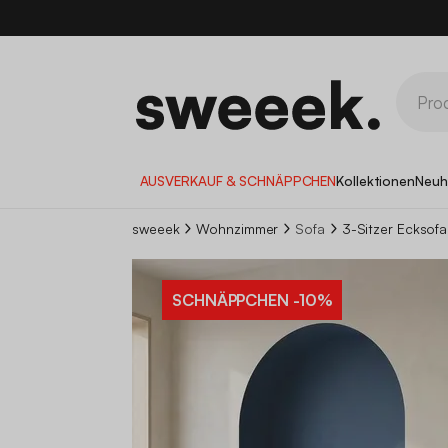
10
AUSVERKAUF & SCHNÄPPCHEN
Kollektionen
Neuh
sweeek
Wohnzimmer
Sofa
3-Sitzer Ecksofa
SCHNÄPPCHEN
-10%