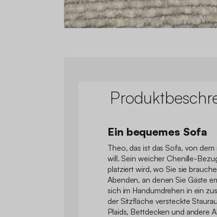
Produktbeschr
Ein bequemes Sofa
Theo, das ist das Sofa, von dem
will. Sein weicher Chenille-Bezu
platziert wird, wo Sie sie brauche
Abenden, an denen Sie Gäste e
sich im Handumdrehen in ein zusä
der Sitzfläche versteckte Staura
Plaids, Bettdecken und andere A