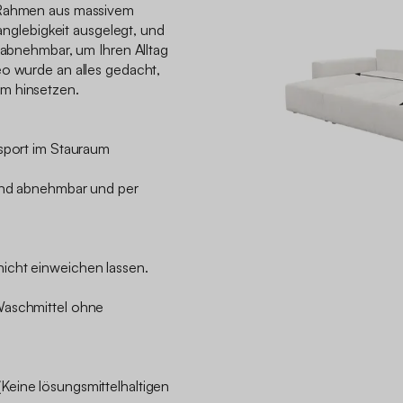
 Rahmen aus massivem
Langlebigkeit ausgelegt, und
t abnehmbar, um Ihren Alltag
eo wurde an alles gedacht,
m hinsetzen.
nsport im Stauraum
sind abnehmbar und per
icht einweichen lassen.
Waschmittel ohne
eine lösungsmittelhaltigen