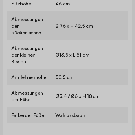
Sitzhöhe
46 cm
Abmessungen
der
B 76 x H 42,5 cm
Rückenkissen
Abmessungen
der kleinen
Ø13,5 x L 51 cm
Kissen
Armlehnenhöhe
58,5 cm
Abmessungen
Ø3,4 / Ø6 x H 18 cm
der Füße
Farbe der Füße
Walnussbaum