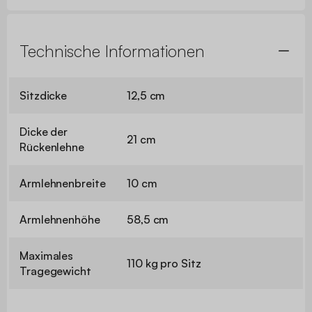
Technische Informationen
Sitzdicke
12,5 cm
Dicke der
21 cm
Rückenlehne
Armlehnenbreite
10 cm
Armlehnenhöhe
58,5 cm
Maximales
110 kg pro Sitz
Tragegewicht