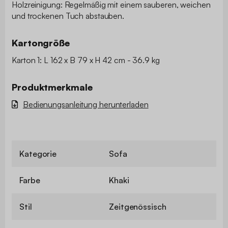
Holzreinigung: Regelmäßig mit einem sauberen, weichen
und trockenen Tuch abstauben.
Kartongröße
Karton 1: L 162 x B 79 x H 42 cm - 36.9 kg
Produktmerkmale
Bedienungsanleitung herunterladen
Kategorie
Sofa
Farbe
Khaki
Stil
Zeitgenössisch