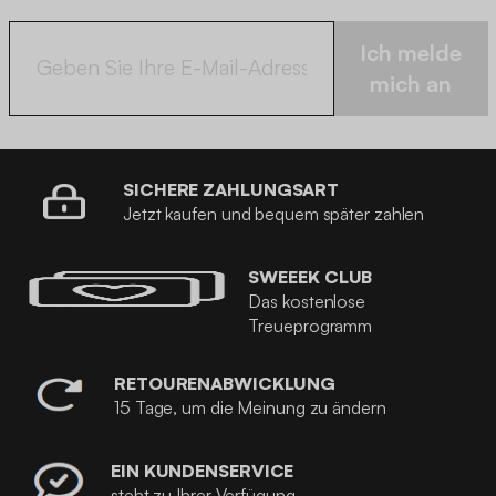
Ich melde
mich an
SICHERE ZAHLUNGSART
Jetzt kaufen und bequem später zahlen
SWEEEK CLUB
Das kostenlose
Treueprogramm
RETOURENABWICKLUNG
15 Tage, um die Meinung zu ändern
EIN KUNDENSERVICE
steht zu Ihrer Verfügung