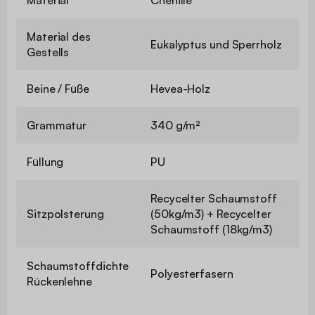
Material
Chenille
Material des
Eukalyptus und Sperrholz
Gestells
Beine / Füße
Hevea-Holz
Grammatur
340 g/m²
Füllung
PU
Recycelter Schaumstoff
Sitzpolsterung
(50kg/m3) + Recycelter
Schaumstoff (18kg/m3)
Schaumstoffdichte
Polyesterfasern
Rückenlehne