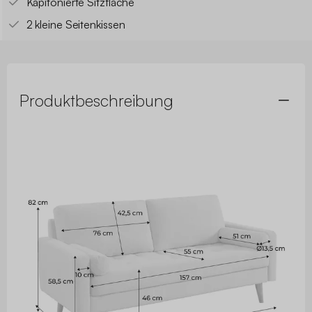
Kapitonierte Sitzfläche
2 kleine Seitenkissen
Produktbeschreibung