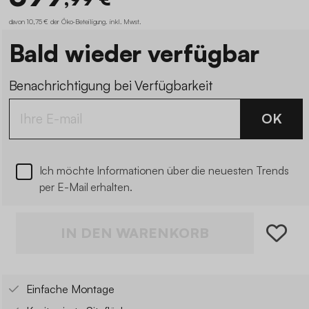
davon 10,75 € der Öko-Beteiligung
.
inkl. Mwst.
Bald wieder verfügbar
Benachrichtigung bei Verfügbarkeit
OK
Ich möchte Informationen über die neuesten Trends
per E-Mail erhalten.
IN DEN WARENKORB
Einfache Montage