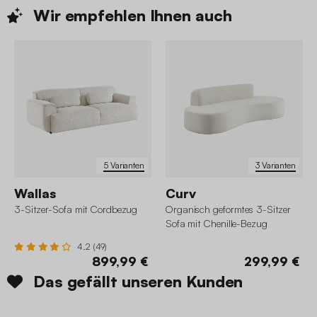
Wir empfehlen Ihnen
auch
5 Varianten
3 Varianten
Wallas
Curv
3-Sitzer-Sofa mit Cordbezug
Organisch geformtes 3-Sitzer
Sofa mit Chenille-Bezug
4.2 (49)
899,99 €
299,99 €
Das gefällt unseren Kunden