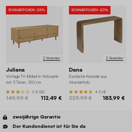
SCHNÄPPCHEN
-25%
SCHNÄPPCHEN
-20%
2 Varianten
2 Varianten
Juliana
Dana
Vintage TV-Möbel in Holzoptik
Exotische Konsole aus
mit 3 Türen, 150 cm
Akazienholz
2.8 (22)
4.5 (4)
149,99 €
112,49 €
229,99 €
183,99 €
zweijährige Garantie
Der Kundendienst ist für Sie da