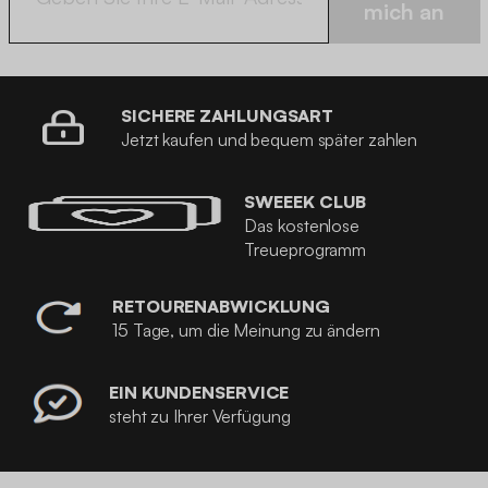
mich an
SICHERE ZAHLUNGSART
Jetzt kaufen und bequem später zahlen
SWEEEK CLUB
Das kostenlose
Treueprogramm
RETOURENABWICKLUNG
15 Tage, um die Meinung zu ändern
EIN KUNDENSERVICE
steht zu Ihrer Verfügung