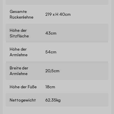
Gesamte
219 x H 40cm
Rückenlehne
Höhe der
43cm
Sitzfläche
Höhe der
54cm
Armlehne
Breite der
20,5cm
Armlehne
Höhe der Füße
18cm
Nettogewicht
62.35kg