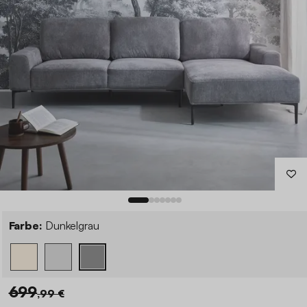
Farbe:
Dunkelgrau
699
,99 €