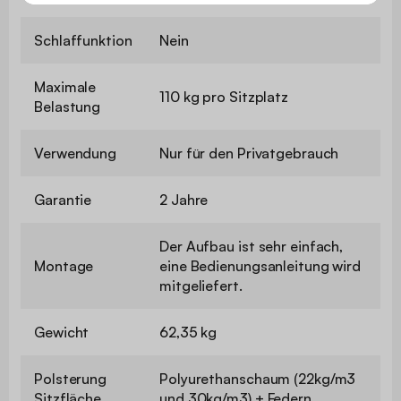
Schlaffunktion
Nein
Maximale
110 kg pro Sitzplatz
Belastung
Verwendung
Nur für den Privatgebrauch
Garantie
2 Jahre
Der Aufbau ist sehr einfach,
Montage
eine Bedienungsanleitung wird
mitgeliefert.
Gewicht
62,35 kg
Polsterung
Polyurethanschaum (22kg/m3
Sitzfläche
und 30kg/m3) + Federn