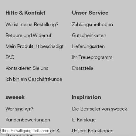
Hilfe & Kontakt
Unser Service
Wo ist meine Bestellung?
Zahlungsmethoden
Retoure und Widerruf
Gutscheinkarten
Mein Produkt ist beschädigt
Lieferungsarten
FAQ
Ihr Treueprogramm
Kontaktieren Sie uns
Ersatzteile
Ich bin ein Geschäftskunde
sweeek
Inspiration
Wer sind wir?
Die Bestseller von sweeek
Kundenbewertungen
E-Kataloge
*Angebotsbedingungen &
Unsere Kollektionen
Ohne Einwilligung fortfahren
Promocodes