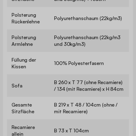
Polsterung
Polyurethanschaum (22kg/m3)
Rückenlehne
Polsterung
Polyurethanschaum (22kg/m3
Armlehne
und 30kg/m3)
Füllung der
100% Polyesterfasern
Kissen
B 260 x T 77 (ohne Recamiere)
Sofa
/ 134 (mit Recamiere) x H 84cm
Gesamte
B 219 x T 48 / 104cm (ohne /
Sitzfläche
mit Recamiere)
Recamiere
B 73 x T 104cm
allein