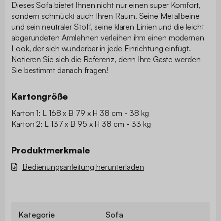
Dieses Sofa bietet Ihnen nicht nur einen super Komfort,
sondern schmückt auch Ihren Raum. Seine Metallbeine
und sein neutraler Stoff, seine klaren Linien und die leicht
abgerundeten Armlehnen verleihen ihm einen modernen
Look, der sich wunderbar in jede Einrichtung einfügt.
Notieren Sie sich die Referenz, denn Ihre Gäste werden
Sie bestimmt danach fragen!
Kartongröße
Karton 1: L 168 x B 79 x H 38 cm - 38 kg
Karton 2: L 137 x B 95 x H 38 cm - 33 kg
Produktmerkmale
Bedienungsanleitung herunterladen
Kategorie
Sofa