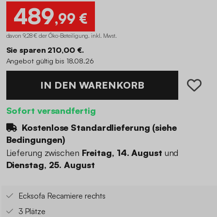
489
,99 €
davon 9,28 € der Öko-Beteiligung
.
inkl. Mwst.
Sie sparen 210,00 €.
Angebot gültig bis 18.08.26
IN DEN WARENKORB
Sofort versandfertig
Kostenlose Standardlieferung (
siehe
Bedingungen
)
Lieferung zwischen
Freitag, 14. August
und
Dienstag, 25. August
Ecksofa Recamiere rechts
3 Plätze