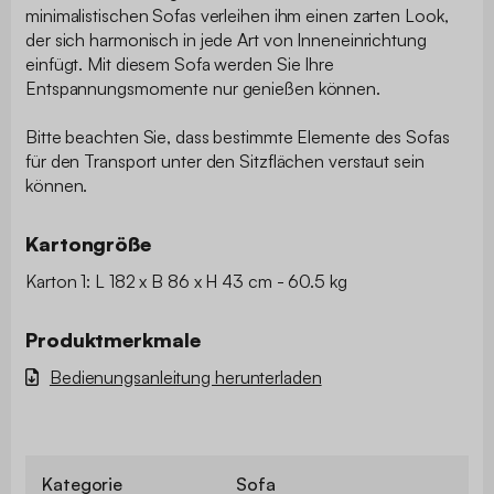
minimalistischen Sofas verleihen ihm einen zarten Look,
der sich harmonisch in jede Art von Inneneinrichtung
einfügt. Mit diesem Sofa werden Sie Ihre
Entspannungsmomente nur genießen können.
Bitte beachten Sie, dass bestimmte Elemente des Sofas
für den Transport unter den Sitzflächen verstaut sein
können.
Kartongröße
Karton 1: L 182 x B 86 x H 43 cm - 60.5 kg
Produktmerkmale
Bedienungsanleitung herunterladen
Kategorie
Sofa