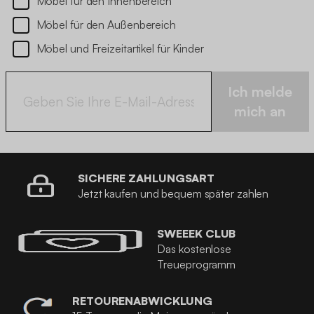
Möbel für den Innenbereich
Möbel für den Außenbereich
Möbel und Freizeitartikel für Kinder
Ich melde
mich an
SICHERE ZAHLUNGSART
Jetzt kaufen und bequem später zahlen
SWEEEK CLUB
Das kostenlose
Treueprogramm
RETOURENABWICKLUNG