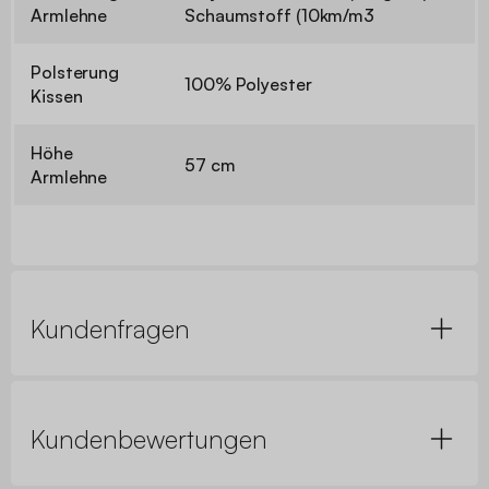
Armlehne
Schaumstoff (10km/m3
Polsterung
100% Polyester
Kissen
Höhe
57 cm
Armlehne
Kundenfragen
Kundenbewertungen