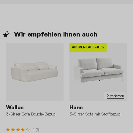
Wir empfehlen Ihnen
auch
AUSVERKAUF
-10%
2 Varianten
Wallas
Hans
3-Sitzer Sofa Bouclé-Bezug
3-Sitzer Sofa mit Stoffbezug
4 (6)