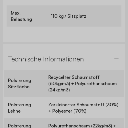
Max.
110 kg / Sitzplatz
Belastung
Technische Informationen
Recycelter Schaumstoff
Polsterung
(60kg/m3) + Polyurethanschaum
Sitzfläche
(24kg/m3)
Polsterung
Zerkleinerter Schaumstoff (30%)
Lehne
+ Polyester (70%)
Polsterung
Polyurethanschaum (22kg/m3) +