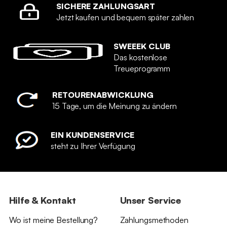
SICHERE ZAHLUNGSART
Jetzt kaufen und bequem später zahlen
SWEEEK CLUB
Das kostenlose
Treueprogramm
RETOURENABWICKLUNG
15 Tage, um die Meinung zu ändern
EIN KUNDENSERVICE
steht zu Ihrer Verfügung
Hilfe & Kontakt
Unser Service
Wo ist meine Bestellung?
Zahlungsmethoden