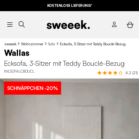
KOSTENLOSE LIEFERUNG*
sweeek
Wohnzimmer
Sofa
Ecksofa, 3-Sitzer mit Teddy Bouclé-Bezug
Wallas
Ecksofa, 3-Sitzer mit Teddy Bouclé-Bezug
IWLSOFALCBOUCL
4.2 (21)
SCHNÄPPCHEN
-20%