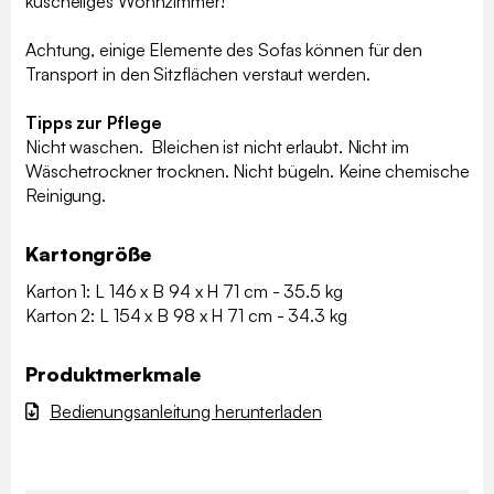
kuscheliges Wohnzimmer!
Achtung, einige Elemente des Sofas können für den
Transport in den Sitzflächen verstaut werden.
Tipps zur Pflege
Nicht waschen. Bleichen ist nicht erlaubt. Nicht im
Wäschetrockner trocknen. Nicht bügeln. Keine chemische
Reinigung.
Kartongröße
Karton 1: L 146 x B 94 x H 71 cm - 35.5 kg
Karton 2: L 154 x B 98 x H 71 cm - 34.3 kg
Produktmerkmale
Bedienungsanleitung herunterladen