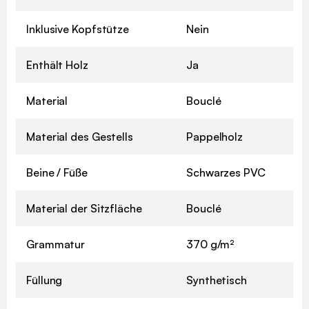
Inklusive Kopfstütze
Nein
Enthält Holz
Ja
Material
Bouclé
Material des Gestells
Pappelholz
Beine / Füße
Schwarzes PVC
Material der Sitzfläche
Bouclé
Grammatur
370 g/m²
Füllung
Synthetisch