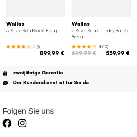
Wallas
Wallas
3-Sitzer Sofa Bouclé-Bezug
2-Sitzer-Sofa mit Teddy Bouclé-
Bezug
4 (6)
4 (10)
899,99 €
699,99 €
559,99 €
zweijährige Garantie
Der Kundendienst ist für Sie da
Folgen Sie uns