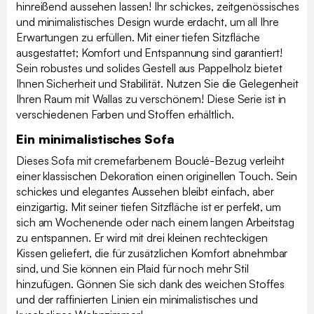
hinreißend aussehen lassen! Ihr schickes, zeitgenössisches
und minimalistisches Design wurde erdacht, um all Ihre
Erwartungen zu erfüllen. Mit einer tiefen Sitzfläche
ausgestattet; Komfort und Entspannung sind garantiert!
Sein robustes und solides Gestell aus Pappelholz bietet
Ihnen Sicherheit und Stabilität. Nutzen Sie die Gelegenheit
Ihren Raum mit Wallas zu verschönern! Diese Serie ist in
verschiedenen Farben und Stoffen erhältlich.
Ein minimalistisches Sofa
Dieses Sofa mit cremefarbenem Bouclé-Bezug verleiht
einer klassischen Dekoration einen originellen Touch. Sein
schickes und elegantes Aussehen bleibt einfach, aber
einzigartig. Mit seiner tiefen Sitzfläche ist er perfekt, um
sich am Wochenende oder nach einem langen Arbeitstag
zu entspannen. Er wird mit drei kleinen rechteckigen
Kissen geliefert, die für zusätzlichen Komfort abnehmbar
sind, und Sie können ein Plaid für noch mehr Stil
hinzufügen. Gönnen Sie sich dank des weichen Stoffes
und der raffinierten Linien ein minimalistisches und