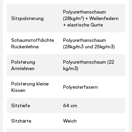
Polyurethanschaum
Sitzpolsterung
(28kg/m³) + Wellenfedern
+ elastische Gurte
Schaumstoffdichte
Polyurethanschaum
Rückenlehne
(28kg/m3 und 25kg/m3)
Polsterung
Polyurethanschaum (22
Armlehnen
kg/m3)
Polsterung kleine
Polyesterfasern
Kissen
Sitztiefe
64 cm
Sitzhärte
Weich