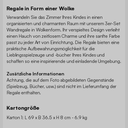
Regale in Form einer Wolke
Verwandeln Sie das Zimmer Ihres Kindes in einen
organisierten und charmanten Raum mit unserem 3er-Set
Wandregale in Wolkenform. Ihr verspieltes Design verleiht
einen Hauch von zeitlosem Charme und ihre sanfte Farbe
passt zu jeder Art von Einrichtung. Die Regale bieten eine
praktische Aufbewahrungsmöglichkeit für die
Lieblingsspielzeuge und -bücher Ihres Kindes und
schaffen so eine inspirierende und einladende Umgebung.
Zusätzliche Informationen
Achtung, die auf dem Foto abgebildeten Gegenstände
(Spielzeug, Bücher, usw.) sind nicht im Lieferumfang der
Regale enthalten.
Kartongröße
Karton 1: L 69 x B 36.5 x H 8 cm - 6.9 kg