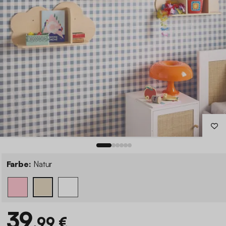
Farbe:
Natur
39
,99 €