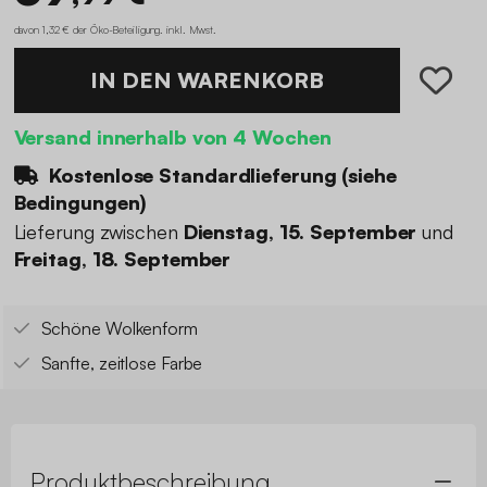
davon 1,32 € der Öko-Beteiligung
.
inkl. Mwst.
IN DEN WARENKORB
Versand innerhalb von 4 Wochen
Kostenlose Standardlieferung (
siehe
Bedingungen
)
Lieferung zwischen
Dienstag, 15. September
und
Freitag, 18. September
Schöne Wolkenform
Sanfte, zeitlose Farbe
Produktbeschreibung