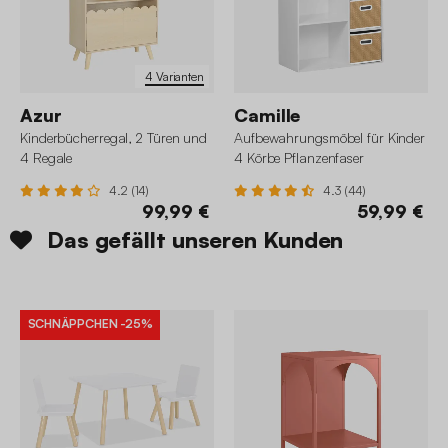
4 Varianten
Azur
Camille
Kinderbücherregal, 2 Türen und
Aufbewahrungsmöbel für Kinder
4 Regale
4 Körbe Pflanzenfaser
4.2 (14)
4.3 (44)
99,99 €
59,99 €
Das gefällt unseren Kunden
SCHNÄPPCHEN
-25%