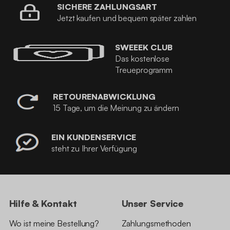
SICHERE ZAHLUNGSART
Jetzt kaufen und bequem später zahlen
SWEEEK CLUB
Das kostenlose
Treueprogramm
RETOURENABWICKLUNG
15 Tage, um die Meinung zu ändern
EIN KUNDENSERVICE
steht zu Ihrer Verfügung
Hilfe & Kontakt
Unser Service
Wo ist meine Bestellung?
Zahlungsmethoden