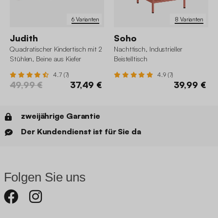
6 Varianten
8 Varianten
Judith
Soho
Quadratischer Kindertisch mit 2
Nachttisch, Industrieller
Stühlen, Beine aus Kiefer
Beistelltisch
4.7 (7)
4.9 (7)
49,99 €
37,49 €
39,99 €
zweijährige Garantie
Der Kundendienst ist für Sie da
Folgen Sie uns