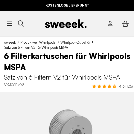
KOSTENLOSE LIEFERUNG*
sweeek
Produktwelt Whirlpools
Whirlpool-Zubehör
Satz von 6 Filtern V2 für Whirlpools MSPA
6 Filterkartuschen für Whirlpools
MSPA
Satz von 6 Filtern V2 für Whirlpools MSPA
SPA108FMX6
4.6 (125)