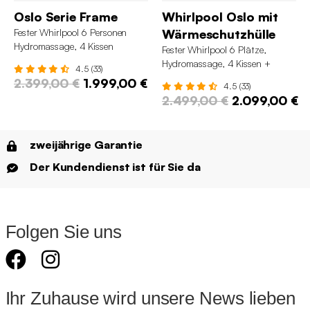
Oslo Serie Frame
Whirlpool Oslo mit
Fester Whirlpool 6 Personen
Wärmeschutzhülle
Hydromassage, 4 Kissen
Fester Whirlpool 6 Plätze,
Abdeckplane inbegriffen 160 cm
Hydromassage, 4 Kissen +
4.5 (33)
Wärmeschutzhülle 160cm
2.399,00 €
1.999,00 €
4.5 (33)
2.499,00 €
2.099,00 €
zweijährige Garantie
Der Kundendienst ist für Sie da
Folgen Sie uns
Ihr Zuhause wird unsere News lieben