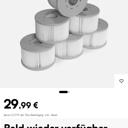
29
,99 €
davon 0,07 € der Öko-Beteiligung
.
inkl. Mwst.
Bald wieder verfügbar