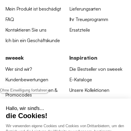
Mein Produkt ist beschädigt
Lieferungsarten
FAQ
Ihr Treueprogramm
Kontaktieren Sie uns
Ersatzteile
Ich bin ein Geschäftskunde
sweeek
Inspiration
Wer sind wir?
Die Bestseller von sweeek
Kundenbewertungen
E-Kataloge
*Angebotsbedingungen &
Unsere Kollektionen
Ohne Einwilligung fortfahren
Promocodes
Bewertungen von sweeek
Hallo, wir sind's...
die Cookies!
Unsere Geschäfte
Wir verwenden eigene Cookies und Cookies von Drittanbietern, um den