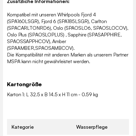
Zusätzliche Informationen:
Kompatibel mit unseren Whirlpools Fjord 4
(SPA160LSGR), Fjord 6 (SPA185LSGR), Carlton
(SPACARLTONRD6), Oslo (SPAOSLO6, SPAOSLOCOV),
Oslo Plus (SPAOSLOPLUS) , Sapphire (SPASAPPHIRE,
SPAOSSAPPHCOV), Amber
(SPAAMBER,SPAOSAMBCOV).
Die Kompatibilität mit anderen Marken als unserem Partner
MSPA kann nicht gewährleistet werden.
Kartongröße
Karton 1: L 32.5 x B 14.5 x H 11 cm - 0.59 kg
Kategorie
Wasserpflege