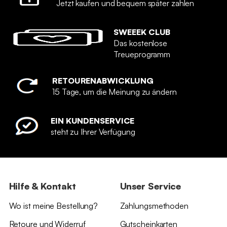
Jetzt kaufen und bequem später zahlen
SWEEEK CLUB
Das kostenlose
Treueprogramm
RETOURENABWICKLUNG
15 Tage, um die Meinung zu ändern
EIN KUNDENSERVICE
steht zu Ihrer Verfügung
Hilfe & Kontakt
Unser Service
Wo ist meine Bestellung?
Zahlungsmethoden
Retoure und Widerruf
Gutscheinkarten