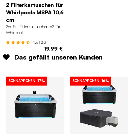
2 Filterkartuschen für
Whirlpools MSPA 10,6
cm
2er-Set Filterkartuschen V2 für
Whirlpools
4.6 (125)
19,99 €
Das gefällt unseren Kunden
SCHNÄPPCHEN
-17%
SCHNÄPPCHEN
-16%