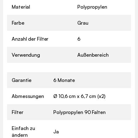
Material
Polypropylen
Farbe
Grau
Anzahl der Filter
6
Verwendung
Außenbereich
Garantie
6 Monate
Abmessungen
Ø 10,6 cm x 6,7 cm (x2)
Filter
Polypropylen 90 Falten
Einfach zu
Ja
ändern