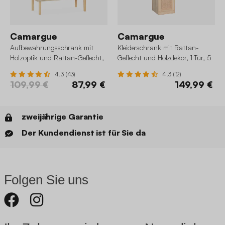
Camargue
Camargue
Aufbewahrungsschrank mit
Kleiderschrank mit Rattan-
Holzoptik und Rattan-Geflecht,
Geflecht und Holzdekor, 1 Tür, 5
2 Türen
Regale
4.3 (43)
4.3 (12)
109,99 €
87,99 €
149,99 €
zweijährige Garantie
Der Kundendienst ist für Sie da
Folgen Sie uns