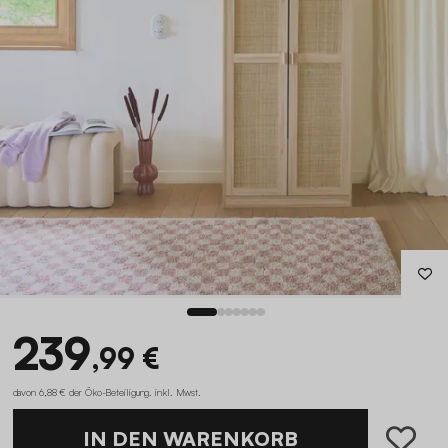
239
,99 €
davon 6,88 € der Öko-Beteiligung
.
inkl. Mwst.
IN DEN WARENKORB