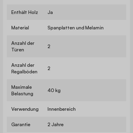
Enthält Holz
Ja
Material
Spanplatten und Melamin
Anzahl der
2
Türen
Anzahl der
2
Regalböden
Maximale
40 kg
Belastung
Verwendung
Innenbereich
Garantie
2 Jahre