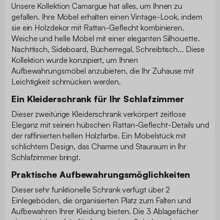
Unsere Kollektion Camargue hat alles, um Ihnen zu
gefallen. Ihre Möbel erhalten einen Vintage-Look, indem
sie ein Holzdekor mit Rattan-Geflecht kombinieren.
Weiche und helle Möbel mit einer eleganten Silhouette.
Nachttisch, Sideboard, Bücherregal, Schreibtisch... Diese
Kollektion wurde konzipiert, um Ihnen
Aufbewahrungsmöbel anzubieten, die Ihr Zuhause mit
Leichtigkeit schmücken werden.
Ein Kleiderschrank für Ihr Schlafzimmer
Dieser zweitürige Kleiderschrank verkörpert zeitlose
Eleganz mit seinen hübschen Rattan-Geflecht-Details und
der raffinierten hellen Holzfarbe. Ein Möbelstück mit
schlichtem Design, das Charme und Stauraum in Ihr
Schlafzimmer bringt.
Praktische Aufbewahrungsmöglichkeiten
Dieser sehr funktionelle Schrank verfügt über 2
Einlegeböden, die organisierten Platz zum Falten und
Aufbewahren Ihrer Kleidung bieten. Die 3 Ablagefächer