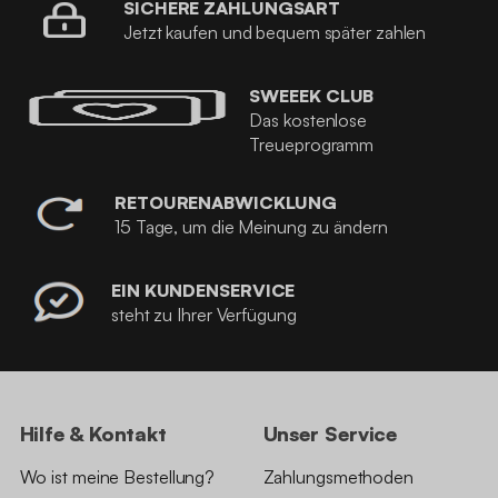
SICHERE ZAHLUNGSART
Jetzt kaufen und bequem später zahlen
SWEEEK CLUB
Das kostenlose
Treueprogramm
RETOURENABWICKLUNG
15 Tage, um die Meinung zu ändern
EIN KUNDENSERVICE
steht zu Ihrer Verfügung
Hilfe & Kontakt
Unser Service
Wo ist meine Bestellung?
Zahlungsmethoden