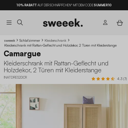
10% RABATT
AUF DER SCHNÄPPCHEN* MIT DEM CODE
KOSTENLOSE LIEFERUNG*
SUMMER10
sweeek
Schlafzimmer
Kleiderschrank
Kleiderschrank mit Rattan-Geflecht und Holzdekor, 2 Türen mit Kleiderstange
Camargue
Kleiderschrank mit Rattan-Geflecht und
Holzdekor, 2 Türen mit Kleiderstange
INATDRES2DCR
4.3 (7)