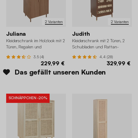
2 Varianten
2 Varianten
Juliana
Judith
Kleiderschrank im Holzlook mit 2
Kleiderschrank mit 2 Türen, 2
Türen, Regalen und
Schubladen und Rattan-
Kleiderstange
Geflecht
3.5 (4)
4.4 (28)
229,99 €
329,99 €
Das gefällt unseren Kunden
SCHNÄPPCHEN
-20%