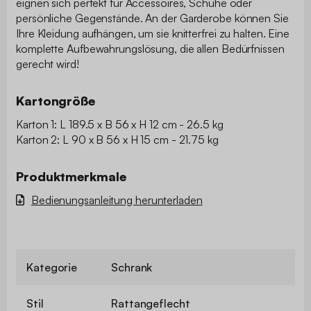
eignen sich perfekt für Accessoires, Schuhe oder
persönliche Gegenstände. An der Garderobe können Sie
Ihre Kleidung aufhängen, um sie knitterfrei zu halten. Eine
komplette Aufbewahrungslösung, die allen Bedürfnissen
gerecht wird!
Kartongröße
Karton 1: L 189.5 x B 56 x H 12 cm - 26.5 kg
Karton 2: L 90 x B 56 x H 15 cm - 21.75 kg
Produktmerkmale
Bedienungsanleitung herunterladen
Kategorie
Schrank
Stil
Rattangeflecht