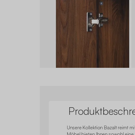
Produktbeschr
Unsere Kollektion Bazalt reimt mi
Möbel bieten Ihnen sowohl eine