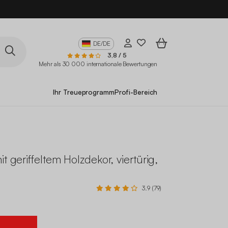
DE/DE
3,8 / 5
Mehr als 30 000 internationale Bewertungen
Ihr Treueprogramm
Profi-Bereich
it geriffeltem Holzdekor, viertürig,
3.9 (79)