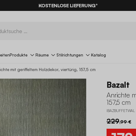
KOSTENLOSE LIEFERUNG*
eiten
Produkte
Räume
Stilrichtungen
Katalog
ichte mit geriffeltem Holzdekor, viertürig, 157,5 cm
Bazalt
Anrichte m
157,5 cm
IBAZBUFFETWAL
229
,99 €