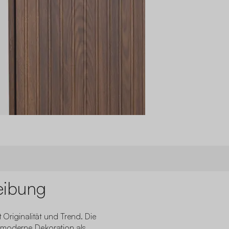
eibung
t Originalität und Trend. Die
 moderne Dekoration als