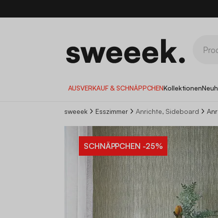
AUSVERKAUF & SCHNÄPPCHEN
Kollektionen
Neuh
sweeek
Esszimmer
Anrichte, Sideboard
Anr
SCHNÄPPCHEN
-25%