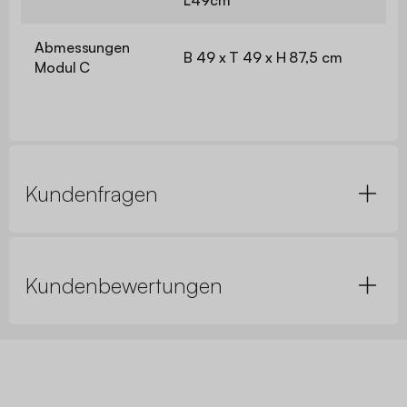
Abmessungen
B 49 x T 49 x H 87,5 cm
Modul C
Kundenfragen
Kundenbewertungen