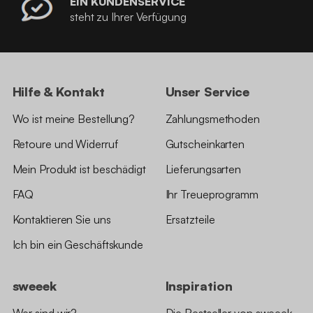
EIN KUNDENSERVICE
steht zu Ihrer Verfügung
Hilfe & Kontakt
Unser Service
Wo ist meine Bestellung?
Zahlungsmethoden
Retoure und Widerruf
Gutscheinkarten
Mein Produkt ist beschädigt
Lieferungsarten
FAQ
Ihr Treueprogramm
Kontaktieren Sie uns
Ersatzteile
Ich bin ein Geschäftskunde
sweeek
Inspiration