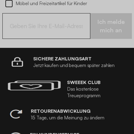
Möbel und Freizeitartikel für Kinder
Ich melde
mich an
SICHERE ZAHLUNGSART
Jetzt kaufen und bequem später zahlen
SWEEEK CLUB
Das kostenlose
Treueprogramm
RETOURENABWICKLUNG
15 Tage, um die Meinung zu ändern