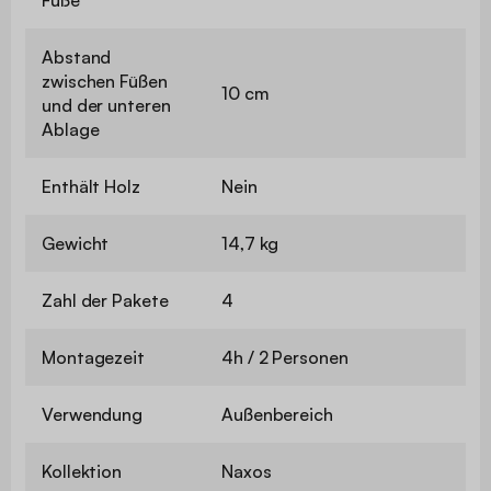
Abstand
zwischen Füßen
10 cm
und der unteren
Ablage
Enthält Holz
Nein
Gewicht
14,7 kg
Zahl der Pakete
4
Montagezeit
4h / 2 Personen
Verwendung
Außenbereich
Kollektion
Naxos