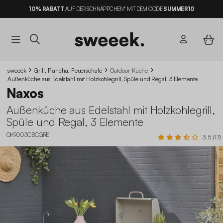
10% RABATT
AUF DER SCHNÄPPCHEN* MIT DEM CODE
SUMMER10
sweeek
Grill, Plancha, Feuerschale
Outdoor-Küche
Außenküche aus Edelstahl mit Holzkohlegrill, Spüle und Regal, 3 Elemente
Naxos
Außenküche aus Edelstahl mit Holzkohlegrill,
Spüle und Regal, 3 Elemente
OK9003CBCGRE
3.5 (17)