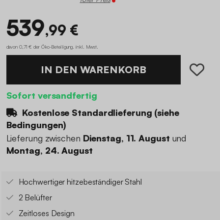
539
,99 €
davon 0,71 € der Öko-Beteiligung
.
inkl. Mwst.
IN DEN WARENKORB
Sofort versandfertig
Kostenlose Standardlieferung (
siehe
Bedingungen
)
Lieferung zwischen
Dienstag, 11. August
und
Montag, 24. August
Hochwertiger hitzebeständiger Stahl
2 Belüfter
Zeitloses Design