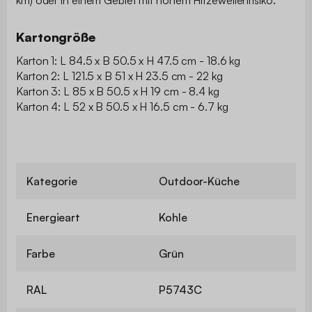
Kartongröße
Karton 1: L 84.5 x B 50.5 x H 47.5 cm - 18.6 kg
Karton 2: L 121.5 x B 51 x H 23.5 cm - 22 kg
Karton 3: L 85 x B 50.5 x H 19 cm - 8.4 kg
Karton 4: L 52 x B 50.5 x H 16.5 cm - 6.7 kg
Kategorie
Outdoor-Küche
Energieart
Kohle
Farbe
Grün
RAL
P5743C