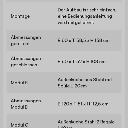
Der Aufbau ist sehr einfach,
Montage
eine Bedienungsanleitung
wird mitgeliefert.
Abmessungen
B 60 x T 58,5 x H 138 cm
geöffnet
Abmessungen
B 60 x T 52 x H 108 cm
geschlossen
Außenküche aus Stahl mit
Modul B
Spüle L120cm
Abmessungen
B 120 x T 51 x H 112,5 cm
Modul B
Außenküche Stahl 2 Regale
Modul C
L49cm