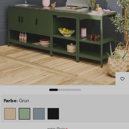
Farbe:
Grün
roter Preis