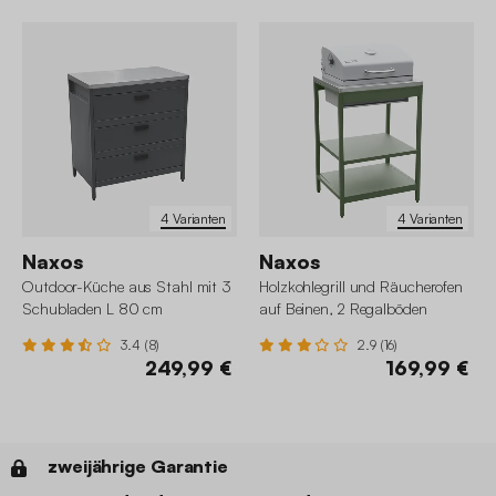
4 Varianten
4 Varianten
Naxos
Naxos
Outdoor-Küche aus Stahl mit 3
Holzkohlegrill und Räucherofen
Schubladen L 80 cm
auf Beinen, 2 Regalböden
3.4 (8)
2.9 (16)
249,99 €
169,99 €
zweijährige Garantie