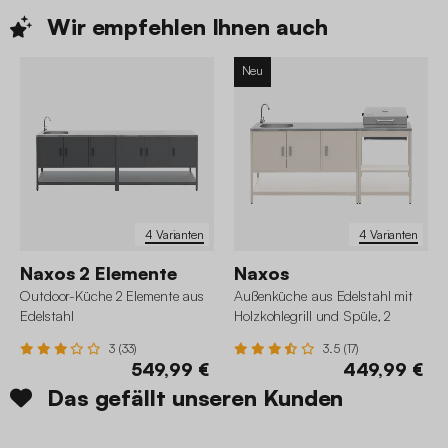
Wir empfehlen Ihnen
auch
Neu
4 Varianten
4 Varianten
Naxos 2 Elemente
Naxos
Outdoor-Küche 2 Elemente aus
Außenküche aus Edelstahl mit
Edelstahl
Holzkohlegrill und Spüle, 2
Elemente
3 (33)
3.5 (17)
549,99 €
449,99 €
Das gefällt unseren Kunden