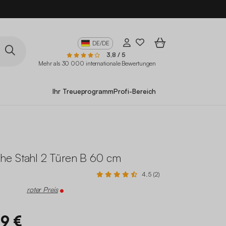
DE/DE
3,8 / 5
Mehr als 30 000 internationale Bewertungen
Ihr Treueprogramm
Profi-Bereich
e Stahl 2 Türen B 60 cm
4.5 (2)
roter Preis
99 €