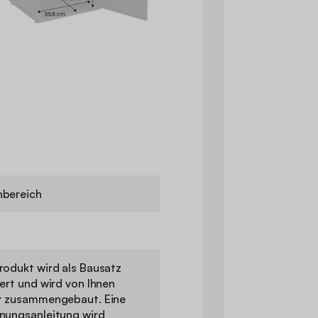
bereich
rodukt wird als Bausatz
fert und wird von Ihnen
t zusammengebaut. Eine
nungsanleitung wird