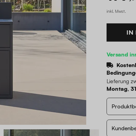
inkl. Mwst.
IN
Versand in
Kostenl
Bedingung
Lieferung z
Montag, 31
Produktb
Kundenb