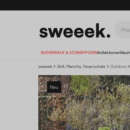
AUSVERKAUF & SCHNÄPPCHEN
Kollektionen
Neuh
sweeek
Grill, Plancha, Feuerschale
Outdoor-
Neu