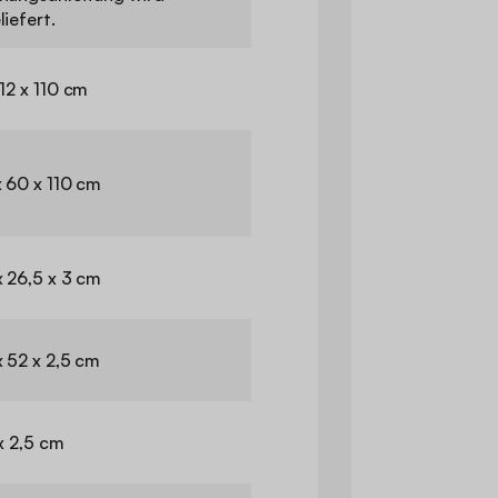
iefert.
112 x 110 cm
x 60 x 110 cm
x 26,5 x 3 cm
x 52 x 2,5 cm
 x 2,5 cm