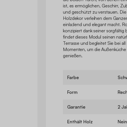
ist, es ermöglichen, Geschirr, Z
und geschützt zu verstauen. Die 
Holzdekor verleihen dem Ganzen
einladend und elegant macht. Ro
konzipiert dank seiner sorgfältig 
findet dieses Modul seinen natürl
Terrasse und begleitet Sie bei all
Momenten, um die Außenküche i
genießen.
Farbe
Sch
Form
Rech
Garantie
2 Ja
Enthält Holz
Nein