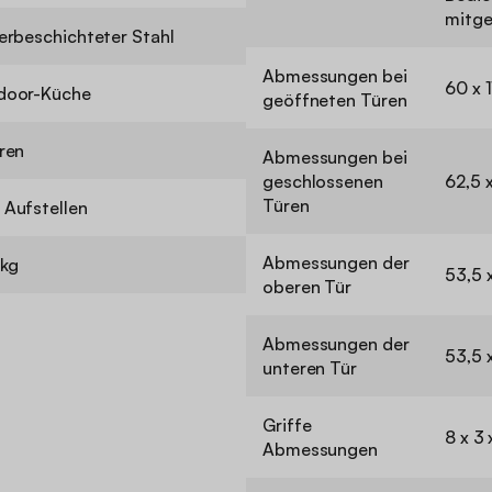
mitgel
erbeschichteter Stahl
Abmessungen bei
60 x 
door-Küche
geöffneten Türen
ren
Abmessungen bei
geschlossenen
62,5 
Türen
Aufstellen
Abmessungen der
 kg
53,5 
oberen Tür
Abmessungen der
53,5 
unteren Tür
Griffe
8 x 3
Abmessungen