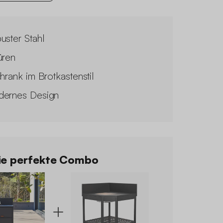
uster Stahl
üren
chrank im Brotkastenstil
ernes Design
e perfekte Combo