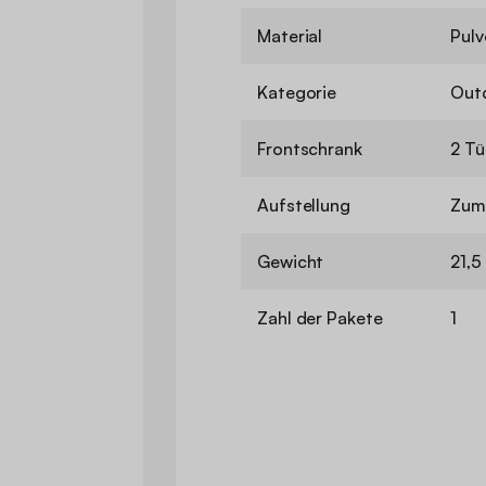
Material
Pulv
Kategorie
Out
Frontschrank
2 Tü
Aufstellung
Zum 
Gewicht
21,5
Zahl der Pakete
1