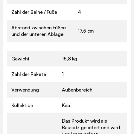
Zahl der Beine / Füße
4
Abstand zwischen Füßen
17,5 cm
und der unteren Ablage
Gewicht
15,8 kg
Zahl der Pakete
1
Verwendung
Außenbereich
Kollektion
Kea
Das Produkt wird als
Bausatz geliefert und wird
von Ihnen selbst