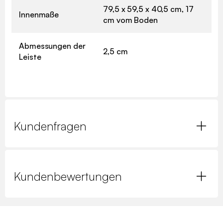
79,5 x 59,5 x 40,5 cm, 17
Innenmaße
cm vom Boden
Abmessungen der
2,5 cm
Leiste
Kundenfragen
Kundenbewertungen