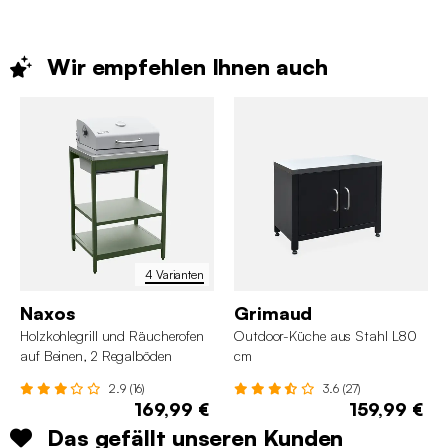
Wir empfehlen Ihnen
auch
4 Varianten
Naxos
Grimaud
Holzkohlegrill und Räucherofen
Outdoor-Küche aus Stahl L80
auf Beinen, 2 Regalböden
cm
2.9 (16)
3.6 (27)
169,99 €
159,99 €
Das gefällt unseren Kunden