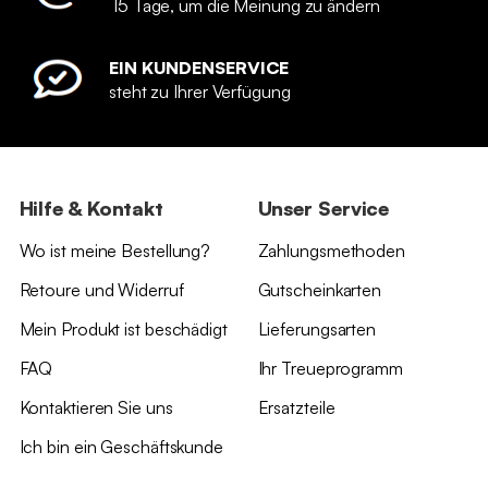
15 Tage, um die Meinung zu ändern
EIN KUNDENSERVICE
steht zu Ihrer Verfügung
Hilfe & Kontakt
Unser Service
Wo ist meine Bestellung?
Zahlungsmethoden
Retoure und Widerruf
Gutscheinkarten
Mein Produkt ist beschädigt
Lieferungsarten
FAQ
Ihr Treueprogramm
Kontaktieren Sie uns
Ersatzteile
Ich bin ein Geschäftskunde