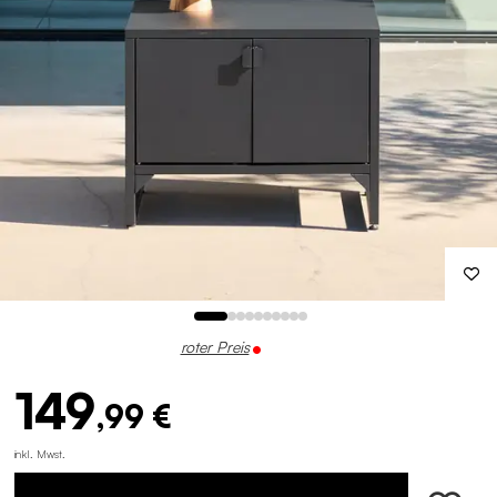
roter Preis
149
,99 €
inkl. Mwst.