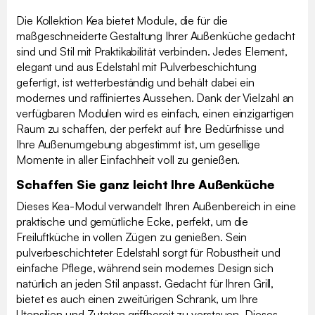
Die Kollektion Kea bietet Module, die für die
maßgeschneiderte Gestaltung Ihrer Außenküche gedacht
sind und Stil mit Praktikabilität verbinden. Jedes Element,
elegant und aus Edelstahl mit Pulverbeschichtung
gefertigt, ist wetterbeständig und behält dabei ein
modernes und raffiniertes Aussehen. Dank der Vielzahl an
verfügbaren Modulen wird es einfach, einen einzigartigen
Raum zu schaffen, der perfekt auf Ihre Bedürfnisse und
Ihre Außenumgebung abgestimmt ist, um gesellige
Momente in aller Einfachheit voll zu genießen.
Schaffen Sie ganz leicht Ihre Außenküche
Dieses Kea-Modul verwandelt Ihren Außenbereich in eine
praktische und gemütliche Ecke, perfekt, um die
Freiluftküche in vollen Zügen zu genießen. Sein
pulverbeschichteter Edelstahl sorgt für Robustheit und
einfache Pflege, während sein modernes Design sich
natürlich an jeden Stil anpasst. Gedacht für Ihren Grill,
bietet es auch einen zweitürigen Schrank, um Ihre
Utensilien und Zutaten griffbereit zu verstauen. Dieses