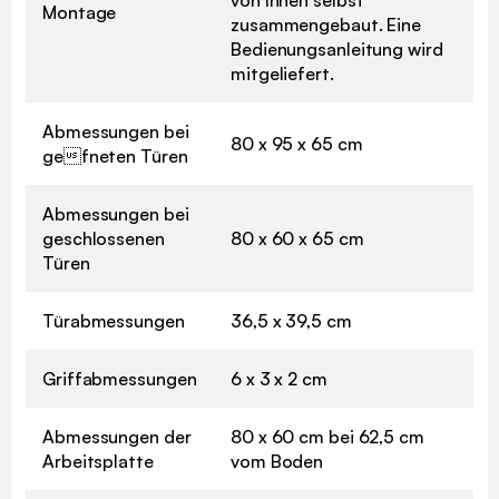
Montage
zusammengebaut. Eine
Bedienungsanleitung wird
mitgeliefert.
Abmessungen bei
80 x 95 x 65 cm
gefneten Türen
Abmessungen bei
geschlossenen
80 x 60 x 65 cm
Türen
Türabmessungen
36,5 x 39,5 cm
Griffabmessungen
6 x 3 x 2 cm
Abmessungen der
80 x 60 cm bei 62,5 cm
Arbeitsplatte
vom Boden