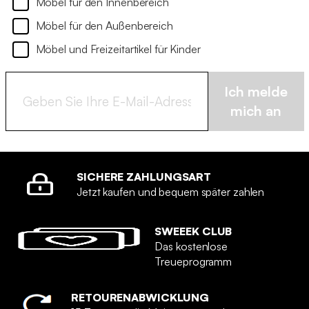
Möbel für den Innenbereich
Möbel für den Außenbereich
Möbel und Freizeitartikel für Kinder
Ich melde
mich an
SICHERE ZAHLUNGSART
Jetzt kaufen und bequem später zahlen
SWEEEK CLUB
Das kostenlose
Treueprogramm
RETOURENABWICKLUNG