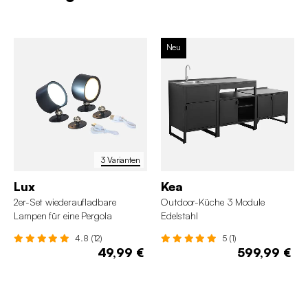
Neu
3 Varianten
Lux
Kea
2er-Set wiederaufladbare
Outdoor-Küche 3 Module
Lampen für eine Pergola
Edelstahl
4.8 (12)
5 (1)
49,99 €
599,99 €