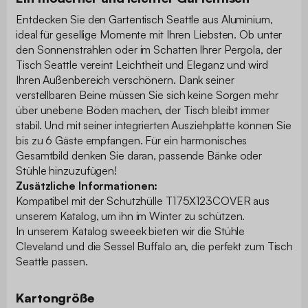
Entdecken Sie den Gartentisch Seattle aus Aluminium,
ideal für gesellige Momente mit Ihren Liebsten. Ob unter
den Sonnenstrahlen oder im Schatten Ihrer Pergola, der
Tisch Seattle vereint Leichtheit und Eleganz und wird
Ihren Außenbereich verschönern. Dank seiner
verstellbaren Beine müssen Sie sich keine Sorgen mehr
über unebene Böden machen, der Tisch bleibt immer
stabil. Und mit seiner integrierten Ausziehplatte können Sie
bis zu 6 Gäste empfangen. Für ein harmonisches
Gesamtbild denken Sie daran, passende Bänke oder
Stühle hinzuzufügen!
Zusätzliche Informationen:
Kompatibel mit der Schutzhülle T175X123COVER aus
unserem Katalog, um ihn im Winter zu schützen.
In unserem Katalog sweeek bieten wir die Stühle
Cleveland und die Sessel Buffalo an, die perfekt zum Tisch
Seattle passen.
Kartongröße