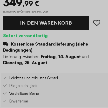
349
,99 €
davon 2,68 € der Öko-Beteiligung
.
inkl. Mwst.
IN DEN WARENKORB
Sofort versandfertig
Kostenlose Standardlieferung (
siehe
Bedingungen
)
Lieferung zwischen
Freitag, 14. August
und
Dienstag, 25. August
Leichtes und robustes Gestell
Pflegeleichtigkeit
Verstellbare Beine
Erweiterbar