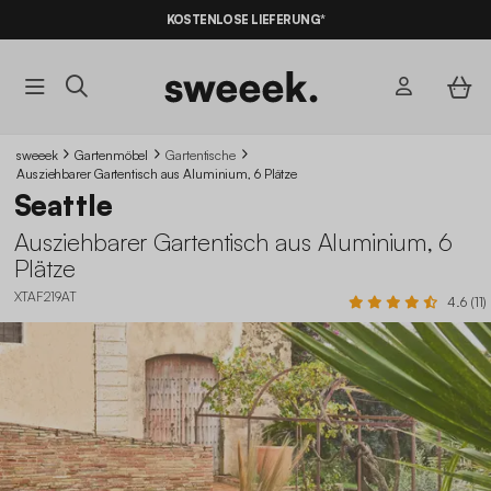
KOSTENLOSE LIEFERUNG*
sweeek
Gartenmöbel
Gartentische
Ausziehbarer Gartentisch aus Aluminium, 6 Plätze
Seattle
Ausziehbarer Gartentisch aus Aluminium, 6
Plätze
XTAF219AT
4.6 (11)