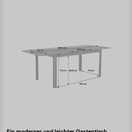
Ein moderner und leichter Gartentisch