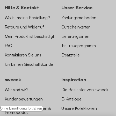
Hilfe & Kontakt
Unser Service
Wo ist meine Bestellung?
Zahlungsmethoden
Retoure und Widerruf
Gutscheinkarten
Mein Produkt ist beschädigt
Lieferungsarten
FAQ
Ihr Treueprogramm
Kontaktieren Sie uns
Ersatzteile
Ich bin ein Geschäftskunde
sweeek
Inspiration
Wer sind wir?
Die Bestseller von sweeek
Kundenbewertungen
E-Kataloge
*Angebotsbedingungen &
Unsere Kollektionen
Ohne Einwilligung fortfahren
Promocodes