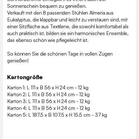
Sonnenschein bequem zu genießen.
Verkauft mit den 8 passenden Stühlen Almeria aus
Eukalyptus, die klappbar und leicht zu verstauen sind, mit
einer Sitzfläche aus Textilene, die sowohl komfortabel als
auch praktisch ist, bilden sie ein harmonisches Ensemble,
das ebenso schön wie pflegeleicht ist.
So können Sie die schönen Tage in vollen Zügen
genießen!
Kartongröße
Karton 1: L 111 x B 56 x H 24 cm - 12 kg
Karton 2: L 111 x B 56 x H 24 cm - 12 kg
Karton 3: L 111 x B 56 x H 24 cm - 12 kg
Karton 4: L 111 x B 56 x H 24 cm - 12 kg
Karton 5: L 187.5 x B 107.5 x H 15.5 cm - 37 kg