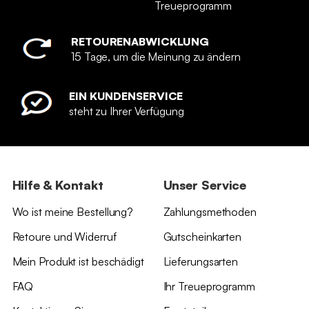
Treueprogramm
RETOURENABWICKLUNG
15 Tage, um die Meinung zu ändern
EIN KUNDENSERVICE
steht zu Ihrer Verfügung
Hilfe & Kontakt
Unser Service
Wo ist meine Bestellung?
Zahlungsmethoden
Retoure und Widerruf
Gutscheinkarten
Mein Produkt ist beschädigt
Lieferungsarten
FAQ
Ihr Treueprogramm