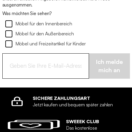
ausgenommen.
Was möchten Sie sehen?
Möbel für den Innenbereich
Möbel für den Außenbereich
Möbel und Freizeitartikel für Kinder
Ich melde
mich an
SICHERE ZAHLUNGSART
Jetzt kaufen und bequem später zahlen
SWEEEK CLUB
Das kostenlose