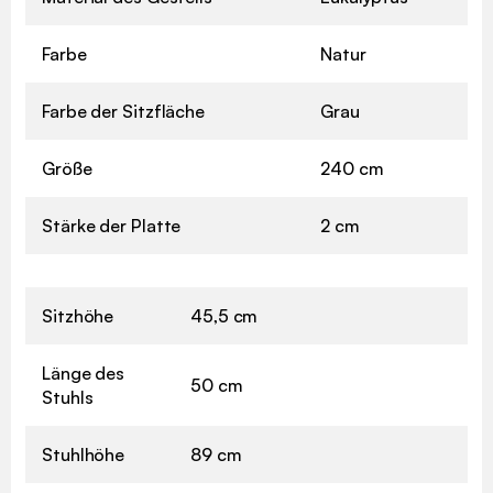
Farbe
Natur
Farbe der Sitzfläche
Grau
Größe
240 cm
Stärke der Platte
2 cm
Sitzhöhe
45,5 cm
Länge des
50 cm
Stuhls
Stuhlhöhe
89 cm