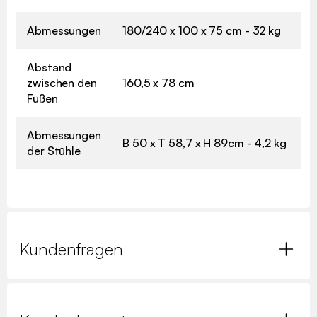
Abmessungen
180/240 x 100 x 75 cm - 32 kg
Abstand
zwischen den
160,5 x 78 cm
Füßen
Abmessungen
B 50 x T 58,7 x H 89cm - 4,2 kg
der Stühle
Kundenfragen