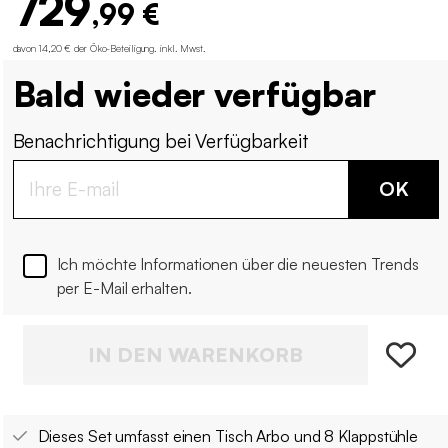
729
,99 €
davon 14,20 € der Öko-Beteiligung
.
inkl. Mwst.
Bald wieder verfügbar
Benachrichtigung bei Verfügbarkeit
OK
Ich möchte Informationen über die neuesten Trends
per E-Mail erhalten.
IN DEN WARENKORB
Dieses Set umfasst einen Tisch Arbo und 8 Klappstühle