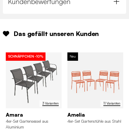
Kundenbewertungen
Das gefällt unseren Kunden
SCHNÄPPCHEN
-10%
Neu
3 Varianten
11 Varianten
Amara
Amelia
4er-Set Gartensessel aus
4er-Set Gartenstühle aus Stahl
Aluminium