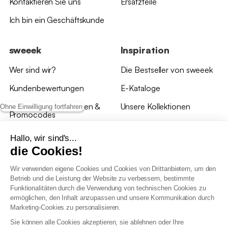
Kontaktieren Sie uns
Ersatzteile
Ich bin ein Geschäftskunde
sweeek
Inspiration
Wer sind wir?
Die Bestseller von sweeek
Kundenbewertungen
E-Kataloge
*Angebotsbedingungen &
Unsere Kollektionen
Ohne Einwilligung fortfahren
Promocodes
Bewertungen von sweeek
Hallo, wir sind's...
die Cookies!
Unsere Geschäfte
Wir verwenden eigene Cookies und Cookies von Drittanbietern, um den
Betrieb und die Leistung der Website zu verbessern, bestimmte
Funktionalitäten durch die Verwendung von technischen Cookies zu
ermöglichen, den Inhalt anzupassen und unsere Kommunikation durch
Marketing-Cookies zu personalisieren.
Allgemeine Geschäftsbedingungen
Sie können alle Cookies akzeptieren, sie ablehnen oder Ihre
AGB Treueprogramm