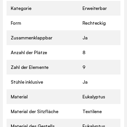
Kategorie
Erweiterbar
Form
Rechteckig
Zusammenklappbar
Ja
Anzahl der Plätze
8
Zahl der Elemente
9
Stühle inklusive
Ja
Material
Eukalyptus
Material der Sitzfläche
Textilene
Material des Gestells
Eukalyptus