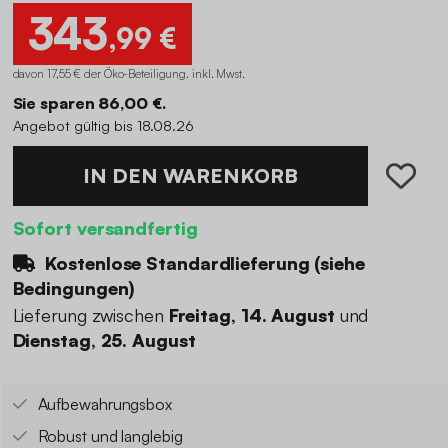
343
,99 €
davon 17,55 € der Öko-Beteiligung
.
inkl. Mwst.
Sie sparen 86,00 €.
Angebot gültig bis 18.08.26
IN DEN WARENKORB
Sofort versandfertig
Kostenlose Standardlieferung (
siehe
Bedingungen
)
Lieferung zwischen
Freitag, 14. August
und
Dienstag, 25. August
Aufbewahrungsbox
Robust und langlebig