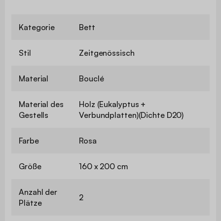
Kategorie
Bett
Stil
Zeitgenössisch
Material
Bouclé
Material des
Holz (Eukalyptus +
Gestells
Verbundplatten)(Dichte D20)
Farbe
Rosa
Größe
160 x 200 cm
Anzahl der
2
Plätze