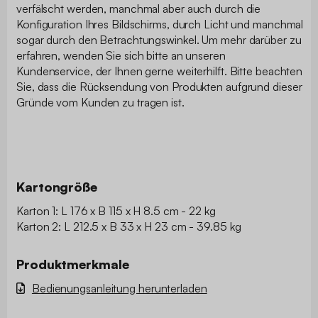
verfälscht werden, manchmal aber auch durch die
Konfiguration Ihres Bildschirms, durch Licht und manchmal
sogar durch den Betrachtungswinkel. Um mehr darüber zu
erfahren, wenden Sie sich bitte an unseren
Kundenservice, der Ihnen gerne weiterhilft. Bitte beachten
Sie, dass die Rücksendung von Produkten aufgrund dieser
Gründe vom Kunden zu tragen ist.
Kartongröße
Karton 1: L 176 x B 115 x H 8.5 cm - 22 kg
Karton 2: L 212.5 x B 33 x H 23 cm - 39.85 kg
Produktmerkmale
Bedienungsanleitung herunterladen