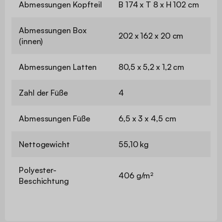
Abmessungen Kopfteil
B 174 x T 8 x H 102 cm
Abmessungen Box
202 x 162 x 20 cm
(innen)
Abmessungen Latten
80,5 x 5,2 x 1,2 cm
Zahl der Füße
4
Abmessungen Füße
6,5 x 3 x 4,5 cm
Nettogewicht
55,10 kg
Polyester-
406 g/m²
Beschichtung