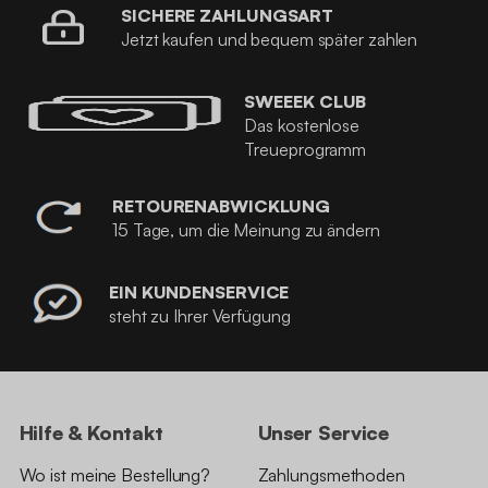
SICHERE ZAHLUNGSART
Jetzt kaufen und bequem später zahlen
SWEEEK CLUB
Das kostenlose
Treueprogramm
RETOURENABWICKLUNG
15 Tage, um die Meinung zu ändern
EIN KUNDENSERVICE
steht zu Ihrer Verfügung
Hilfe & Kontakt
Unser Service
Wo ist meine Bestellung?
Zahlungsmethoden