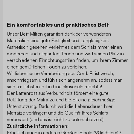
Ein komfortables und praktisches Bett
Unser Bett Milton garantiert dank der verwendeten
Materialien eine gute Festigkeit und Langlebigkeit.
Ästhetisch gesehen verleiht es dem Schlafzimmer einen
modernen und eleganten Touch und wird seinen Platz in
verschiedenen Einrichtungsstilen finden, um Ihrem Zimmer
einen gemütlichen Touch zu verleihen.
Wir lieben seine Verarbeitung aus Cord. Er ist weich,
anschmiegsam und fühlt sich angenehm an, sodass man
sich am liebsten in ihn hineinkuscheln möchte!
Der Lattenrost aus Verbundholz fördert eine gute
Belüftung der Matratze und bietet eine gleichmäßige
Unterstützung. Dadurch wird die Lebensdauer Ihrer
Matratze verlängert und die Qualität Ihres Schlafs
verbessert (und das ist nicht zu unterschätzen!)
Zusätzliche Informationen
:
Erhältlich auch in anderen Größen: Single (90x190cm) /