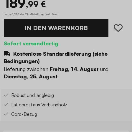
189
,99 €
davon 5,33 € der Öko-Beteiligung
.
inkl. Mwst.
IN DEN WARENKORB
Sofort versandfertig
Kostenlose Standardlieferung (
siehe
Bedingungen
)
Lieferung zwischen
Freitag, 14. August
und
Dienstag, 25. August
Robust und langlebig
Lattenrost aus Verbundholz
Cord-Bezug