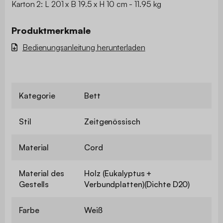
Karton 2: L 201 x B 19.5 x H 10 cm - 11.95 kg
Produktmerkmale
Bedienungsanleitung herunterladen
Kategorie
Bett
Stil
Zeitgenössisch
Material
Cord
Material des
Holz (Eukalyptus +
Gestells
Verbundplatten)(Dichte D20)
Farbe
Weiß