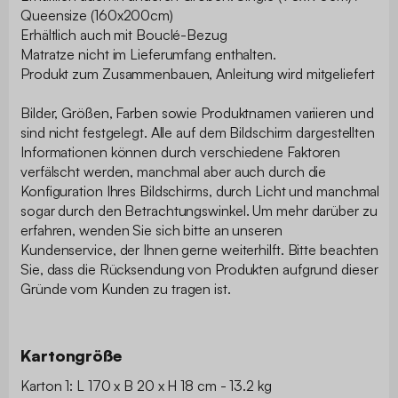
Queensize (160x200cm)
Erhältlich auch mit Bouclé-Bezug
Matratze nicht im Lieferumfang enthalten.
Produkt zum Zusammenbauen, Anleitung wird mitgeliefert
Bilder, Größen, Farben sowie Produktnamen variieren und
sind nicht festgelegt. Alle auf dem Bildschirm dargestellten
Informationen können durch verschiedene Faktoren
verfälscht werden, manchmal aber auch durch die
Konfiguration Ihres Bildschirms, durch Licht und manchmal
sogar durch den Betrachtungswinkel. Um mehr darüber zu
erfahren, wenden Sie sich bitte an unseren
Kundenservice, der Ihnen gerne weiterhilft. Bitte beachten
Sie, dass die Rücksendung von Produkten aufgrund dieser
Gründe vom Kunden zu tragen ist.
Kartongröße
Karton 1: L 170 x B 20 x H 18 cm - 13.2 kg