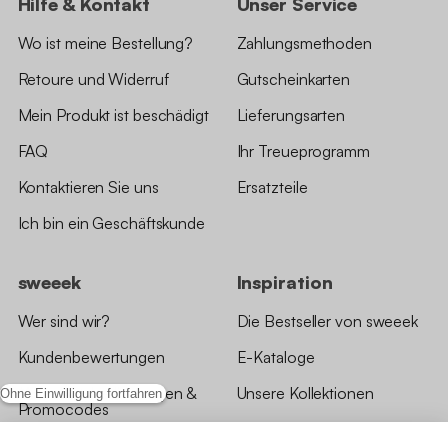
Hilfe & Kontakt
Unser Service
Wo ist meine Bestellung?
Zahlungsmethoden
Retoure und Widerruf
Gutscheinkarten
Mein Produkt ist beschädigt
Lieferungsarten
FAQ
Ihr Treueprogramm
Kontaktieren Sie uns
Ersatzteile
Ich bin ein Geschäftskunde
sweeek
Inspiration
Wer sind wir?
Die Bestseller von sweeek
Kundenbewertungen
E-Kataloge
*Angebotsbedingungen &
Unsere Kollektionen
Ohne Einwilligung fortfahren
Promocodes
Bewertungen von sweeek