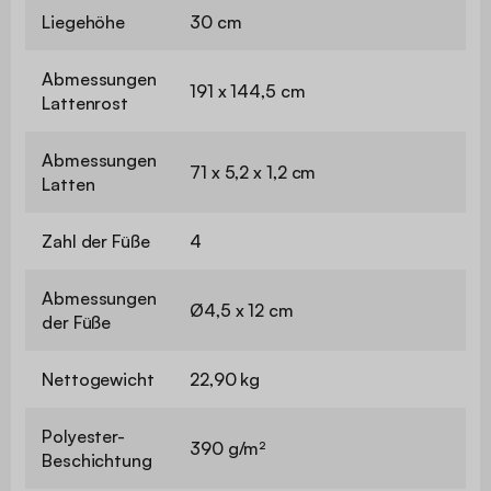
Liegehöhe
30 cm
Abmessungen
191 x 144,5 cm
Lattenrost
Abmessungen
71 x 5,2 x 1,2 cm
Latten
Zahl der Füße
4
Abmessungen
Ø4,5 x 12 cm
der Füße
Nettogewicht
22,90 kg
Polyester-
390 g/m²
Beschichtung