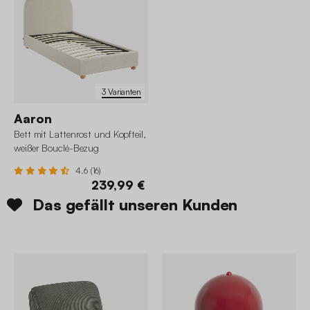
3 Varianten
Aaron
Bett mit Lattenrost und Kopfteil,
weißer Bouclé-Bezug
4.6 (16)
239,99 €
Das gefällt unseren Kunden