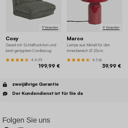
9 Varianten
4 Varianten
Cosy
Marco
Sessel mit Schlaffunktion und
Lampe aus Metall für den
breit geripptem Cordbezug
Innenbereich Ø 25cm
4.4 (17)
4.3 (6)
199,99 €
39,99 €
zweijährige Garantie
Der Kundendienst ist für Sie da
Folgen Sie uns