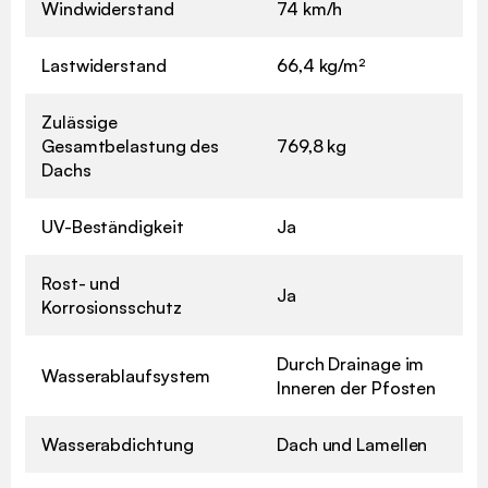
Windwiderstand
74 km/h
Lastwiderstand
66,4 kg/m²
Zulässige
Gesamtbelastung des
769,8 kg
Dachs
UV-Beständigkeit
Ja
Rost- und
Ja
Korrosionsschutz
Durch Drainage im
Wasserablaufsystem
Inneren der Pfosten
Wasserabdichtung
Dach und Lamellen