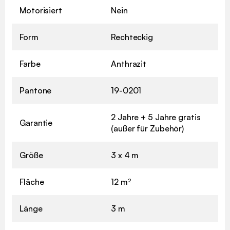
Motorisiert
Nein
Form
Rechteckig
Farbe
Anthrazit
Pantone
19-0201
2 Jahre + 5 Jahre gratis
Garantie
(außer für Zubehör)
Größe
3 x 4 m
Fläche
12 m²
Länge
3 m