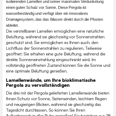
isolierenden Lamellen und seiner maximalen Verdunkelung
einen guten Schutz vor Sonne. Diese Pergola ist
wasserbeständig und verfügt über ein innovatives
Drainagesystem, das das Wasser direkt durch die Pfosten
ableitet.
Die verstellbaren Lamellen ermöglichen eine natürliche
Belüftung, während sie gleichzeitig vor Sonnenstrahlen
geschützt sind. Sie ermöglichen es Ihnen auch, den
Lichtfluss der Sonnenstrahlen zu regulieren. Teilweise
geöffnet: Sie erhalten eine gute Belüftung, während die
direkte Sonneneinstrahlung eingeschränkt wird. Im
vollständig geöffneten Zustand können Sie die Sonne und
eine optimale Belüftung genießen.
Lamellenwände, um Ihre bioklimatische
Pergola zu vervollständigen
Die drei mit der Pergola gelieferten Lamellenwände bieten
Ihnen Schutz vor Sonne, Seitenwinden, leichtem Regen
und neugierigen Blicken, während sie gleichzeitig das
Tageslicht durchlassen. So können Sie Ihren
Außenbereich in aller Ruhe genießen! Sie bestehen aus 28