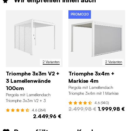
PROMO20
2 Varianten
2 Varianten
Triomphe 3x3m V2 +
Triomphe 3x4m +
3 Lamellenwände
Markise 4m
100cm
Pergola mit Lamellendach
Triomphe 3x4m mit 1 Markise
Pergola mit Lamellendach
4m
Triomphe 3x3m V2 + 3
4.6 (940)
Lamellenwände 100cm
2.499,98 €
1.999,98 €
4.6 (264)
2.449,96 €