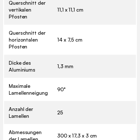
Querschnitt der
vertikalen
11,1 x 11,1 cm
Pfosten
Querschnitt der
horizontalen
14 x 7,5 cm
Pfosten
Dicke des
1,3 mm
Aluminiums
Maximale
90°
Lamellenneigung
Anzahl der
25
Lamellen
Abmessungen
300 x 17,3 x 3 cm
der Lamellen