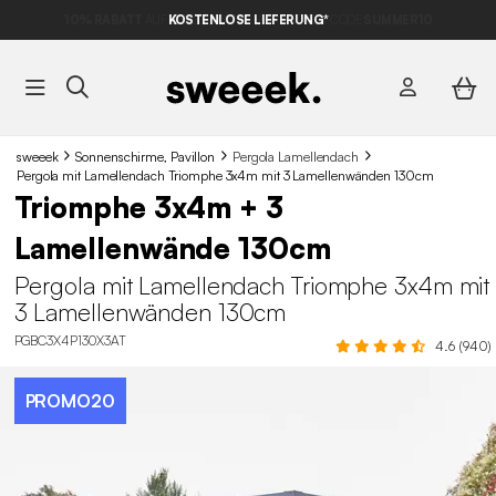
10% RABATT
AUF DER SCHNÄPPCHEN* MIT DEM CODE
SUMMER10
sweeek
Sonnenschirme, Pavillon
Pergola Lamellendach
Pergola mit Lamellendach Triomphe 3x4m mit 3 Lamellenwänden 130cm
Triomphe 3x4m + 3
Lamellenwände 130cm
Pergola mit Lamellendach Triomphe 3x4m mit
3 Lamellenwänden 130cm
PGBC3X4P130X3AT
4.6 (940)
PROMO20