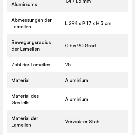
1,4 / 1,5 mm
Aluminiums
Abmessungen der
L 294 x P 17 x H 3 cm
Lamellen
Bewegungsradius
0 bis 90 Grad
der Lamellen
Zahl der Lamellen
25
Material
Aluminium
Material des
Aluminium
Gestells
Material der
Verzinkter Stahl
Lamellen