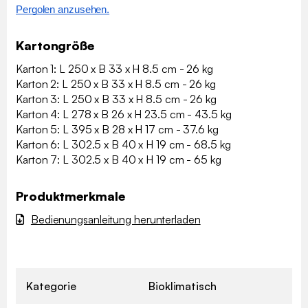
Pergolen anzusehen.
Kartongröße
Karton 1: L 250 x B 33 x H 8.5 cm - 26 kg
Karton 2: L 250 x B 33 x H 8.5 cm - 26 kg
Karton 3: L 250 x B 33 x H 8.5 cm - 26 kg
Karton 4: L 278 x B 26 x H 23.5 cm - 43.5 kg
Karton 5: L 395 x B 28 x H 17 cm - 37.6 kg
Karton 6: L 302.5 x B 40 x H 19 cm - 68.5 kg
Karton 7: L 302.5 x B 40 x H 19 cm - 65 kg
Produktmerkmale
Bedienungsanleitung herunterladen
Kategorie
Bioklimatisch