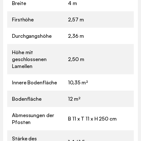
Breite
4 m
Firsthöhe
2,57 m
Durchgangshöhe
2,36 m
Höhe mit
geschlossenen
2,50 m
Lamellen
Innere Bodenfläche
10,35 m²
Bodenfläche
12 m²
Abmessungen der
B 11 x T 11 x H 250 cm
Pfosten
Stärke des