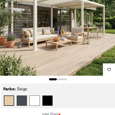
Farbe:
Beige
roter Preis