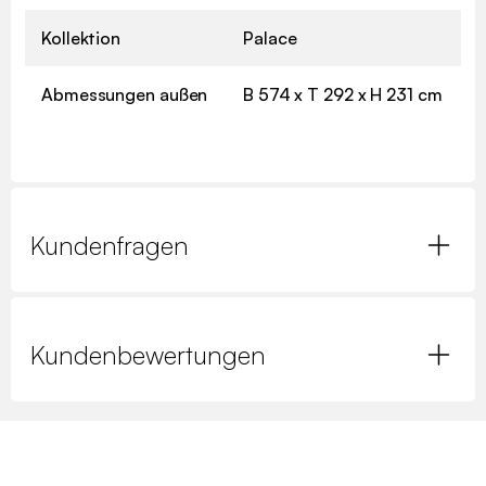
Kollektion
Palace
Abmessungen außen
B 574 x T 292 x H 231 cm
Kundenfragen
Kundenbewertungen