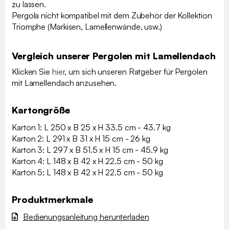
zu lassen.
Pergola nicht kompatibel mit dem Zubehör der Kollektion
Triomphe (Markisen, Lamellenwände, usw.)
Vergleich unserer Pergolen mit Lamellendach
Klicken Sie
hier
, um sich unseren Ratgeber für Pergolen
mit Lamellendach anzusehen.
Kartongröße
Karton 1: L 250 x B 25 x H 33.5 cm - 43.7 kg
Karton 2: L 291 x B 31 x H 15 cm - 26 kg
Karton 3: L 297 x B 51.5 x H 15 cm - 45.9 kg
Karton 4: L 148 x B 42 x H 22.5 cm - 50 kg
Karton 5: L 148 x B 42 x H 22.5 cm - 50 kg
Produktmerkmale
Bedienungsanleitung herunterladen