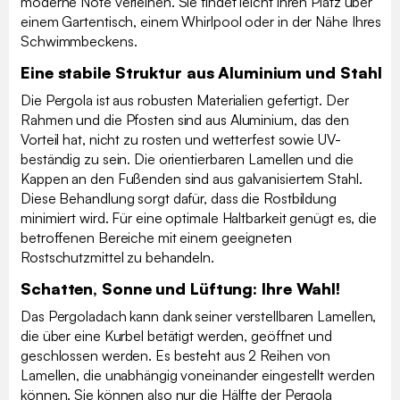
moderne Note verleihen. Sie findet leicht ihren Platz über
einem Gartentisch, einem Whirlpool oder in der Nähe Ihres
Schwimmbeckens.
Eine stabile Struktur aus Aluminium und Stahl
Die Pergola ist aus robusten Materialien gefertigt. Der
Rahmen und die Pfosten sind aus Aluminium, das den
Vorteil hat, nicht zu rosten und wetterfest sowie UV-
beständig zu sein. Die orientierbaren Lamellen und die
Kappen an den Fußenden sind aus galvanisiertem Stahl.
Diese Behandlung sorgt dafür, dass die Rostbildung
minimiert wird. Für eine optimale Haltbarkeit genügt es, die
betroffenen Bereiche mit einem geeigneten
Rostschutzmittel zu behandeln.
Schatten, Sonne und Lüftung: Ihre Wahl!
Das Pergoladach kann dank seiner verstellbaren Lamellen,
die über eine Kurbel betätigt werden, geöffnet und
geschlossen werden. Es besteht aus 2 Reihen von
Lamellen, die unabhängig voneinander eingestellt werden
können. Sie können also nur die Hälfte der Pergola