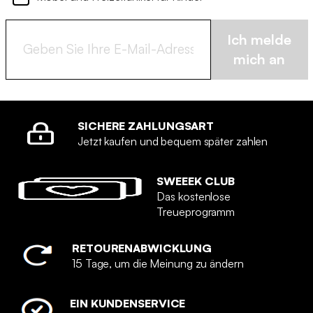
Ich melde
mich an
SICHERE ZAHLUNGSART
Jetzt kaufen und bequem später zahlen
SWEEEK CLUB
Das kostenlose
Treueprogramm
RETOURENABWICKLUNG
15 Tage, um die Meinung zu ändern
EIN KUNDENSERVICE