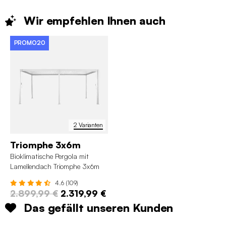
Wir empfehlen Ihnen
auch
PROMO20
2 Varianten
Triomphe 3x6m
Bioklimatische Pergola mit
Lamellendach Triomphe 3x6m
4.6 (109)
2.899,99 €
2.319,99 €
Das gefällt unseren Kunden