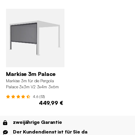
Markise 3m Palace
Markise 3m für die Pergola
Palace 3x3m V2 3x4m 3x6m
4.6 (53)
449,99 €
zweijährige Garantie
Der Kundendienst ist für Sie da