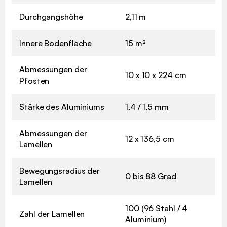
Durchgangshöhe
2,11 m
Innere Bodenfläche
15 m²
Abmessungen der
10 x 10 x 224 cm
Pfosten
Stärke des Aluminiums
1,4 / 1,5 mm
Abmessungen der
12 x 136,5 cm
Lamellen
Bewegungsradius der
0 bis 88 Grad
Lamellen
100 (96 Stahl / 4
Zahl der Lamellen
Aluminium)