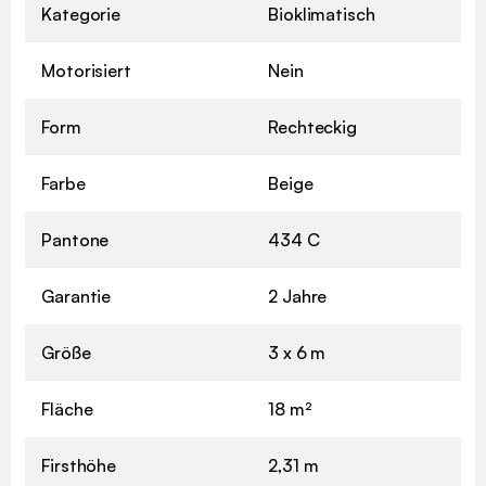
Kategorie
Bioklimatisch
Motorisiert
Nein
Form
Rechteckig
Farbe
Beige
Pantone
434 C
Garantie
2 Jahre
Größe
3 x 6 m
Fläche
18 m²
Firsthöhe
2,31 m