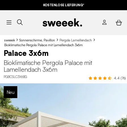
KOSTENLOSE LIEFERUNG*
sweeek
Sonnenschirme, Pavillon
Pergola Lamellendach
Bioklimatische Pergola Palace mit Lamellendach 3x6m
Palace 3x6m
Bioklimatische Pergola Palace mit
Lamellendach 3x6m
PGBCSLC3X6BG
4.4 (76)
Neu