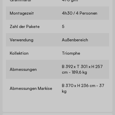
Montagezeit
4h30 / 4 Personen
Zahl der Pakete
5
Verwendung
Außenbereich
Kollektion
Triomphe
B 392 x T 301 x H 257
Abmessungen
cm - 189,6 kg
B 370 x H 236 cm - 37
Abmessungen Markise
kg