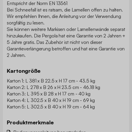
Entspricht der Norm EN 13561
Bei Schneefall ist es ratsam, die Lamellen offen zu halten.
Wir empfehlen Ihnen, die Anleitung vor der Verwendung
sorgfältig zu lesen.
Sie können weitere Markisen oder Lamellenwände separat
hinzukaufen. Die Pergola hat eine Garantie von 2 Jahren +
5 Jahre gratis. Das Zubehör ist nicht von dieser
Garantieverlängerung betroffen und hat eine Garantie von
2 Jahren.
Kartongröße
Karton 1: L 381 x B 22.5 x H 17 cm - 43.5 kg
Karton 2: L 278 x B 26 x H 23.5 cm - 46.18 kg
Karton 3: L 395 x B 28 x H 17 cm - 40 kg
Karton 4: L 302.5 x B 40 x H 19 cm - 69 kg
Karton 5: L 302.5 x B 40 x H 19 cm - 64 kg
Produktmerkmale