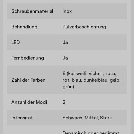
Schraubenmaterial
Inox
Behandlung
Pulverbeschichtung
LED
Ja
Fernbedienung
Ja
8 (kaltweiß, violett, rosa,
Zahl der Farben
rot, blau, dunkelblau, gelb,
grün)
Anzahl der Modi
2
Intensität
Schwach, Mittel, Stark
Dynamisch oder gedimmt