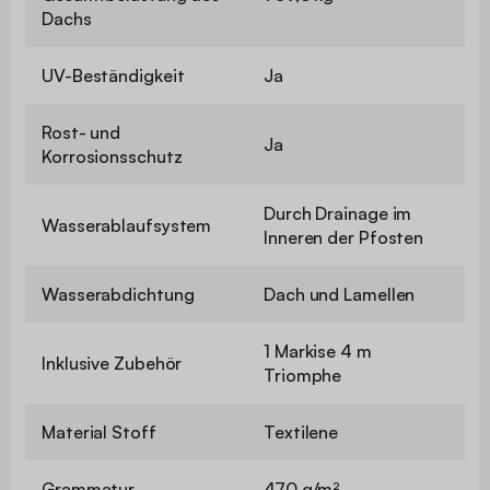
Dachs
UV-Beständigkeit
Ja
Rost- und
Ja
Korrosionsschutz
Durch Drainage im
Wasserablaufsystem
Inneren der Pfosten
Wasserabdichtung
Dach und Lamellen
1 Markise 4 m
Inklusive Zubehör
Triomphe
Material Stoff
Textilene
Grammatur
470 g/m²