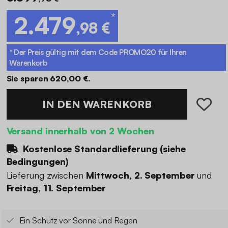
*
2.479
,98 €
* Der Preis gültig mit dem Code
PROMO20
für Ihren
Warenkorb
Sie sparen 620,00 €.
IN DEN WARENKORB
Versand innerhalb von 2 Wochen
Kostenlose Standardlieferung (
siehe
Bedingungen
)
Lieferung zwischen
Mittwoch, 2. September
und
Freitag, 11. September
Ein Schutz vor Sonne und Regen