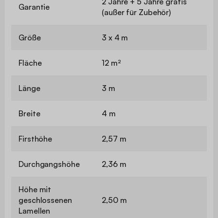
2 Jahre + 5 Jahre gratis
Garantie
(außer für Zubehör)
Größe
3 x 4 m
Fläche
12 m²
Länge
3 m
Breite
4 m
Firsthöhe
2,57 m
Durchgangshöhe
2,36 m
Höhe mit
geschlossenen
2,50 m
Lamellen