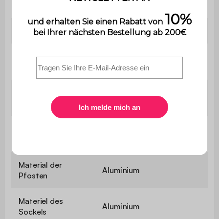
Zahl der Lamellen
25
Material
Aluminium
Material des
Aluminium
Gestells
Material der
Verzinkter Stahl
Lamellen
Material der
Aluminium
Überdachung
Material der
Aluminium
Pfosten
Materiel des
Aluminium
Sockels