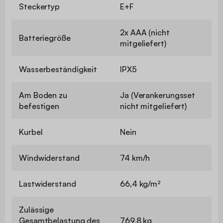
Steckertyp
E+F
2x AAA (nicht
Batteriegröße
mitgeliefert)
Wasserbeständigkeit
IPX5
Am Boden zu
Ja (Verankerungsset
befestigen
nicht mitgeliefert)
Kurbel
Nein
Windwiderstand
74 km/h
Lastwiderstand
66,4 kg/m²
Zulässige
Gesamtbelastung des
769,8 kg