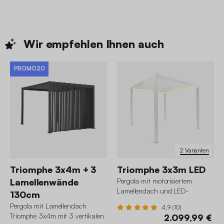
Wir empfehlen Ihnen
auch
PROMO20
2 Varianten
Triomphe 3x4m + 3
Triomphe 3x3m LED
Lamellenwände
Pergola mit motorisiertem
Lamellendach und LED-
130cm
Beleuchtung Triomphe 3x3m
Pergola mit Lamellendach
4.9 (10)
Triomphe 3x4m mit 3 vertikalen
2.099,99 €