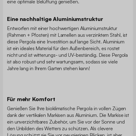
eine optimale Belüftung genießen.
Eine nachhaltige Aluminiumstruktur
Entworfen mit einer hochwertigen Aluminiumstruktur
(Rahmen + Pfosten) mit Lamellen aus verzinktem Stahl, ist
diese Pergola eine Investition auf lange Sicht. Aluminium
ist ein ideales Material für den Außenbereich, es rostet
nicht und ist witterungs- und UV-beständig. Diese Pergola
ist also robust und sehr wartungsarm, sodass sie viele
Jahre lang in Ihrem Garten stehen kann!
Für mehr Komfort
Genießen Sie Ihre bioklimatische Pergola in vollen Zügen
dank der vertikalen Markisen aus Aluminium. Die Markise ist
ein unverzichtbares Zubehör, um Sie vor der Sonne und
den Unbilden des Wetters zu schützen. Als clevere
Lösung schützt sie Sie vor neugierigen Blicken, ist aber