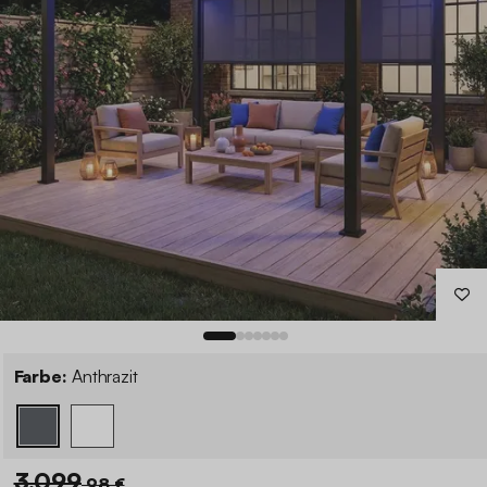
Farbe:
Anthrazit
3.099
,98 €