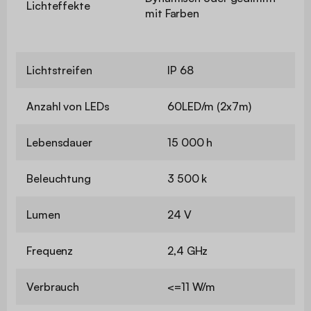
Lichteffekte
mit Farben
Lichtstreifen
IP 68
Anzahl von LEDs
60LED/m (2x7m)
Lebensdauer
15 000 h
Beleuchtung
3 500 k
Lumen
24 V
Frequenz
2,4 GHz
Verbrauch
<=11 W/m