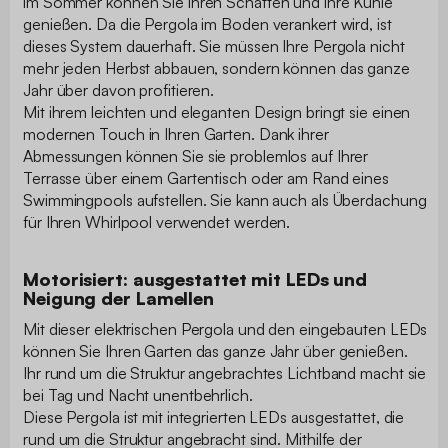
im Sommer können Sie ihren Schatten und ihre Kühle
genießen. Da die Pergola im Boden verankert wird, ist
dieses System dauerhaft. Sie müssen Ihre Pergola nicht
mehr jeden Herbst abbauen, sondern können das ganze
Jahr über davon profitieren.
Mit ihrem leichten und eleganten Design bringt sie einen
modernen Touch in Ihren Garten. Dank ihrer
Abmessungen können Sie sie problemlos auf Ihrer
Terrasse über einem Gartentisch oder am Rand eines
Swimmingpools aufstellen. Sie kann auch als Überdachung
für Ihren Whirlpool verwendet werden.
Motorisiert: ausgestattet mit LEDs und
Neigung der Lamellen
Mit dieser elektrischen Pergola und den eingebauten LEDs
können Sie Ihren Garten das ganze Jahr über genießen.
Ihr rund um die Struktur angebrachtes Lichtband macht sie
bei Tag und Nacht unentbehrlich.
Diese Pergola ist mit integrierten LEDs ausgestattet, die
rund um die Struktur angebracht sind. Mithilfe der