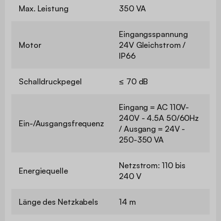
Max. Leistung
350 VA
Eingangsspannung
Motor
24V Gleichstrom /
IP66
Schalldruckpegel
≤ 70 dB
Eingang = AC 110V-
240V - 4.5A 50/60Hz
Ein-/Ausgangsfrequenz
/ Ausgang = 24V -
250-350 VA
Netzstrom: 110 bis
Energiequelle
240 V
Länge des Netzkabels
14 m