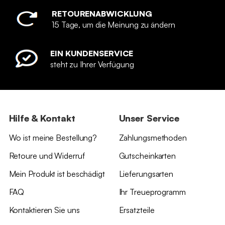
RETOURENABWICKLUNG
15 Tage, um die Meinung zu ändern
EIN KUNDENSERVICE
steht zu Ihrer Verfügung
Hilfe & Kontakt
Unser Service
Wo ist meine Bestellung?
Zahlungsmethoden
Retoure und Widerruf
Gutscheinkarten
Mein Produkt ist beschädigt
Lieferungsarten
FAQ
Ihr Treueprogramm
Kontaktieren Sie uns
Ersatzteile