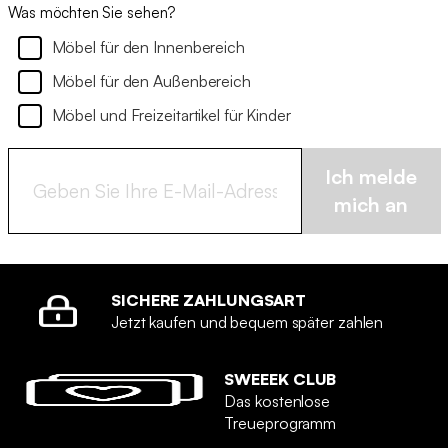
Was möchten Sie sehen?
Möbel für den Innenbereich
Möbel für den Außenbereich
Möbel und Freizeitartikel für Kinder
Ich melde
mich an
SICHERE ZAHLUNGSART
Jetzt kaufen und bequem später zahlen
SWEEEK CLUB
Das kostenlose
Treueprogramm