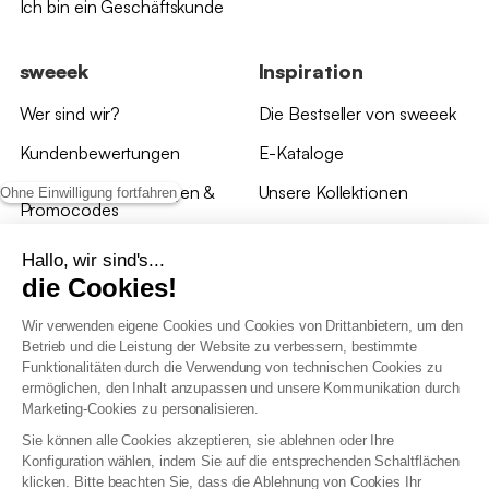
Ich bin ein Geschäftskunde
sweeek
Inspiration
Wer sind wir?
Die Bestseller von sweeek
Kundenbewertungen
E-Kataloge
*Angebotsbedingungen &
Unsere Kollektionen
Ohne Einwilligung fortfahren
Promocodes
Bewertungen von sweeek
Hallo, wir sind's...
die Cookies!
Unsere Geschäfte
Wir verwenden eigene Cookies und Cookies von Drittanbietern, um den
Betrieb und die Leistung der Website zu verbessern, bestimmte
Funktionalitäten durch die Verwendung von technischen Cookies zu
ermöglichen, den Inhalt anzupassen und unsere Kommunikation durch
Marketing-Cookies zu personalisieren.
Allgemeine Geschäftsbedingungen
Sie können alle Cookies akzeptieren, sie ablehnen oder Ihre
AGB Treueprogramm
Konfiguration wählen, indem Sie auf die entsprechenden Schaltflächen
Datenschutzrichtlinien
klicken. Bitte beachten Sie, dass die Ablehnung von Cookies Ihr