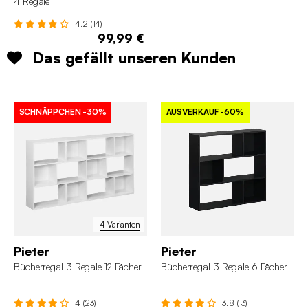
4 Regale
4.2 (14)
99,99 €
Das gefällt unseren Kunden
SCHNÄPPCHEN
-30%
AUSVERKAUF
-60%
4 Varianten
Pieter
Pieter
Bücherregal 3 Regale 12 Fächer
Bücherregal 3 Regale 6 Fächer
4 (23)
3.8 (13)