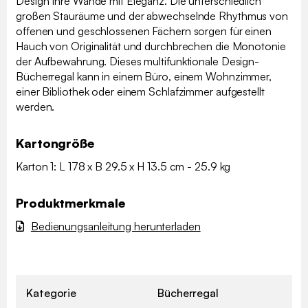
Design Ihre Wände mit Eleganz. Die unterschiedlich
großen Stauräume und der abwechselnde Rhythmus von
offenen und geschlossenen Fächern sorgen für einen
Hauch von Originalität und durchbrechen die Monotonie
der Aufbewahrung. Dieses multifunktionale Design-
Bücherregal kann in einem Büro, einem Wohnzimmer,
einer Bibliothek oder einem Schlafzimmer aufgestellt
werden.
Kartongröße
Karton 1: L 178 x B 29.5 x H 13.5 cm - 25.9 kg
Produktmerkmale
Bedienungsanleitung herunterladen
Kategorie
Bücherregal