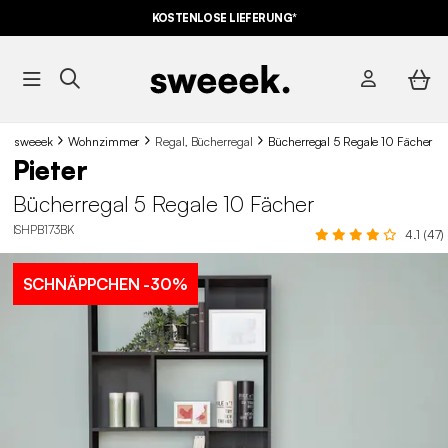
KOSTENLOSE LIEFERUNG*
sweeek
Wohnzimmer
Regal, Bücherregal
Bücherregal 5 Regale 10 Fächer
Pieter
Bücherregal 5 Regale 10 Fächer
ISHPB173BK
4.1 (47)
SCHNÄPPCHEN
-30%