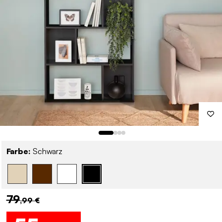
Farbe:
Schwarz
79
,99 €