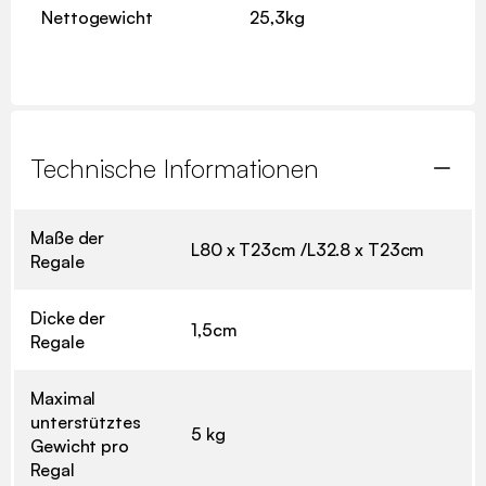
Nettogewicht
25,3kg
Technische Informationen
Maße der
L80 x T23cm /L32.8 x T23cm
Regale
Dicke der
1,5cm
Regale
Maximal
unterstütztes
5 kg
Gewicht pro
Regal