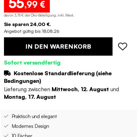
55
,99 €
davon 3,76 € der Öko-Beteiligung
.
inkl. Mwst.
Sie sparen 24,00 €.
Angebot gültig bis 18.08.26
IN DEN WARENKORB
Sofort versandfertig
Kostenlose Standardlieferung (
siehe
Bedingungen
)
Lieferung zwischen
Mittwoch, 12. August
und
Montag, 17. August
Praktisch und elegant
Modernes Design
10 Fächer