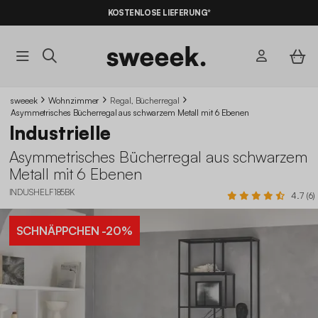
KOSTENLOSE LIEFERUNG*
sweeek
Wohnzimmer
Regal, Bücherregal
Asymmetrisches Bücherregal aus schwarzem Metall mit 6 Ebenen
Industrielle
Asymmetrisches Bücherregal aus schwarzem
Metall mit 6 Ebenen
INDUSHELF185BK
4.7 (6)
SCHNÄPPCHEN
-20%