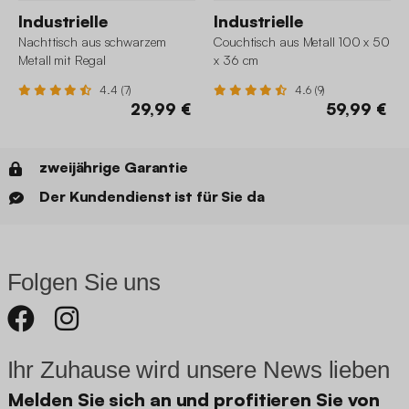
Industrielle
Industrielle
Nachttisch aus schwarzem
Couchtisch aus Metall 100 x 50
Metall mit Regal
x 36 cm
4.4 (7)
4.6 (9)
29,99 €
59,99 €
zweijährige Garantie
Der Kundendienst ist für Sie da
Folgen Sie uns
Ihr Zuhause wird unsere News lieben
Melden Sie sich an und profitieren Sie von