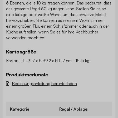
6 Ebenen, die je 10 kg tragen können. Das bedeutet, dass
das gesamte Regal 60 kg tragen kann. Stellen Sie es an
eine farbige oder weiße Wand, um das schwarze Metall
hervorzuheben. Sie können es in einem Wohnzimmer,
einem großen Flur, einem Schlafzimmer oder auch in der
Küche aufstellen, wenn Sie es für Ihre Kochbücher
verwenden möchten!
Kartongröße
Karton 1: L 191.7 x B 39.2 x H 11.7 cm - 15.15 kg
Produktmerkmale
Bedienungsanleitung herunterladen
Kategorie
Regal / Ablage