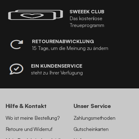
SWEEEK CLUB
Das kostenlose
Treueprogramm
RETOURENABWICKLUNG
15 Tage, um die Meinung zu ändern
EIN KUNDENSERVICE
steht zu Ihrer Verfügung
Hilfe & Kontakt
Unser Service
Wo ist meine Bestellung?
Zahlungsmethoden
Retoure und Widerruf
Gutscheinkarten