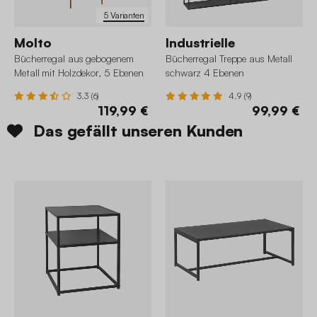
5 Varianten
Molto
Industrielle
Bücherregal aus gebogenem
Bücherregal Treppe aus Metall
Metall mit Holzdekor, 5 Ebenen
schwarz 4 Ebenen
3.3 (6)
4.9 (9)
119,99 €
99,99 €
Das gefällt unseren Kunden