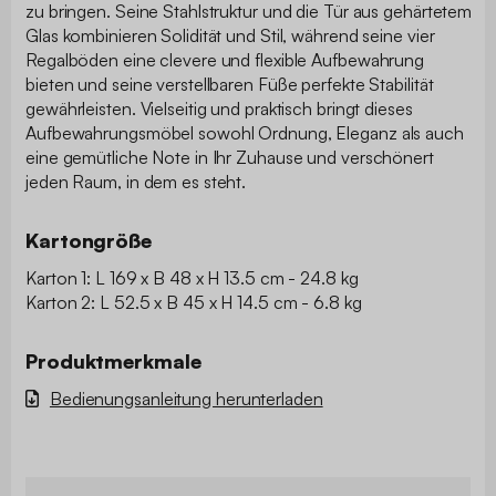
zu bringen. Seine Stahlstruktur und die Tür aus gehärtetem
Glas kombinieren Solidität und Stil, während seine vier
Regalböden eine clevere und flexible Aufbewahrung
bieten und seine verstellbaren Füße perfekte Stabilität
gewährleisten. Vielseitig und praktisch bringt dieses
Aufbewahrungsmöbel sowohl Ordnung, Eleganz als auch
eine gemütliche Note in Ihr Zuhause und verschönert
jeden Raum, in dem es steht.
Kartongröße
Karton 1: L 169 x B 48 x H 13.5 cm - 24.8 kg
Karton 2: L 52.5 x B 45 x H 14.5 cm - 6.8 kg
Produktmerkmale
Bedienungsanleitung herunterladen