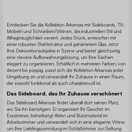
Entdecken Sie die Kollektion Arkansas mit Sideboards, TV-
Möbeln und Schränken/Vitrinen, die industriellen Stil und
Alltagstauglichkeit vereint. Jedes Stück, entworfen mit
einer robusten Stahlstruktur und gehärtetem Glas, setzt
Ihre Dekorationsobjekte in Szene und bietet gleichzeitig
eine clevere Aufbewahrungslösung, um Ihre Sachen
elegant zu organisieren. Erhältlich in mehreren Farben, von
dezent bis poppig, passt sich die Kollektion Arkansas jeder
Umgebung an und verwandelt Ihr Zuhause in einen Raum,
der sowohl funktional als auch charaktervoll ist.
Das Sideboard, das Ihr Zuhause verschönert
Das Sideboard Arkansas findet überall dort seinen Platz,
wo Sie ihn benötigen: Er organisiert Ihr Geschirr im
Esszimmer, beherbergt Akten und Büromaterial im
Arbeitszimmer und verwandelt sich in eine elegante Vitrine,
um Ihre Lieblingssammlung im Schlafzimmer zur Geltung