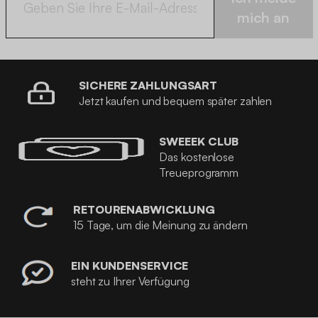
mich an
SICHERE ZAHLUNGSART
Jetzt kaufen und bequem später zahlen
SWEEEK CLUB
Das kostenlose
Treueprogramm
RETOURENABWICKLUNG
15 Tage, um die Meinung zu ändern
EIN KUNDENSERVICE
steht zu Ihrer Verfügung