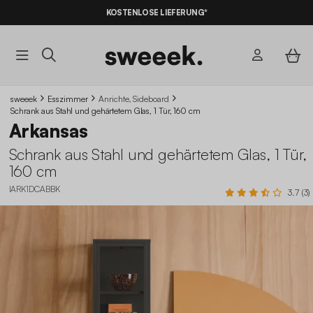
KOSTENLOSE LIEFERUNG*
sweeek
Esszimmer
Anrichte, Sideboard
Schrank aus Stahl und gehärtetem Glas, 1 Tür, 160 cm
Arkansas
Schrank aus Stahl und gehärtetem Glas, 1 Tür,
160 cm
IARK1DCABBK
3.7 (3)