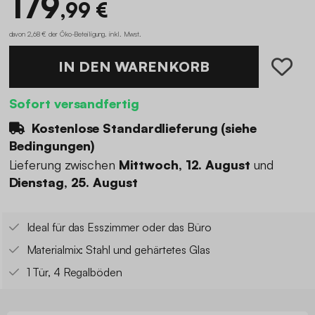
179
,99 €
davon 2,68 € der Öko-Beteiligung
.
inkl. Mwst.
IN DEN WARENKORB
Sofort versandfertig
Kostenlose Standardlieferung (
siehe
Bedingungen
)
Lieferung zwischen
Mittwoch, 12. August
und
Dienstag, 25. August
Ideal für das Esszimmer oder das Büro
Materialmix: Stahl und gehärtetes Glas
1 Tür, 4 Regalböden