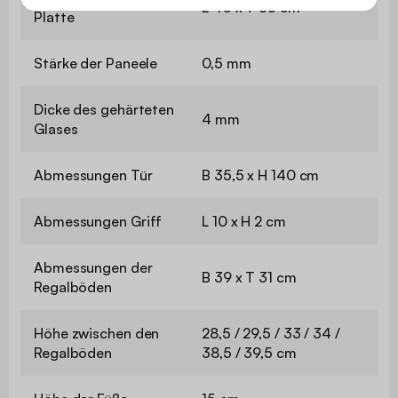
L 40 x T 35 cm
Platte
Stärke der Paneele
0,5 mm
Dicke des gehärteten
4 mm
Glases
Abmessungen Tür
B 35,5 x H 140 cm
Abmessungen Griff
L 10 x H 2 cm
Abmessungen der
B 39 x T 31 cm
Regalböden
Höhe zwischen den
28,5 / 29,5 / 33 / 34 /
Regalböden
38,5 / 39,5 cm