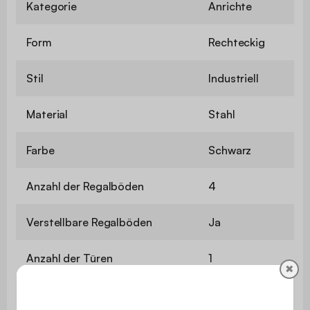
Kategorie
Anrichte
Form
Rechteckig
Stil
Industriell
Material
Stahl
Farbe
Schwarz
Anzahl der Regalböden
4
Verstellbare Regalböden
Ja
Anzahl der Türen
1
✖
Sideboard
Nein