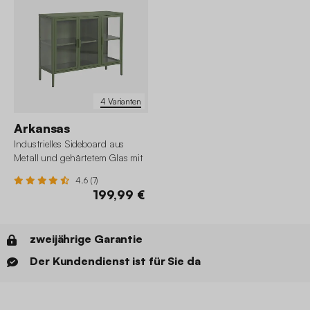
4 Varianten
Arkansas
Industrielles Sideboard aus
Metall und gehärtetem Glas mit
3 Türen, 100 cm
4.6 (7)
199,99 €
zweijährige Garantie
Der Kundendienst ist für Sie da