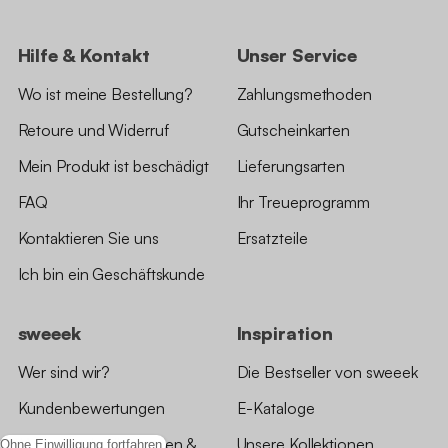
Hilfe & Kontakt
Unser Service
Wo ist meine Bestellung?
Zahlungsmethoden
Retoure und Widerruf
Gutscheinkarten
Mein Produkt ist beschädigt
Lieferungsarten
FAQ
Ihr Treueprogramm
Kontaktieren Sie uns
Ersatzteile
Ich bin ein Geschäftskunde
sweeek
Inspiration
Wer sind wir?
Die Bestseller von sweeek
Kundenbewertungen
E-Kataloge
*Angebotsbedingungen &
Unsere Kollektionen
Ohne Einwilligung fortfahren