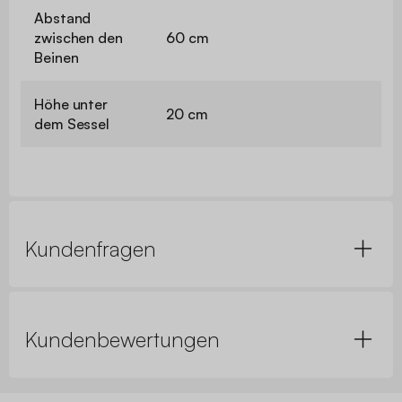
Abstand
zwischen den
60 cm
Beinen
Höhe unter
20 cm
dem Sessel
Kundenfragen
Kundenbewertungen