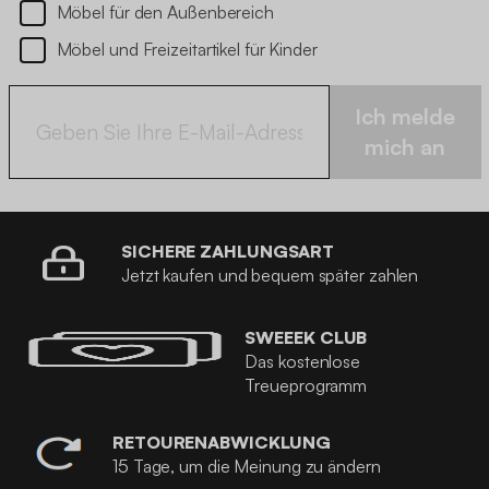
Möbel für den Außenbereich
Möbel und Freizeitartikel für Kinder
Ich melde
mich an
SICHERE ZAHLUNGSART
Jetzt kaufen und bequem später zahlen
SWEEEK CLUB
Das kostenlose
Treueprogramm
RETOURENABWICKLUNG
15 Tage, um die Meinung zu ändern