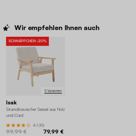
Wir empfehlen Ihnen
auch
SCHNÄPPCHEN
-20%
5 Varianten
Isak
Skandinavischer Sessel aus Holz
und Cord
4.1 (10)
99,99 €
79,99 €