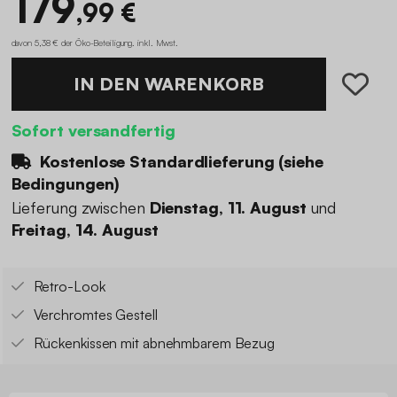
179
,99 €
davon 5,38 € der Öko-Beteiligung
.
inkl. Mwst.
IN DEN WARENKORB
Sofort versandfertig
Kostenlose Standardlieferung (
siehe
Bedingungen
)
Lieferung zwischen
Dienstag, 11. August
und
Freitag, 14. August
Retro-Look
Verchromtes Gestell
Rückenkissen mit abnehmbarem Bezug