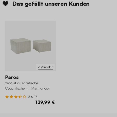
Das gefällt unseren Kunden
3 Varianten
Paros
2er-Set quadratische
Couchtische mit Marmorlook
3.6 (17)
139,99 €