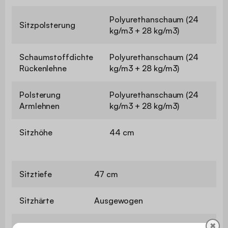
Polyurethanschaum (24
Sitzpolsterung
kg/m3 + 28 kg/m3)
Schaumstoffdichte
Polyurethanschaum (24
Rückenlehne
kg/m3 + 28 kg/m3)
Polsterung
Polyurethanschaum (24
Armlehnen
kg/m3 + 28 kg/m3)
Sitzhöhe
44 cm
Sitztiefe
47 cm
Sitzhärte
Ausgewogen
✖
Maximale