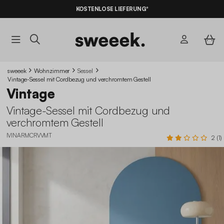
KOSTENLOSE LIEFERUNG*
sweeek
Wohnzimmer
Sessel
Vintage-Sessel mit Cordbezug und verchromtem Gestell
Vintage
Vintage-Sessel mit Cordbezug und
verchromtem Gestell
IVINARMCRVVMT
2 (1)