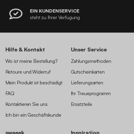
EIN KUNDENSERVICE
steht zu Ihrer Verfügung
Hilfe & Kontakt
Unser Service
Wo ist meine Bestellung?
Zahlungsmethoden
Retoure und Widerruf
Gutscheinkarten
Mein Produkt ist beschädigt
Lieferungsarten
FAQ
Ihr Treueprogramm
Kontaktieren Sie uns
Ersatzteile
Ich bin ein Geschäftskunde
sweeek
Inspiration