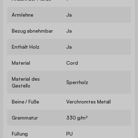
Armlehne
Ja
Bezug abnehmbar
Ja
Enthält Holz
Ja
Material
Cord
Material des
Sperrholz
Gestells
Beine / Füße
Verchromtes Metall
Grammatur
330 g/m²
Füllung
PU