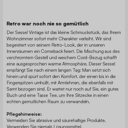
Retro war noch nie so gemütlich
Der Sessel Vintage ist das kleine Schmuckstück, das Ihrem
Wohnzimmer sofort mehr Charakter verleiht. Wir sind
begeistert von seinem Retro-Look, der in unseren
Innenräumen ein Comeback feiert. Die Mischung aus des
verchromtem Gestell und weichem Cord-Bezug schafft
eine ausgesprochen warme Atmosphäre. Dieser Sessel
empfängt Sie nach einem langen Tag: Man setzt sich
hinein und spürt sofort den Komfort, der einen bis in die
Fingerspitzen umhüllt, mit Armlehnen, die ebenfalls mit
Samt bezogen sind. Er wartet nur noch auf Sie, ein gutes
Buch und eine Tasse Tee, um Ihre Sitzecke in einen
echten gemütlichen Raum zu verwandeln.
Pflegehinweise:
Vermeiden Sie abrasive und säurehaltige Produkte.
Verwenden Sie niemals Lösungsmittel.