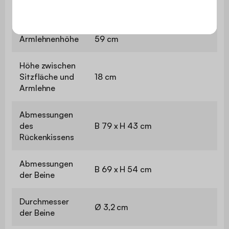
Rückenlehne
B 67 x H 28 cm
Armlehnenhöhe
59 cm
Höhe zwischen
Sitzfläche und
18 cm
Armlehne
Abmessungen
des
B 79 x H 43 cm
Rückenkissens
Abmessungen
B 69 x H 54 cm
der Beine
Durchmesser
Ø 3,2 cm
der Beine