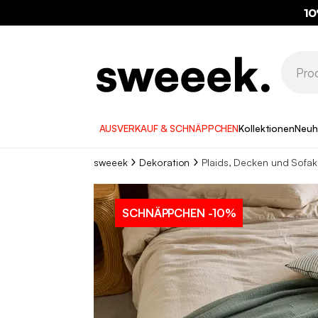
10
AUSVERKAUF & SCHNÄPPCHEN
Kollektionen
Neuh
sweeek
Dekoration
Plaids, Decken und Sofak
SCHNÄPPCHEN
-10%