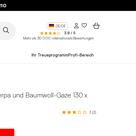
10
DE/DE
3,8 / 5
Mehr als 30 000 internationale Bewertungen
Ihr Treueprogramm
Profi-Bereich
rpa und Baumwoll-Gaze 130 x
3 (2)