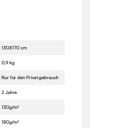
130X170 cm
0,9 kg
Nur für den Privatgebrauch
2 Jahre
130g/m²
180g/m²