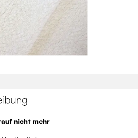
eibung
rauf nicht mehr