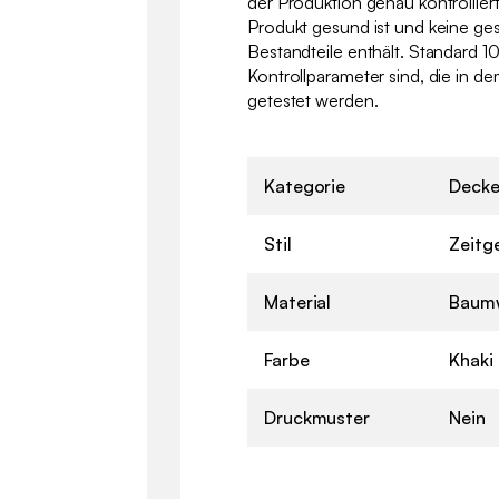
der Produktion genau kontrolliert
Produkt gesund ist und keine ge
Bestandteile enthält. Standard 10
Kontrollparameter sind, die in d
getestet werden.
Kategorie
Deck
Stil
Zeitg
Material
Baumw
Farbe
Khaki
Druckmuster
Nein