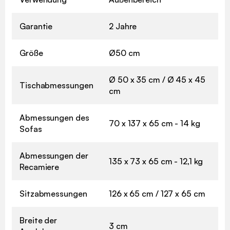
Garantie
2 Jahre
Größe
Ø50 cm
Ø 50 x 35 cm / Ø 45 x 45
Tischabmessungen
cm
Abmessungen des
70 x 137 x 65 cm - 14 kg
Sofas
Abmessungen der
135 x 73 x 65 cm - 12,1 kg
Recamiere
Sitzabmessungen
126 x 65 cm / 127 x 65 cm
Breite der
3 cm