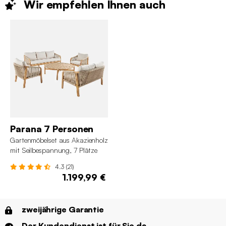
Wir empfehlen Ihnen
auch
Parana 7 Personen
Gartenmöbelset aus Akazienholz
mit Seilbespannung, 7 Plätze
4.3 (21)
1.199,99 €
zweijährige Garantie
Der Kundendienst ist für Sie da