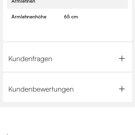
Armlehnen
Armlehnenhöhe
65 cm
Kundenfragen
Kundenbewertungen