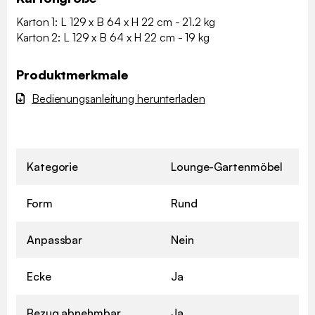
Karton 1: L 129 x B 64 x H 22 cm - 21.2 kg
Karton 2: L 129 x B 64 x H 22 cm - 19 kg
Produktmerkmale
Bedienungsanleitung herunterladen
Kategorie
Lounge-Gartenmöbel
Form
Rund
Anpassbar
Nein
Ecke
Ja
Bezug abnehmbar
Ja