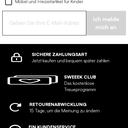
Möbel und Freizeitartikel für Kinder
Ich melde
mich an
SICHERE ZAHLUNGSART
Jetzt kaufen und bequem später zahlen
SWEEEK CLUB
Das kostenlose
Treueprogramm
RETOURENABWICKLUNG
15 Tage, um die Meinung zu ändern
EIN KUNDENSERVICE