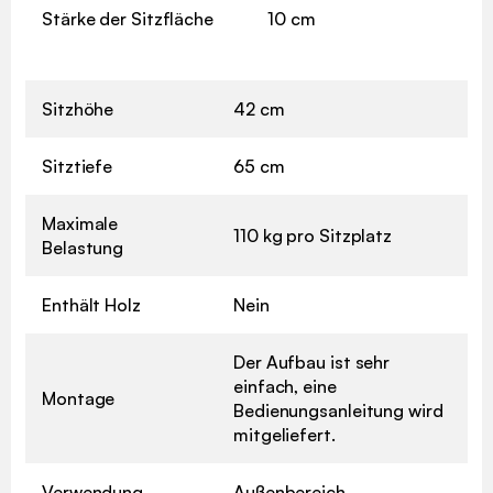
Stärke der Sitzfläche
10 cm
Sitzhöhe
42 cm
Sitztiefe
65 cm
Maximale
110 kg pro Sitzplatz
Belastung
Enthält Holz
Nein
Der Aufbau ist sehr
einfach, eine
Montage
Bedienungsanleitung wird
mitgeliefert.
Verwendung
Außenbereich