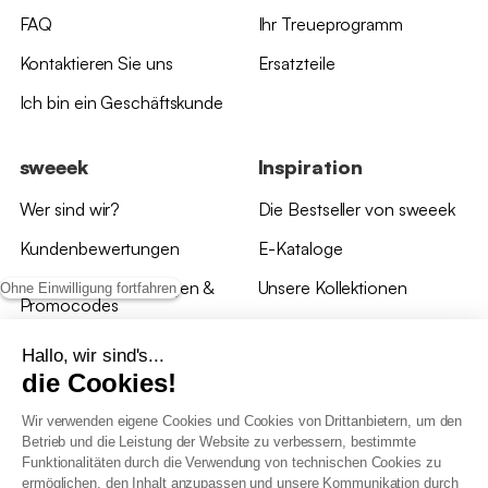
FAQ
Ihr Treueprogramm
Kontaktieren Sie uns
Ersatzteile
Ich bin ein Geschäftskunde
sweeek
Inspiration
Wer sind wir?
Die Bestseller von sweeek
Kundenbewertungen
E-Kataloge
*Angebotsbedingungen &
Unsere Kollektionen
Ohne Einwilligung fortfahren
Promocodes
Bewertungen von sweeek
Hallo, wir sind's...
die Cookies!
Unsere Geschäfte
Wir verwenden eigene Cookies und Cookies von Drittanbietern, um den
Betrieb und die Leistung der Website zu verbessern, bestimmte
Funktionalitäten durch die Verwendung von technischen Cookies zu
ermöglichen, den Inhalt anzupassen und unsere Kommunikation durch