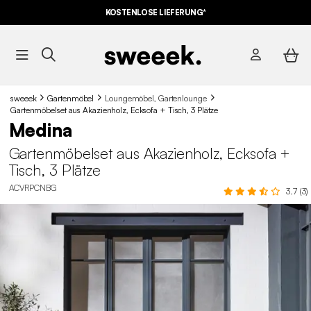
KOSTENLOSE LIEFERUNG*
sweeek
Gartenmöbel
Loungemöbel, Gartenlounge
Gartenmöbelset aus Akazienholz, Ecksofa + Tisch, 3 Plätze
Medina
Gartenmöbelset aus Akazienholz, Ecksofa +
Tisch, 3 Plätze
ACVRPCNBG
3.7 (3)