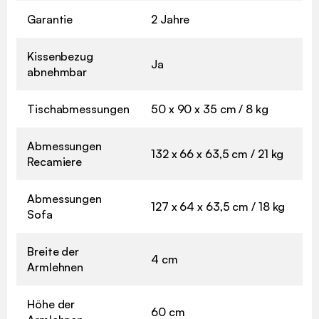
Garantie
2 Jahre
Kissenbezug
Ja
abnehmbar
Tischabmessungen
50 x 90 x 35 cm / 8 kg
Abmessungen
132 x 66 x 63,5 cm / 21 kg
Recamiere
Abmessungen
127 x 64 x 63,5 cm / 18 kg
Sofa
Breite der
4 cm
Armlehnen
Höhe der
60 cm