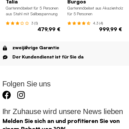
Talia
Burgos
Gartenmöbelset für 5 Personen
Gartenmöbelset aus Akazienholz
aus Stahl mit Seilbespannung
für 5 Personen
3 (5)
4.3 (4)
479,99 €
999,99 €
zweijährige Garantie
Der Kundendienst ist für Sie da
Folgen Sie uns
Ihr Zuhause wird unsere News lieben
Melden Sie sich an und profitieren Sie von
einem Rabatt von 10%