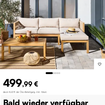
499
,99 €
davon 8,63 € der Öko-Beteiligung
.
inkl. Mwst.
Bald wieder verfügbar