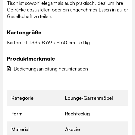
Tisch ist sowohl elegant als auch praktisch, ideal um Ihre
Getränke abzustellen oder ein angenehmes Essen in guter
Gesellschaft zu teilen.
Kartongröße
Karton 1: L 133 x B 69 x H 60 cm - 51 kg
Produktmerkmale
Bedienungsanleitung herunterladen
Kategorie
Lounge-Gartenmöbel
Form
Rechteckig
Material
Akazie