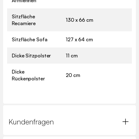
Armlehnen
Sitzfläche
130 x 66 cm
Recamiere
Sitzfläche Sofa
127 x 64 cm
Dicke Sitzpolster
11 cm
Dicke
20 cm
Rückenpolster
Kundenfragen