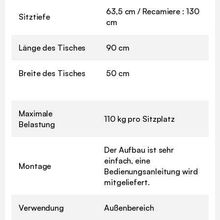
63,5 cm / Recamiere : 130
Sitztiefe
cm
Länge des Tisches
90 cm
Breite des Tisches
50 cm
Maximale
110 kg pro Sitzplatz
Belastung
Der Aufbau ist sehr
einfach, eine
Montage
Bedienungsanleitung wird
mitgeliefert.
Verwendung
Außenbereich