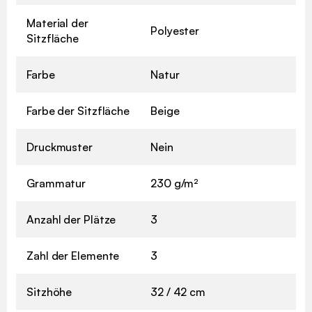
Material der
Polyester
Sitzfläche
Farbe
Natur
Farbe der Sitzfläche
Beige
Druckmuster
Nein
Grammatur
230 g/m²
Anzahl der Plätze
3
Zahl der Elemente
3
Sitzhöhe
32 / 42 cm