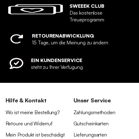
SWEEEK CLUB
Das kostenlose
Treueprogramm
RETOURENABWICKLUNG
15 Tage, um die Meinung zu ändern
EIN KUNDENSERVICE
steht zu Ihrer Verfügung
Hilfe & Kontakt
Unser Service
Wo ist meine Bestellung?
Zahlungsmethoden
Retoure und Widerruf
Gutscheinkarten
Mein Produkt ist beschädigt
Lieferungsarten