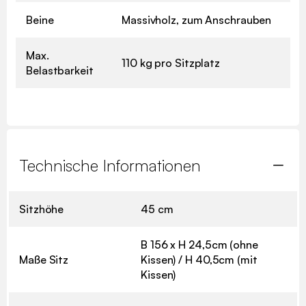
Beine
Massivholz, zum Anschrauben
Max.
110 kg pro Sitzplatz
Belastbarkeit
Technische Informationen
Sitzhöhe
45 cm
B 156 x H 24,5cm (ohne
Maße Sitz
Kissen) / H 40,5cm (mit
Kissen)