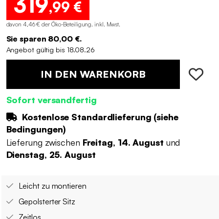
319
,99 €
davon 4,46 € der Öko-Beteiligung
.
inkl. Mwst.
Sie sparen 80,00 €.
Angebot gültig bis 18.08.26
IN DEN WARENKORB
Sofort versandfertig
Kostenlose Standardlieferung (
siehe
Bedingungen
)
Lieferung zwischen
Freitag, 14. August
und
Dienstag, 25. August
Leicht zu montieren
Gepolsterter Sitz
Zeitlos