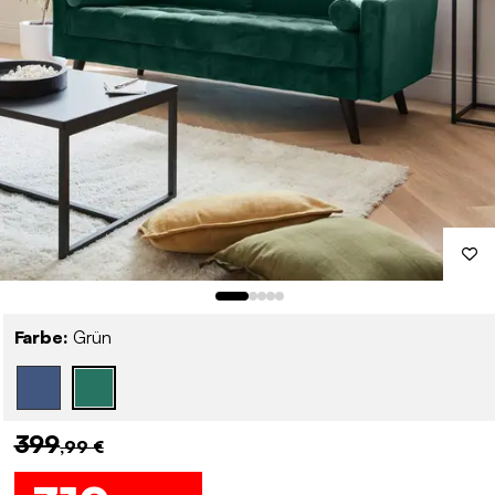
Farbe:
Grün
399
,99 €