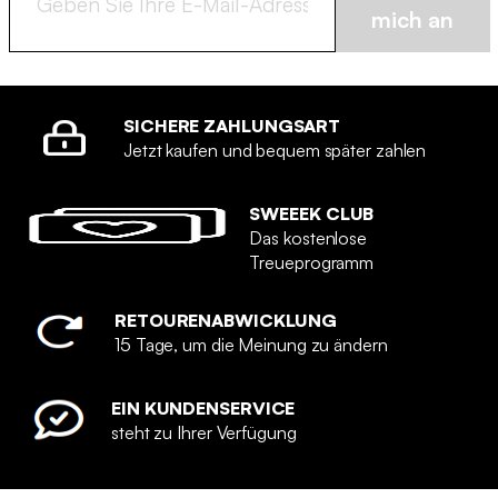
mich an
SICHERE ZAHLUNGSART
Jetzt kaufen und bequem später zahlen
SWEEEK CLUB
Das kostenlose
Treueprogramm
RETOURENABWICKLUNG
15 Tage, um die Meinung zu ändern
EIN KUNDENSERVICE
steht zu Ihrer Verfügung