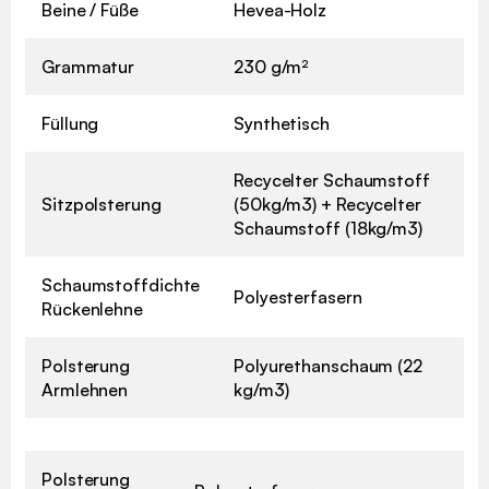
Beine / Füße
Hevea-Holz
Grammatur
230 g/m²
Füllung
Synthetisch
Recycelter Schaumstoff
Sitzpolsterung
(50kg/m3) + Recycelter
Schaumstoff (18kg/m3)
Schaumstoffdichte
Polyesterfasern
Rückenlehne
Polsterung
Polyurethanschaum (22
Armlehnen
kg/m3)
Polsterung