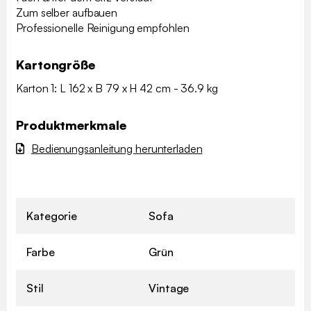
Zum selber aufbauen
Professionelle Reinigung empfohlen
Kartongröße
Karton 1: L 162 x B 79 x H 42 cm - 36.9 kg
Produktmerkmale
Bedienungsanleitung herunterladen
Kategorie
Sofa
Farbe
Grün
Stil
Vintage