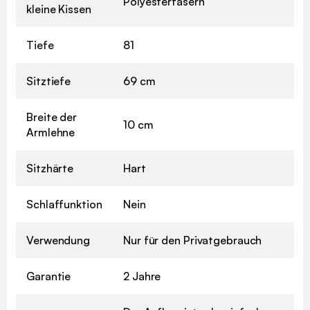
Polyesterfasern
kleine Kissen
Tiefe
81
Sitztiefe
69 cm
Breite der
10 cm
Armlehne
Sitzhärte
Hart
Schlaffunktion
Nein
Verwendung
Nur für den Privatgebrauch
Garantie
2 Jahre