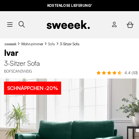
KOSTENLOSE LIEFERUNG*
sweeek
Wohnzimmer
Sofa
3-Sitzer Sofa
Ivar
3-Sitzer Sofa
ISOFSCAN3VVDG
4.4 (53)
SCHNÄPPCHEN
-20%