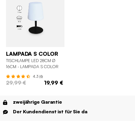
LAMPADA S COLOR
TISCHLAMPE LED 28CM Ø
16CM - LAMPADA S COLOR
4.3 (6)
29,99 €
19,99 €
zweijährige Garantie
Der Kundendienst ist für Sie da