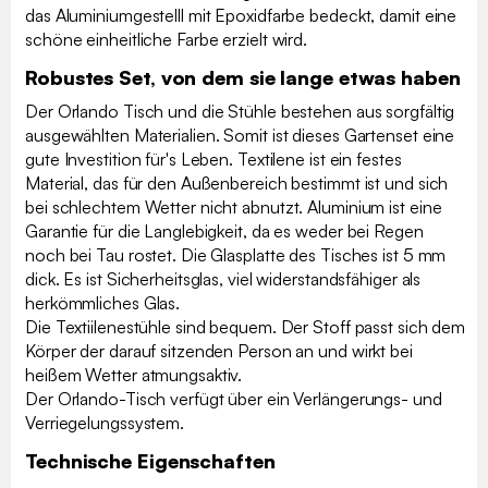
das Aluminiumgestelll mit Epoxidfarbe bedeckt, damit eine
schöne einheitliche Farbe erzielt wird.
Robustes Set, von dem sie lange etwas haben
Der Orlando Tisch und die Stühle bestehen aus sorgfältig
ausgewählten Materialien. Somit ist dieses Gartenset eine
gute Investition für's Leben. Textilene ist ein festes
Material, das für den Außenbereich bestimmt ist und sich
bei schlechtem Wetter nicht abnutzt. Aluminium ist eine
Garantie für die Langlebigkeit, da es weder bei Regen
noch bei Tau rostet. Die Glasplatte des Tisches ist 5 mm
dick. Es ist Sicherheitsglas, viel widerstandsfähiger als
herkömmliches Glas.
Die Textiilenestühle sind bequem. Der Stoff passt sich dem
Körper der darauf sitzenden Person an und wirkt bei
heißem Wetter atmungsaktiv.
Der Orlando-Tisch verfügt über ein Verlängerungs- und
Verriegelungssystem.
Technische Eigenschaften