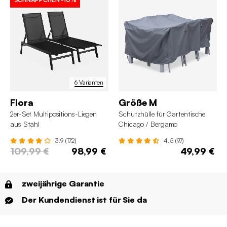
6 Varianten
Flora
Größe M
2er-Set Multipositions-Liegen
Schutzhülle für Gartentische
aus Stahl
Chicago / Bergamo
3.9 (172)
4.5 (97)
109,99 €
98,99 €
49,99 €
zweijährige Garantie
Der Kundendienst ist für Sie da