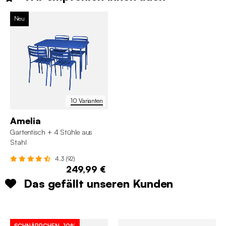
Neu
10 Varianten
Amelia
Gartentisch + 4 Stühle aus
Stahl
4.3 (92)
249,99 €
Das gefällt unseren Kunden
SCHNÄPPCHEN
-10%