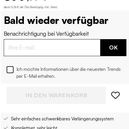
davon 5,36 € der Öko-Beteiligung
.
inkl. Mwst.
Bald wieder verfügbar
Benachrichtigung bei Verfügbarkeit
OK
Ich möchte Informationen über die neuesten Trends
per E-Mail erhalten.
IN DEN WARENKORB
Sehr einfaches schwenkbares Verlängerungssystem
Komplettset, sehr leicht