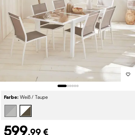
Farbe:
Weiß / Taupe
599
,99 €