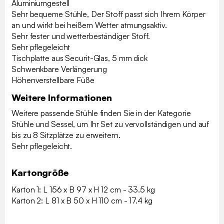
Aluminiumgestell
Sehr bequeme Stühle, Der Stoff passt sich Ihrem Körper
an und wirkt bei heißem Wetter atmungsaktiv.
Sehr fester und wetterbeständiger Stoff.
Sehr pflegeleicht
Tischplatte aus Securit-Glas, 5 mm dick
Schwenkbare Verlängerung
Höhenverstellbare Füße
Weitere Informationen
Weitere passende Stühle finden Sie in der Kategorie
Stühle und Sessel, um Ihr Set zu vervollständigen und auf
bis zu 8 Sitzplätze zu erweitern.
Sehr pflegeleicht.
Kartongröße
Karton 1: L 156 x B 97 x H 12 cm - 33.5 kg
Karton 2: L 81 x B 50 x H 110 cm - 17.4 kg