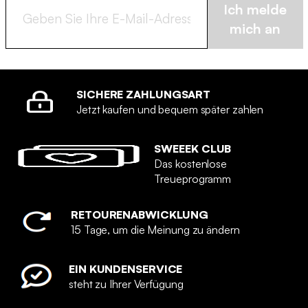
Ich melde
mich an
SICHERE ZAHLUNGSART
Jetzt kaufen und bequem später zahlen
SWEEEK CLUB
Das kostenlose
Treueprogramm
RETOURENABWICKLUNG
15 Tage, um die Meinung zu ändern
EIN KUNDENSERVICE
steht zu Ihrer Verfügung