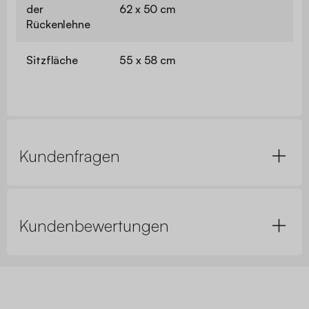
der
62 x 50 cm
Rückenlehne
Sitzfläche
55 x 58 cm
Kundenfragen
Kundenbewertungen