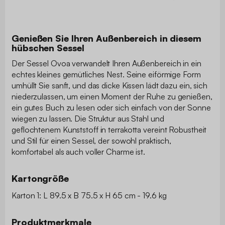
Genießen Sie Ihren Außenbereich in diesem
hübschen Sessel
Der Sessel Ovoa verwandelt Ihren Außenbereich in ein
echtes kleines gemütliches Nest. Seine eiförmige Form
umhüllt Sie sanft, und das dicke Kissen lädt dazu ein, sich
niederzulassen, um einen Moment der Ruhe zu genießen,
ein gutes Buch zu lesen oder sich einfach von der Sonne
wiegen zu lassen. Die Struktur aus Stahl und
geflochtenem Kunststoff in terrakotta vereint Robustheit
und Stil für einen Sessel, der sowohl praktisch,
komfortabel als auch voller Charme ist.
Kartongröße
Karton 1: L 89.5 x B 75.5 x H 65 cm - 19.6 kg
Produktmerkmale