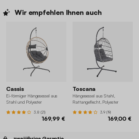
Wir empfehlen Ihnen
auch
Cassis
Toscana
Ei-förmiger Hängesessel aus
Hängesessel aus Stahl,
Stahl und Polyester
Rattangeflecht, Polyester
3.8 (21)
3.9 (19)
169,99 €
169,00 €
zweijährige Garantie