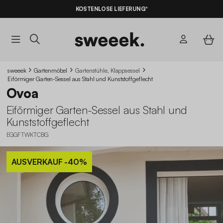
KOSTENLOSE LIEFERUNG*
sweeek
Gartenmöbel
Gartenstühle, Klappsessel
Eiförmiger Garten-Sessel aus Stahl und Kunststoffgeflecht
Ovoa
Eiförmiger Garten-Sessel aus Stahl und
Kunststoffgeflecht
EGGFTWKTCBG
AUSVERKAUF
-40%