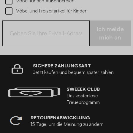
Möbel für den Außenbereich
Möbel und Freizeitartikel für Kinder
Ich melde
mich an
SICHERE ZAHLUNGSART
Jetzt kaufen und bequem später zahlen
SWEEEK CLUB
Das kostenlose
Treueprogramm
RETOURENABWICKLUNG
15 Tage, um die Meinung zu ändern