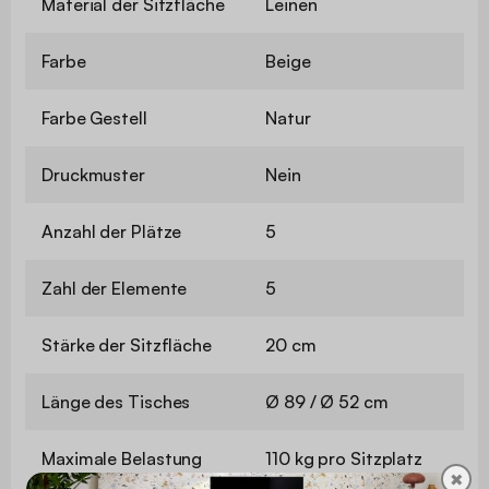
Material der Sitzfläche
Leinen
Farbe
Beige
Farbe Gestell
Natur
Druckmuster
Nein
Anzahl der Plätze
5
Zahl der Elemente
5
Stärke der Sitzfläche
20 cm
Länge des Tisches
Ø 89 / Ø 52 cm
Maximale Belastung
110 kg pro Sitzplatz
✖