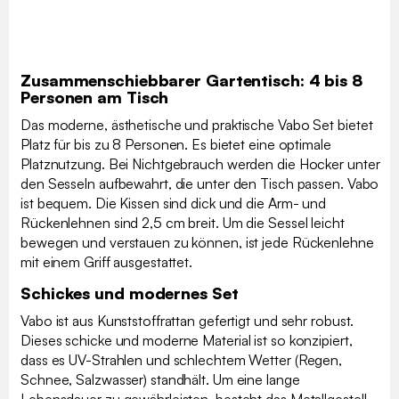
Zusammenschiebbarer Gartentisch: 4 bis 8
Personen am Tisch
Das moderne, ästhetische und praktische Vabo Set bietet
Platz für bis zu 8 Personen. Es bietet eine optimale
Platznutzung. Bei Nichtgebrauch werden die Hocker unter
den Sesseln aufbewahrt, die unter den Tisch passen. Vabo
ist bequem. Die Kissen sind dick und die Arm- und
Rückenlehnen sind 2,5 cm breit. Um die Sessel leicht
bewegen und verstauen zu können, ist jede Rückenlehne
mit einem Griff ausgestattet.
Schickes und modernes Set
Vabo ist aus Kunststoffrattan gefertigt und sehr robust.
Dieses schicke und moderne Material ist so konzipiert,
dass es UV-Strahlen und schlechtem Wetter (Regen,
Schnee, Salzwasser) standhält. Um eine lange
Lebensdauer zu gewährleisten, besteht das Metallgestell