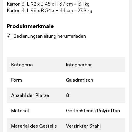
Karton 3: L 92 x B 48 x H 37 cm - 13.1 kg
Karton 4: L 98 x B 54 x H 44 cm - 27.9 kg
Produktmerkmale
Bedienungsanleitung herunterladen
Kategorie
Integrierbar
Form
Quadratisch
Anzahl der Plätze
8
Material
Geflochtenes Polyrattan
Material des Gestells
Verzinkter Stahl