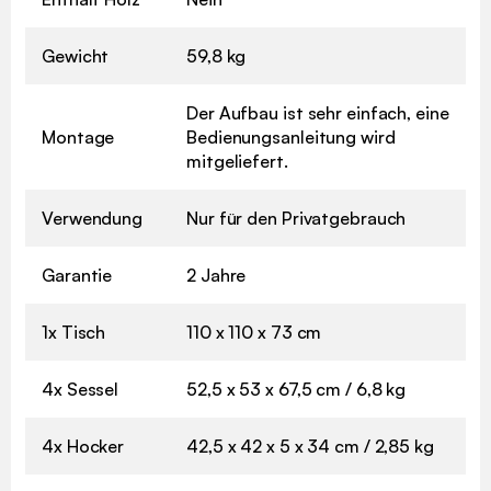
Gewicht
59,8 kg
Der Aufbau ist sehr einfach, eine
Montage
Bedienungsanleitung wird
mitgeliefert.
Verwendung
Nur für den Privatgebrauch
Garantie
2 Jahre
1x Tisch
110 x 110 x 73 cm
4x Sessel
52,5 x 53 x 67,5 cm / 6,8 kg
4x Hocker
42,5 x 42 x 5 x 34 cm / 2,85 kg