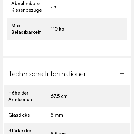
Abnehmbare
Ja
Kissenbezüge
Max.
110 kg
Belastbarkeit
Technische Informationen
Höhe der
67,5 cm
Armlehnen
Glasdicke
5 mm
Stärke der
5,5 cm