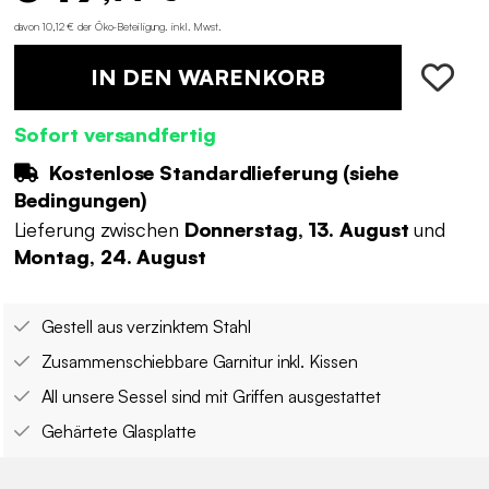
davon 10,12 € der Öko-Beteiligung
.
inkl. Mwst.
IN DEN WARENKORB
Sofort versandfertig
Kostenlose Standardlieferung (
siehe
Bedingungen
)
Lieferung zwischen
Donnerstag, 13. August
und
Montag, 24. August
Gestell aus verzinktem Stahl
Zusammenschiebbare Garnitur inkl. Kissen
All unsere Sessel sind mit Griffen ausgestattet
Gehärtete Glasplatte