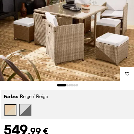
Farbe:
Beige / Beige
549
,99 €