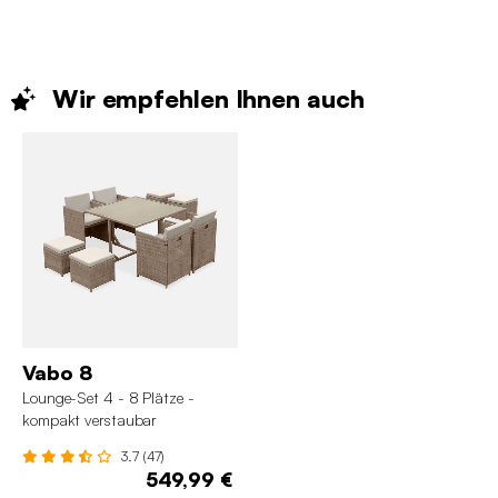
Wir empfehlen Ihnen
auch
Vabo 8
Lounge-Set 4 - 8 Plätze -
kompakt verstaubar
3.7 (47)
549,99 €