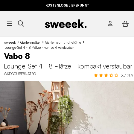
KOSTENLOSE LIEFERUNG*
sweeek
Gartenmöbel
Gartentisch und -stühle
Lounge-Set 4 - 8 Plätze - kompakt verstaubar
Vabo 8
Lounge-Set 4 - 8 Plätze - kompakt verstaubar
WKDGCUBE8NATBG
3.7 (47)