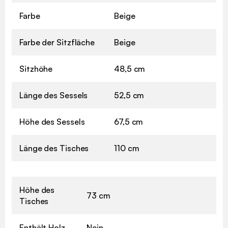
Farbe
Beige
Farbe der Sitzfläche
Beige
Sitzhöhe
48,5 cm
Länge des Sessels
52,5 cm
Höhe des Sessels
67,5 cm
Länge des Tisches
110 cm
Höhe des
73 cm
Tisches
Enthält Holz
Nein