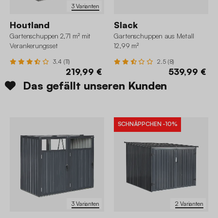
3 Varianten
Houtland
Slack
Gartenschuppen 2,71 m² mit
Gartenschuppen aus Metall
Verankerungsset
12,99 m²
3.4 (11)
2.5 (8)
219,99 €
539,99 €
Das gefällt unseren Kunden
SCHNÄPPCHEN
-10%
3 Varianten
2 Varianten