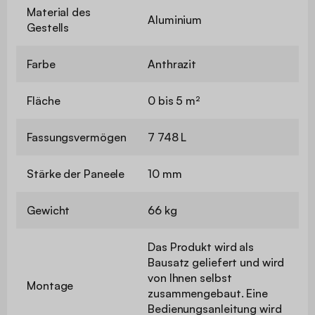
Material des
Aluminium
Gestells
Farbe
Anthrazit
Fläche
0 bis 5 m²
Fassungsvermögen
7 748 L
Stärke der Paneele
10 mm
Gewicht
66 kg
Das Produkt wird als
Bausatz geliefert und wird
von Ihnen selbst
Montage
zusammengebaut. Eine
Bedienungsanleitung wird