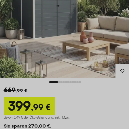
669
,99 €
399
,99 €
davon 3,49 € der Öko-Beteiligung
.
inkl. Mwst.
Sie sparen 270,00 €.