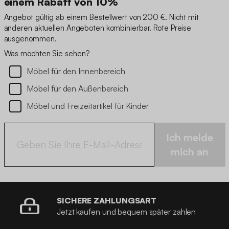
einem Rabatt von 10%
Angebot gültig ab einem Bestellwert von 200 €. Nicht mit
anderen aktuellen Angeboten kombinierbar. Rote Preise
ausgenommen.
Was möchten Sie sehen?
Möbel für den Innenbereich
Möbel für den Außenbereich
Möbel und Freizeitartikel für Kinder
Ich melde
mich an
SICHERE ZAHLUNGSART
Jetzt kaufen und bequem später zahlen