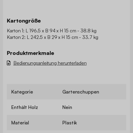
Kartongröße
Karton 1: L 196.5 x B 94 x H 15 cm - 38.8 kg
Karton 2: L 242.5 x B 29 x H 15 cm - 33.7 kg
Produktmerkmale
Bedienungsanleitung herunterladen
Kategorie
Gartenschuppen
Enthält Holz
Nein
Material
Plastik