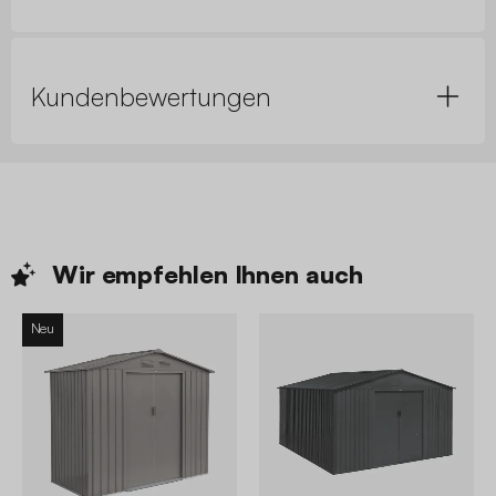
Kundenbewertungen
Wir empfehlen Ihnen
auch
Neu