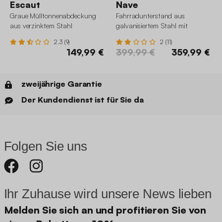
Escaut
Nave
Graue Mülltonnenabdeckung
Fahrradunterstand aus
aus verzinktem Stahl
galvanisiertem Stahl mit
Verankerungsset - 4 Fahrräder
2.3 (9)
2 (11)
149,99 €
399,99 €
359,99 €
zweijährige Garantie
Der Kundendienst ist für Sie da
Folgen Sie uns
Ihr Zuhause wird unsere News lieben
Melden Sie sich an und profitieren Sie von