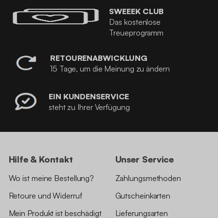
SWEEEK CLUB
Das kostenlose
Treueprogramm
RETOURENABWICKLUNG
15 Tage, um die Meinung zu ändern
EIN KUNDENSERVICE
steht zu Ihrer Verfügung
Hilfe & Kontakt
Unser Service
Wo ist meine Bestellung?
Zahlungsmethoden
Retoure und Widerruf
Gutscheinkarten
Mein Produkt ist beschädigt
Lieferungsarten