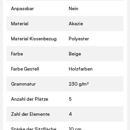
Anpassbar
Nein
Material
Akazie
Material Kissenbezug
Polyester
Farbe
Beige
Farbe Gestell
Holzfarben
Grammatur
230 g/m²
Anzahl der Plätze
5
Zahl der Elemente
4
Stärke der Sitzfläche
10 cm