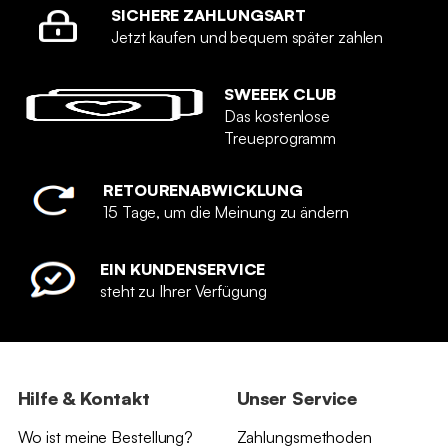
SICHERE ZAHLUNGSART
Jetzt kaufen und bequem später zahlen
SWEEEK CLUB
Das kostenlose
Treueprogramm
RETOURENABWICKLUNG
15 Tage, um die Meinung zu ändern
EIN KUNDENSERVICE
steht zu Ihrer Verfügung
Hilfe & Kontakt
Unser Service
Wo ist meine Bestellung?
Zahlungsmethoden