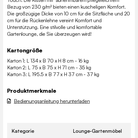
Touch. Die Kissen mit abnehmbarem pflegeleichtem
Bezug von 230 g/m² bieten einen kuscheligen Komfort.
Die großzügige Dicke von 10 cm für die Sitzfläche und 20
cm für die Rückenlehne vereint Komfort und
Unterstützung. Eine stilvolle und komfortable
Gartenlounge, die Sie überzeugen wird!
Kartongröße
Karton 1: L 134 x B 70 x H 8 cm - 16 kg
Karton 2: L 75 x B 75 x H 71 cm - 35 kg
Karton 3: L 195.5 x B 77 x H 37 cm - 37 kg
Produktmerkmale
Bedienungsanleitung herunterladen
Kategorie
Lounge-Gartenmöbel