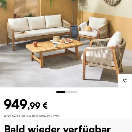
949
,99 €
davon 10,75 € der Öko-Beteiligung
.
inkl. Mwst.
Bald wieder verfügbar