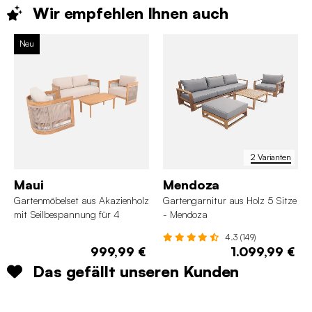
Wir empfehlen Ihnen
auch
Neu
2 Varianten
Maui
Mendoza
Gartenmöbelset aus Akazienholz
Gartengarnitur aus Holz 5 Sitze
mit Seilbespannung für 4
- Mendoza
Personen
4.3 (149)
999,99 €
1.099,99 €
Das gefällt unseren Kunden