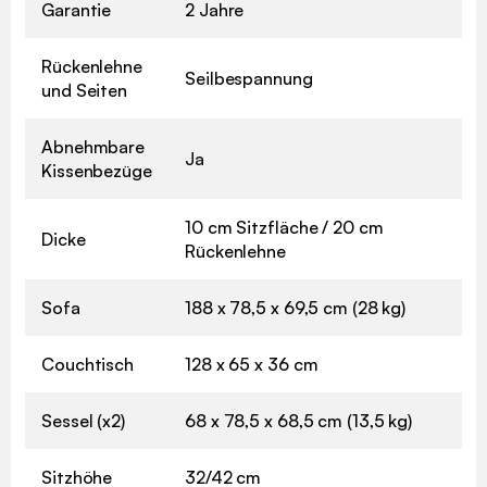
Garantie
2 Jahre
Rückenlehne
Seilbespannung
und Seiten
Abnehmbare
Ja
Kissenbezüge
10 cm Sitzfläche / 20 cm
Dicke
Rückenlehne
Sofa
188 x 78,5 x 69,5 cm (28 kg)
Couchtisch
128 x 65 x 36 cm
Sessel (x2)
68 x 78,5 x 68,5 cm (13,5 kg)
Sitzhöhe
32/42 cm