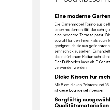
Eine moderne Garte
Die Gartenmöbel Torino aus gef
einen modernen Stil, der sehr gu
eine moderne Terrasse passt. D
sowohl für den Innen- als auch 
geeignet, da sie aus geflochten
sehr schick aussehen. Es handelt
das natürlichem Rattan sehr ähnli
Der Fußhocker kann als Fußstütz
verwendet werden.
Dicke Kissen für me
Mit 8 cm dicken Polstern und 1
ist diese Lounge sehr bequem.
Sorgfältig ausgewäh
Qualitätsmaterialien