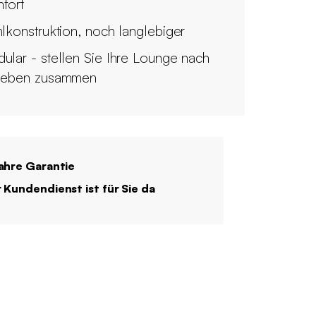
fort
hlkonstruktion, noch langlebiger
ular - stellen Sie Ihre Lounge nach
ieben zusammen
ahre Garantie
 Kundendienst ist für Sie da