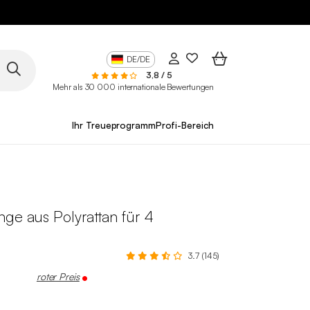
DE/DE
3,8 / 5
Mehr als 30 000 internationale Bewertungen
Ihr Treueprogramm
Profi-Bereich
ge aus Polyrattan für 4
3.7 (145)
roter Preis