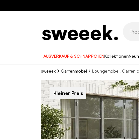
AUSVERKAUF & SCHNÄPPCHEN
Kollektionen
Neuh
sweeek
Gartenmöbel
Loungemöbel, Gartenl
Kleiner Preis