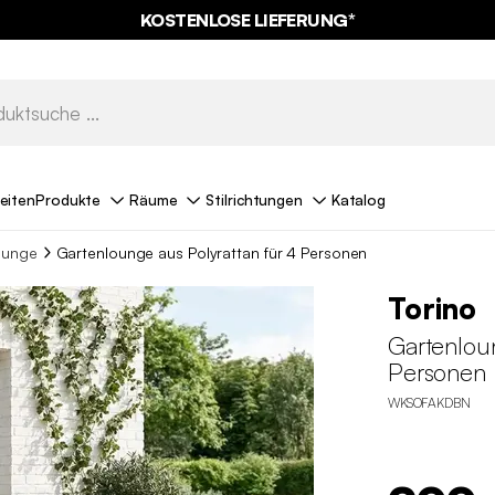
KOSTENLOSE LIEFERUNG*
eiten
Produkte
Räume
Stilrichtungen
Katalog
ounge
Gartenlounge aus Polyrattan für 4 Personen
Torino
Gartenloun
Personen
WKSOFAKDBN