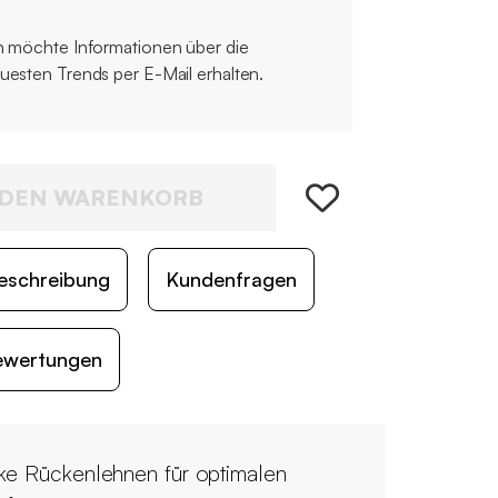
h möchte Informationen über die
uesten Trends per E-Mail erhalten.
 DEN WARENKORB
eschreibung
Kundenfragen
ewertungen
ke Rückenlehnen für optimalen