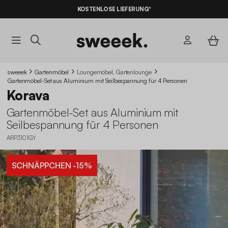
KOSTENLOSE LIEFERUNG*
sweeek
Gartenmöbel
Loungemöbel, Gartenlounge
Gartenmöbel-Set aus Aluminium mit Seilbespannung für 4 Personen
Korava
Gartenmöbel-Set aus Aluminium mit
Seilbespannung für 4 Personen
ARP3101GY
SCHNÄPPCHEN
-15%