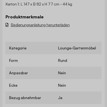
Karton 1: L 147 x B 82 x H 77 cm - 44 kg
Produktmerkmale
Bedienungsanleitung herunterladen
Kategorie
Lounge-Gartenmöbel
Form
Rund
Anpassbar
Nein
Ecke
Nein
Bezug abnehmbar
Ja