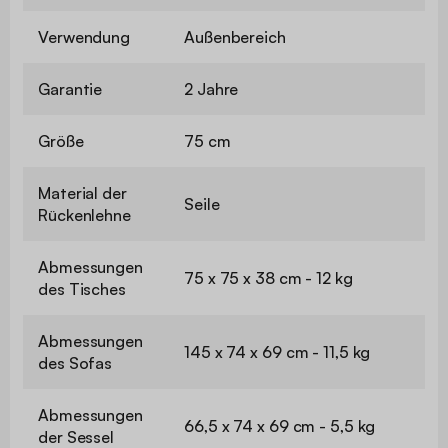
Verwendung
Außenbereich
Garantie
2 Jahre
Größe
75 cm
Material der
Seile
Rückenlehne
Abmessungen
75 x 75 x 38 cm - 12 kg
des Tisches
Abmessungen
145 x 74 x 69 cm - 11,5 kg
des Sofas
Abmessungen
66,5 x 74 x 69 cm - 5,5 kg
der Sessel