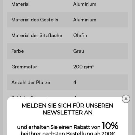
Material
Aluminium
Material des Gestells
Aluminium
Material der Sitzfläche
Olefin
Farbe
Grau
Grammatur
200 g/m²
Anzahl der Plätze
4
Zahl der Elemente
4
✖
Stärke der Sitzfläche
9 cm
Sitzhöhe
47 cm