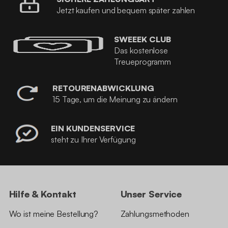
Jetzt kaufen und bequem später zahlen
SWEEEK CLUB
Das kostenlose
Treueprogramm
RETOURENABWICKLUNG
15 Tage, um die Meinung zu ändern
EIN KUNDENSERVICE
steht zu Ihrer Verfügung
Hilfe & Kontakt
Unser Service
Wo ist meine Bestellung?
Zahlungsmethoden