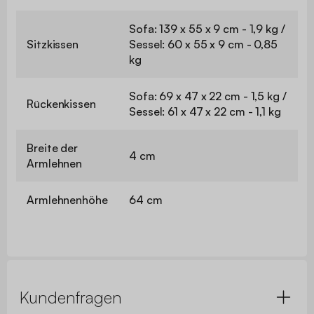
Sofa: 139 x 55 x 9 cm - 1,9 kg /
Sitzkissen
Sessel: 60 x 55 x 9 cm - 0,85
kg
Sofa: 69 x 47 x 22 cm - 1,5 kg /
Rückenkissen
Sessel: 61 x 47 x 22 cm - 1,1 kg
Breite der
4 cm
Armlehnen
Armlehnenhöhe
64 cm
Kundenfragen