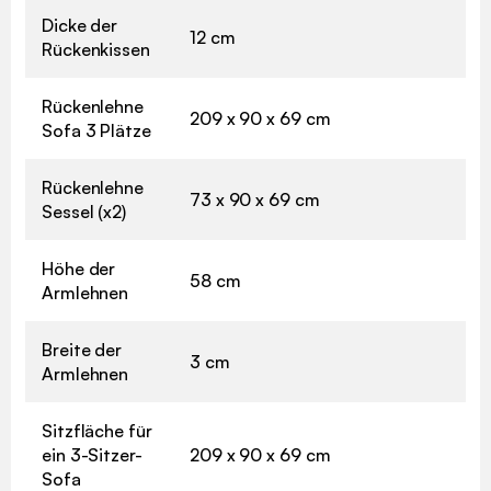
Dicke der
12 cm
Rückenkissen
Rückenlehne
209 x 90 x 69 cm
Sofa 3 Plätze
Rückenlehne
73 x 90 x 69 cm
Sessel (x2)
Höhe der
58 cm
Armlehnen
Breite der
3 cm
Armlehnen
Sitzfläche für
ein 3-Sitzer-
209 x 90 x 69 cm
Sofa