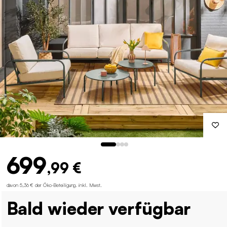
699
,99 €
davon 5,36 € der Öko-Beteiligung
.
inkl. Mwst.
Bald wieder verfügbar