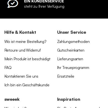
EIN KUNDENSERVICE
steht zu Ihrer Verfügung
Hilfe & Kontakt
Unser Service
Wo ist meine Bestellung?
Zahlungsmethoden
Retoure und Widerruf
Gutscheinkarten
Mein Produkt ist beschädigt
Lieferungsarten
FAQ
Ihr Treueprogramm
Kontaktieren Sie uns
Ersatzteile
Ich bin ein Geschäftskunde
sweeek
Inspiration