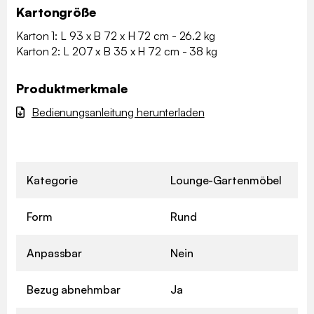
Kartongröße
Karton 1: L 93 x B 72 x H 72 cm - 26.2 kg
Karton 2: L 207 x B 35 x H 72 cm - 38 kg
Produktmerkmale
Bedienungsanleitung herunterladen
Kategorie
Lounge-Gartenmöbel
Form
Rund
Anpassbar
Nein
Bezug abnehmbar
Ja