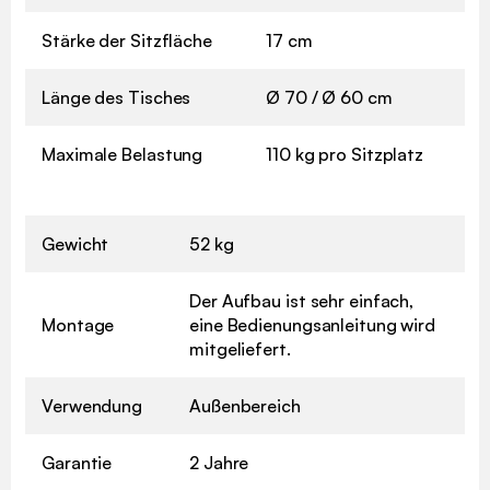
Stärke der Sitzfläche
17 cm
Länge des Tisches
Ø 70 / Ø 60 cm
Maximale Belastung
110 kg pro Sitzplatz
Gewicht
52 kg
Der Aufbau ist sehr einfach,
Montage
eine Bedienungsanleitung wird
mitgeliefert.
Verwendung
Außenbereich
Garantie
2 Jahre