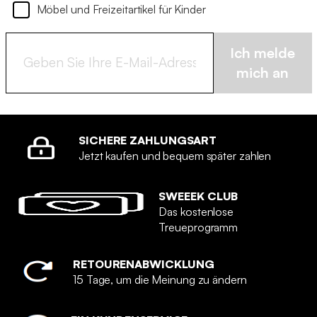
Möbel und Freizeitartikel für Kinder
Ich melde
mich an
SICHERE ZAHLUNGSART
Jetzt kaufen und bequem später zahlen
SWEEEK CLUB
Das kostenlose
Treueprogramm
RETOURENABWICKLUNG
15 Tage, um die Meinung zu ändern