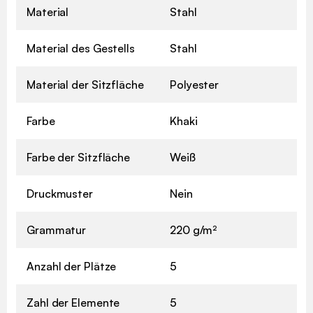
Material
Stahl
Material des Gestells
Stahl
Material der Sitzfläche
Polyester
Farbe
Khaki
Farbe der Sitzfläche
Weiß
Druckmuster
Nein
Grammatur
220 g/m²
Anzahl der Plätze
5
Zahl der Elemente
5