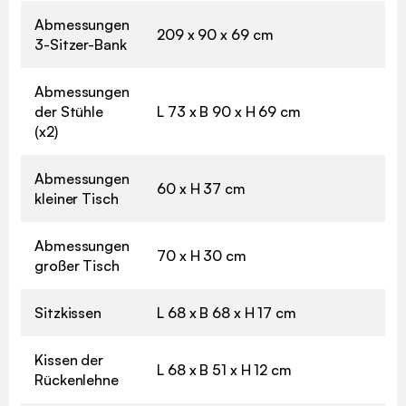
Abmessungen
209 x 90 x 69 cm
3-Sitzer-Bank
Abmessungen
der Stühle
L 73 x B 90 x H 69 cm
(x2)
Abmessungen
60 x H 37 cm
kleiner Tisch
Abmessungen
70 x H 30 cm
großer Tisch
Sitzkissen
L 68 x B 68 x H 17 cm
Kissen der
L 68 x B 51 x H 12 cm
Rückenlehne