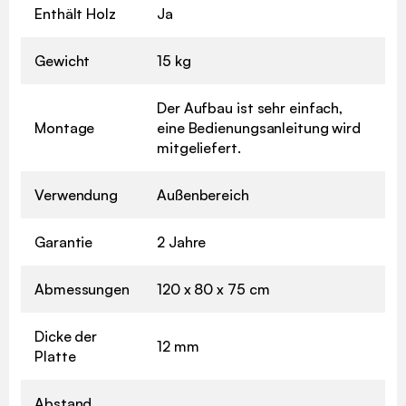
Enthält Holz
Ja
Gewicht
15 kg
Der Aufbau ist sehr einfach,
Montage
eine Bedienungsanleitung wird
mitgeliefert.
Verwendung
Außenbereich
Garantie
2 Jahre
Abmessungen
120 x 80 x 75 cm
Dicke der
12 mm
Platte
Abstand