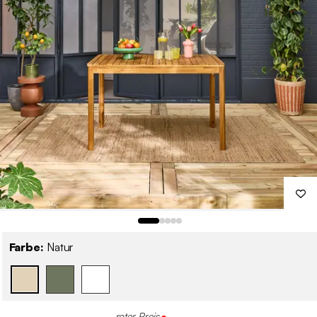
Farbe:
Natur
roter Preis