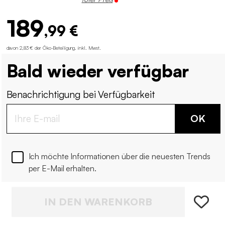
189
,99 €
davon 2,83 € der Öko-Beteiligung
.
inkl. Mwst.
Bald wieder verfügbar
Benachrichtigung bei Verfügbarkeit
OK
Ich möchte Informationen über die neuesten Trends
per E-Mail erhalten.
IN DEN WARENKORB