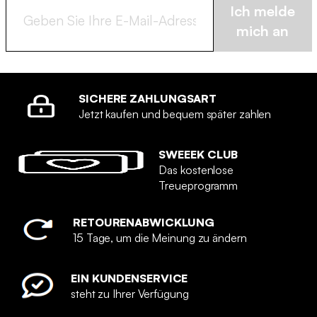
Ich melde
mich an
SICHERE ZAHLUNGSART
Jetzt kaufen und bequem später zahlen
SWEEEK CLUB
Das kostenlose
Treueprogramm
RETOURENABWICKLUNG
15 Tage, um die Meinung zu ändern
EIN KUNDENSERVICE
steht zu Ihrer Verfügung