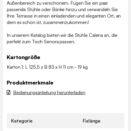
Außenbereich zu verschönern. Fügen Sie ein paar
passende Stühle oder Bänke hinzu und verwandeln Sie
Ihre Terrasse in einen einladenden und eleganten Ort, an
dem es schön ist, zusammenzukommen!
In unserem Katalog bieten wir die Stühle Calena an, die
perfekt zum Tisch Senora passen.
Kartongröße
Karton 1: L 125.5 x B 83 x H 11 cm - 19 kg
Produktmerkmale
Bedienungsanleitung herunterladen
Kategorie
Fixlänge