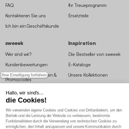
FAQ
Ihr Treueprogramm
Kontaktieren Sie uns
Ersatzteile
Ich bin ein Geschäftskunde
sweeek
Inspiration
Wer sind wir?
Die Bestseller von sweeek
Kundenbewertungen
E-Kataloge
*Angebotsbedingungen &
Unsere Kollektionen
Ohne Einwilligung fortfahren
Promocodes
Bewertungen von sweeek
Hallo, wir sind's...
die Cookies!
Unsere Geschäfte
Wir verwenden eigene Cookies und Cookies von Drittanbietern, um den
Betrieb und die Leistung der Website zu verbessern, bestimmte
Funktionalitäten durch die Verwendung von technischen Cookies zu
ermöglichen, den Inhalt anzupassen und unsere Kommunikation durch