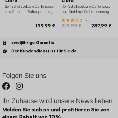
Liora
Liora
2er-Set stapelbare Gartensessel
4er-Set stapelbare Gartensessel
aus Stahl mit Seilbespannung
aus Stahl mit Seilbespannung
3 (1)
199,99 €
319,99 €
287,99 €
zweijährige Garantie
Der Kundendienst ist für Sie da
Folgen Sie uns
Ihr Zuhause wird unsere News lieben
Melden Sie sich an und profitieren Sie von
einem Rabatt von 10%