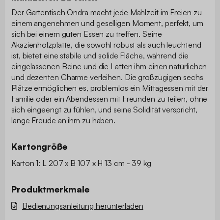
Der Gartentisch Ondra macht jede Mahlzeit im Freien zu
einem angenehmen und geselligen Moment, perfekt, um
sich bei einem guten Essen zu treffen. Seine
Akazienholzplatte, die sowohl robust als auch leuchtend
ist, bietet eine stabile und solide Fläche, während die
eingelassenen Beine und die Latten ihm einen natürlichen
und dezenten Charme verleihen. Die großzügigen sechs
Plätze ermöglichen es, problemlos ein Mittagessen mit der
Familie oder ein Abendessen mit Freunden zu teilen, ohne
sich eingeengt zu fühlen, und seine Solidität verspricht,
lange Freude an ihm zu haben.
Kartongröße
Karton 1: L 207 x B 107 x H 13 cm - 39 kg
Produktmerkmale
Bedienungsanleitung herunterladen