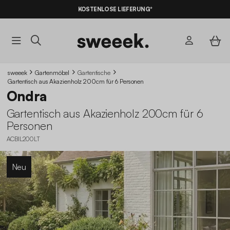
KOSTENLOSE LIEFERUNG*
sweeek
Gartenmöbel
Gartentische
Gartentisch aus Akazienholz 200cm für 6 Personen
Ondra
Gartentisch aus Akazienholz 200cm für 6
Personen
ACBIL200LT
Neu