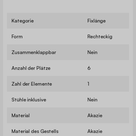
Kategorie
Fixlänge
Form
Rechteckig
Zusammenklappbar
Nein
Anzahl der Plätze
6
Zahl der Elemente
1
Stühle inklusive
Nein
Material
Akazie
Material des Gestells
Akazie