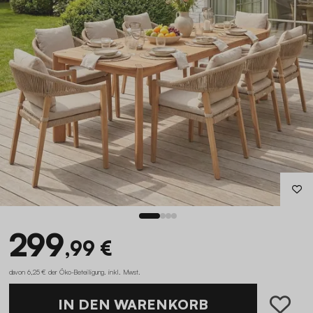
299
,99 €
davon 6,25 € der Öko-Beteiligung
.
inkl. Mwst.
IN DEN WARENKORB