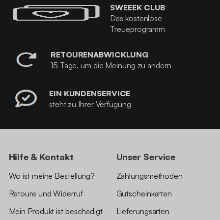
SWEEEK CLUB
Das kostenlose
Treueprogramm
RETOURENABWICKLUNG
15 Tage, um die Meinung zu ändern
EIN KUNDENSERVICE
steht zu Ihrer Verfügung
Hilfe & Kontakt
Unser Service
Wo ist meine Bestellung?
Zahlungsmethoden
Retoure und Widerruf
Gutscheinkarten
Mein Produkt ist beschädigt
Lieferungsarten